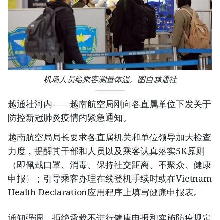
机场人员给乘客测量体温。图自越通社
越通社河内——越南航空局刚向各直属单位下发关于
防控新冠肺炎疫情的紧急通知。
越南航空局局长要求各直属机关和单位领导加大检查
力度，提醒其干部和人员以及乘客认真落实5K原则
（即佩戴口罩、消毒、保持社交距离、不聚众、健康
申报）；引导乘客办理在线登机手续时或在Vietnam
Health Declaration应用程序上填写健康申报表。
通知强调，拒绝承载不进行健康申报和实施防疫规定