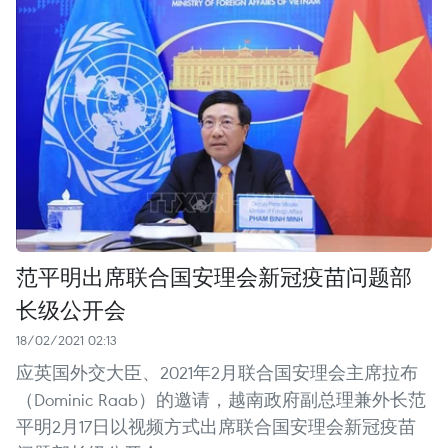
范平明出席联合国安理会新冠疫苗问题部
长级公开会
18/02/2021 02:13
应英国外交大臣、2021年2月联合国安理会主席拉布
（Dominic Raab）的邀请，越南政府副总理兼外长范
平明2月17日以视频方式出席联合国安理会新冠疫苗