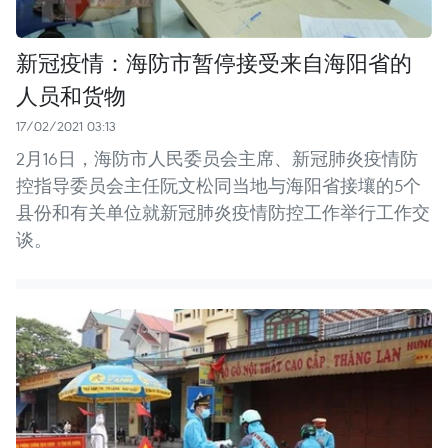
新冠疫情：海防市暂停接受来自海阳省的
人员和货物
17/02/2021 03:13
2月16日，海防市人民委员会主席、新冠肺炎疫情防
控指导委员会主任阮文松同当地与海阳省接壤的5个
县份和有关单位就新冠肺炎疫情防控工作举行工作交
谈。