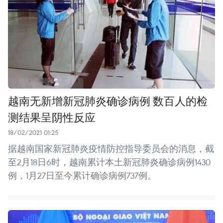
越南无新增新冠肺炎确诊病例 数百人的检
测结果呈阴性反应
18/02/2021 01:25
据越南国家新冠肺炎疫情防控指导委员会的消息，截
至2月18日6时，越南累计本土新冠肺炎确诊病例1430
例，1月27日至今累计确诊病例737例。