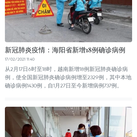
新冠肺炎疫情：海阳省新增18例确诊病例
17/02/2021 11:40
从2月17日6时至18时，越南新增18例新冠肺炎确诊病
例，使全国新冠肺炎确诊病例增至2329例，其中本地
确诊病例1430例，自1月27日至今新增病例737例。