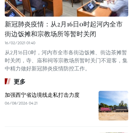
新冠肺炎疫情：从2月16日0时起河内全市
街边饭摊和宗教场所等暂时关闭
16/02/2021 01:40
从2月16日0时，河内市全市各街边饭摊、街边茶摊暂
时关闭，寺、庙和祠等宗教场所暂时关门不迎客，集
中精力做好新冠肺炎疫情防控工作。
更多
加强西宁省边境线走私打击力度
06/08/2026 04:21