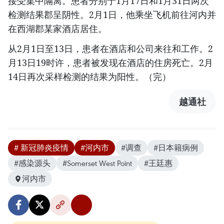
接受集中隔离。患者分别于1月17日和1月31日两次
检测结果郡呈阴性。2月1日，他乘坐飞机前往河内并
在西湖郡某家酒店居住。
从2月1日至13日，患者在酒店和公司来往和工作。2
月13日19时许，患者被发现在酒店的住房死亡。2月
14日再次采样检测的结果为阳性。（完）
越通社
# 新冠肺炎疫情
#河内市
#调查
#日本籍病例
#感染源头
#Somerset West Point
#王廷惠
河内市