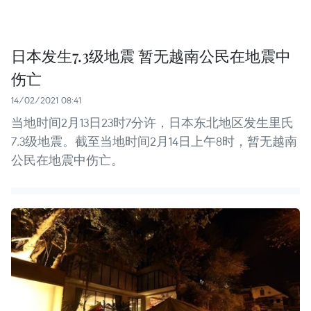
日本发生7.3级地震 暂无越南公民在地震中
伤亡
14/02/2021 08:41
当地时间2月13日23时7分许，日本东北地区发生里氏
7.3级地震。截至当地时间2月14日上午8时，暂无越南
公民在地震中伤亡。