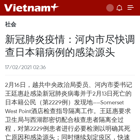
社会
新冠肺炎疫情：河内市尽快调
查日本籍病例的感染源头
17/02/2021 02:36
2月16日，越共中央政治局委员、河内市委书记
王廷惠赴感染新冠肺炎病毒并于2月13日死亡的
日本籍公民（第2229例）发现地——Somerset
West Point酒店检查指导隔离工作。王廷惠要求
卫生局与西湖郡密切配合核查患者隔离全过
程，对第2229例患者进行必要检测以明确其死
亡原因和感染源头；同时继续划定疫区，快速