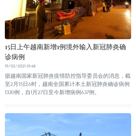
15日上午越南新增1例境外输入新冠肺炎确
诊病例
15/02/2021 01:48
据越南国家新冠肺炎疫情防控指导委员会的消息，截
至2月15日6时，越南全国累计本土新冠肺炎确诊病例
1330例，自1月27日至今新增病例637例。