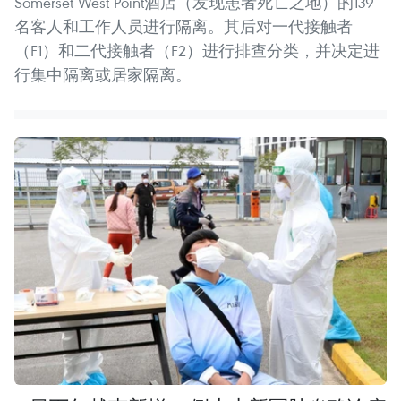
Somerset West Point酒店（发现患者死亡之地）的139
名客人和工作人员进行隔离。其后对一代接触者
（F1）和二代接触者（F2）进行排查分类，并决定进
行集中隔离或居家隔离。