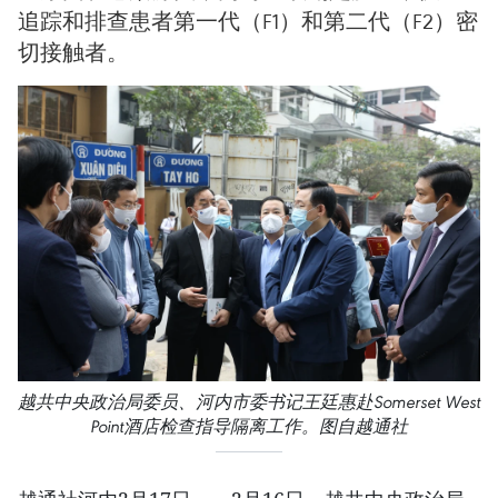
追踪和排查患者第一代（F1）和第二代（F2）密
切接触者。
越共中央政治局委员、河内市委书记王廷惠赴Somerset West
Point酒店检查指导隔离工作。图自越通社