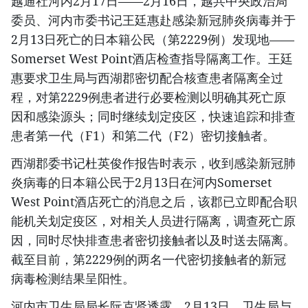
越通社河内2月17日——2月16日，越共中央政治局
委员、河内市委书记王廷惠赴感染新冠肺炎病毒并于
2月13日死亡的日本籍公民（第2229例）发现地——
Somerset West Point酒店检查指导隔离工作。王廷
惠要求卫生局与西湖郡密切配合核查患者隔离全过
程，对第2229例患者进行必要检测以明确其死亡原
因和感染源头；同时继续划定疫区，快速追踪和排查
患者第一代（F1）和第二代（F2）密切接触者。
西湖郡委书记杜英俊作报告时表示，收到感染新冠肺
炎病毒的日本籍公民于2月13日在河内Somerset
West Point酒店死亡的消息之后，该郡已立即配合职
能机关划定疫区，对相关人员进行隔离，调查死亡原
因，同时尽快排查患者密切接触者以及时送去隔离。
截至目前，第2229例的两名一代密切接触者的新冠
病毒检测结果呈阳性。
河内市卫生局局长阮克贤透露，2月13日，卫生局与