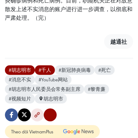
炎确诊病例和死亡病例。目前，职能机关正在对故意
散发上述不实消息的账户进行进一步调查，以彻底和
严肃处理。（完）
越通社
#胡志明市
#千人
#新冠肺炎病毒
#死亡
#消息不实
#YouTube网站
#胡志明市人民委员会常务副主席
#黎青廉
#视频短片
胡志明市
Theo dõi VietnamPlus