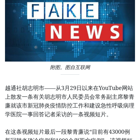
附图。图自互联网
越通社胡志明市——从3月29日以来在YouTube网站
上散发一条有关胡志明市人民委员会常务副主席黎青
廉就该市新冠肺炎疫情防控工作和建设急性呼吸病理
学医院一事回答记者采访的一条视频短片。
在这条视频短片最后一段黎青廉说“目前有43000例