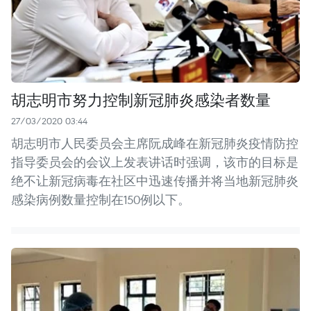
胡志明市努力控制新冠肺炎感染者数量
27/03/2020 03:44
胡志明市人民委员会主席阮成峰在新冠肺炎疫情防控
指导委员会的会议上发表讲话时强调，该市的目标是
绝不让新冠病毒在社区中迅速传播并将当地新冠肺炎
感染病例数量控制在150例以下。