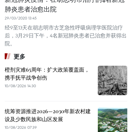
肺炎患者治愈出院
29/03/2020 13:45
经9至13天在胡志明市古芝急性呼吸病理学医院治疗
后，3月29日下午，4名新冠肺炎患者已治愈并获得出
院。
更多
橙剂灾难65周年：扩大政策覆盖面，
携手抚平战争创伤
10/08/2026 14:30
统筹资源推进2026—2030年新农村建
设及少数民族和山区发展
10/08/2026 07:39