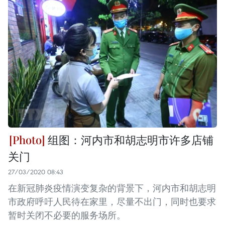
组图：河内市和胡志明市许多店铺
关门
27/03/2020 08:43
在新冠肺炎疫情演变复杂的背景下，河内市和胡志明
市政府呼吁人民待在家里，尽量不出门，同时也要求
暂时关闭不必要的服务场所。