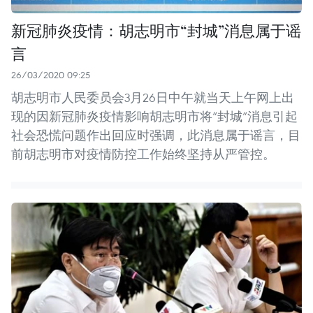
新冠肺炎疫情：胡志明市“封城”消息属于谣
言
26/03/2020 09:25
胡志明市人民委员会3月26日中午就当天上午网上出
现的因新冠肺炎疫情影响胡志明市将“封城”消息引起
社会恐慌问题作出回应时强调，此消息属于谣言，目
前胡志明市对疫情防控工作始终坚持从严管控。