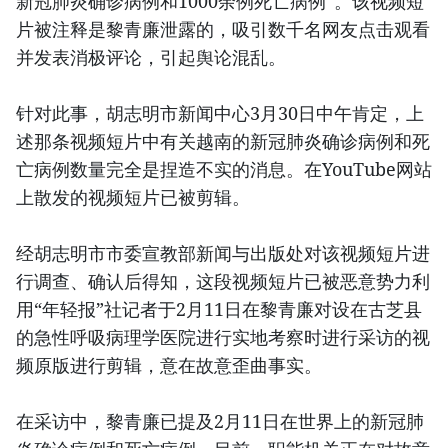
新冠肺炎确诊病例和1000余例死亡病例”。该视频短
片被注释是黎青廉泄露的，吸引数千名网友点击观看
并发表消极评论，引起舆论混乱。
针对此事，胡志明市新闻中心3月30日中午肯定，上
述那条视频短片中有关越南的新冠肺炎确诊病例和死
亡病例数量完全是捏造不实的消息。在YouTube网站
上散发的视频短片已被剪辑。
经胡志明市市委宣教部新闻与出版处对该视频短片进
行调查、确认后得知，这段视频短片已被恶意势力利
用“年轻报”社记者于2月11日在黎青廉对设在古芝县
的急性呼吸病理学医院进行实地考察时进行采访的视
频原版进行剪辑，意在故意歪曲事实。
在采访中，黎青廉已提及2月11日在世界上的新冠肺