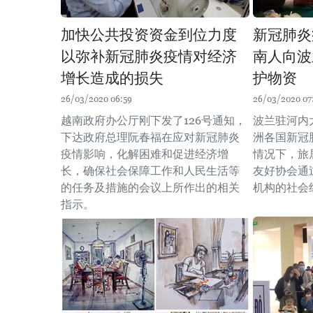
加快公共投资资金到位力度
新冠肺炎
以弥补新冠肺炎疫情对经济
南人向波
增长造成的损失
护物资
26/03/2020 06:59
26/03/2020 07
越南政府办公厅刚下发了126号通知，
波兰驻河内
下达政府总理阮春福在应对新冠肺炎
洲各国新冠
疫情影响，化解困难和促进经济增
情况下，旅
长，确保社会保障工作和人民生活等
友好协会通
的任务及措施的会议上所作出的相关
机构的社会
指示。