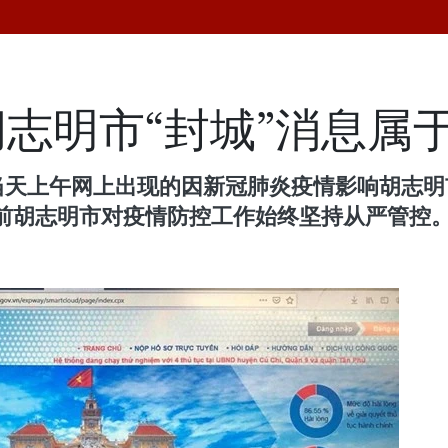
志明市“封城”消息属
当天上午网上出现的因新冠肺炎疫情影响胡志明
前胡志明市对疫情防控工作始终坚持从严管控