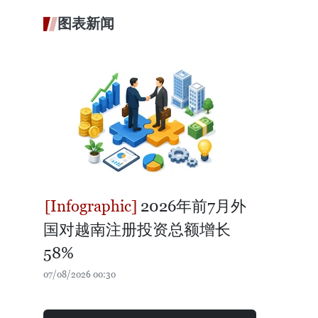
图表新闻
2026年前7月外
国对越南注册投资总额增长
58%
07/08/2026 00:30