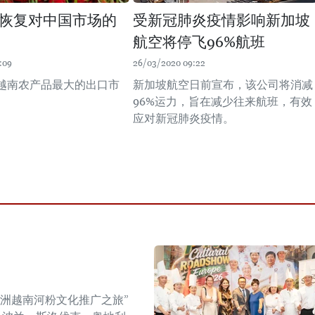
恢复对中国市场的
受新冠肺炎疫情影响新加坡
航空将停飞96%航班
:09
26/03/2020 09:22
越南农产品最大的出口市
新加坡航空日前宣布，该公司将消减
96%运力，旨在减少往来航班，有效
应对新冠肺炎疫情。
年欧洲越南河粉文化推广之旅”