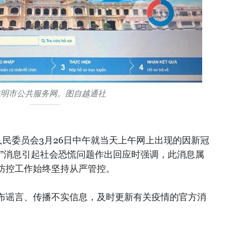
志明市公共服务网。图自越通社
民委员会3月26日中午就当天上午网上出现的因新冠
城”消息引起社会恐慌问题作出回应时强调，此消息属
防控工作始终坚持从严管控。
布谣言、传播不实信息，及时更新有关疫情的官方消