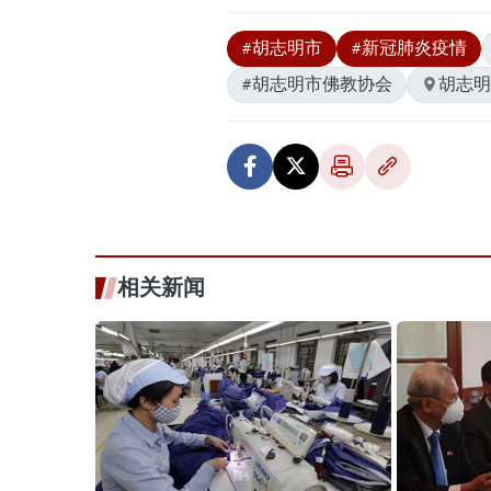
#胡志明市
#新冠肺炎疫情
#胡志明市佛教协会
胡志明
相关新闻