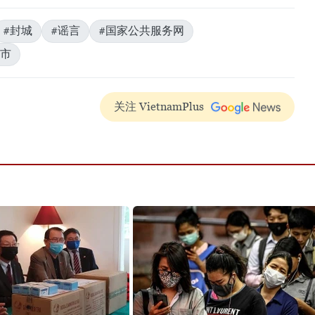
#封城
#谣言
#国家公共服务网
市
关注 VietnamPlus