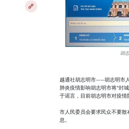
胡
越通社胡志明市——胡志明市人
肺炎疫情影响胡志明市将“封
于谣言，目前胡志明市对疫情
市人民委员会要求民众不要散
息。