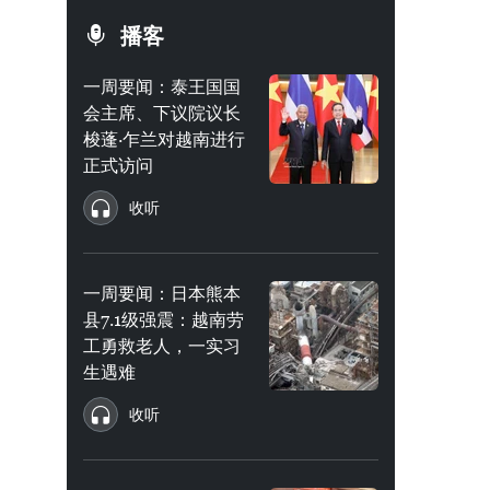
播客
一周要闻：泰王国国
会主席、下议院议长
梭蓬·乍兰对越南进行
正式访问
收听
一周要闻：日本熊本
县7.1级强震：越南劳
工勇救老人，一实习
生遇难
收听