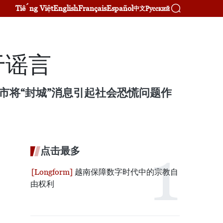
Tiếng Việt
English
Français
Español
Русский
中文
于谣言
市将“封城”消息引起社会恐慌问题作
。
点击最多
越南保障数字时代中的宗教自
由权利