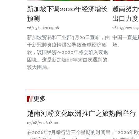
新加坡下调2020年经济增长
越南努力
预测
出口力度
26/03/2020 09:06
26/03/2020 09
新加坡贸易和工业部3月26日宣布，由
中国一直是
于新冠肺炎疫情爆发导致全球经济疲
场。
软，该国经济在2020年将会陷入衰退
困境。这是新加坡20年来首次遇到的
较大困局。
更多
越南河粉文化欧洲推广之旅热闹举行
07/08/2026 18:00
在2026年7月举行近三个星期的时间里，“2026