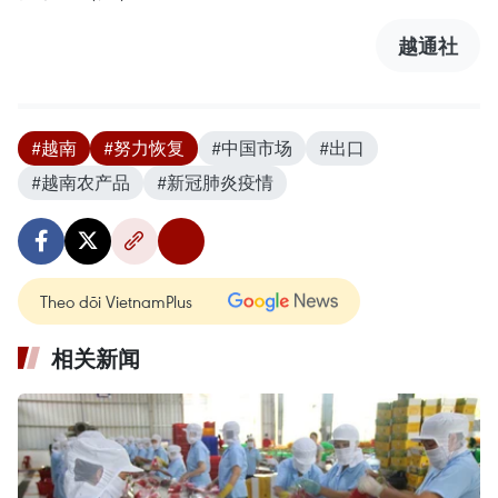
越通社
#越南
#努力恢复
#中国市场
#出口
#越南农产品
#新冠肺炎疫情
Theo dõi VietnamPlus
相关新闻