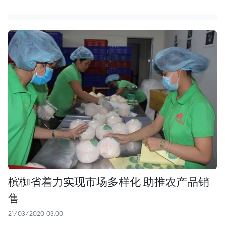
槟椥省着力实现市场多样化 助推农产品销
售
21/03/2020 03:00