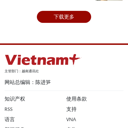
下载更多
主管部门：越南通讯社
网站总编辑：陈进笋
知识产权
使用条款
RSS
支持
语言
VNA