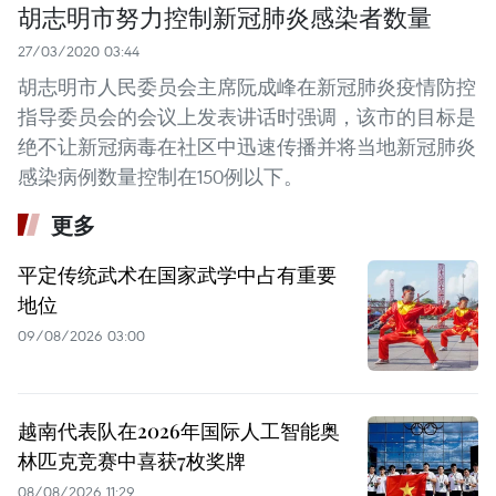
胡志明市努力控制新冠肺炎感染者数量
27/03/2020 03:44
胡志明市人民委员会主席阮成峰在新冠肺炎疫情防控
指导委员会的会议上发表讲话时强调，该市的目标是
绝不让新冠病毒在社区中迅速传播并将当地新冠肺炎
感染病例数量控制在150例以下。
更多
平定传统武术在国家武学中占有重要
地位
09/08/2026 03:00
越南代表队在2026年国际人工智能奥
林匹克竞赛中喜获7枚奖牌
08/08/2026 11:29