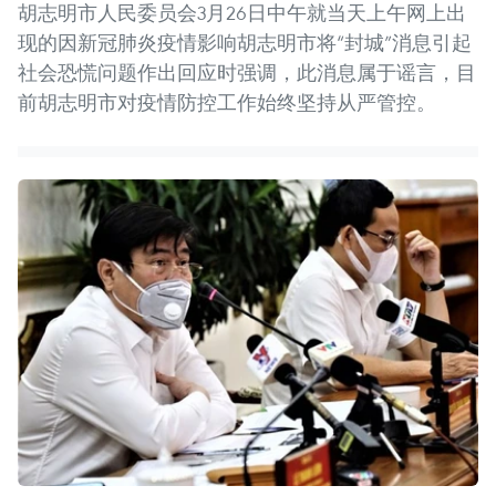
胡志明市人民委员会3月26日中午就当天上午网上出
现的因新冠肺炎疫情影响胡志明市将“封城”消息引起
社会恐慌问题作出回应时强调，此消息属于谣言，目
前胡志明市对疫情防控工作始终坚持从严管控。