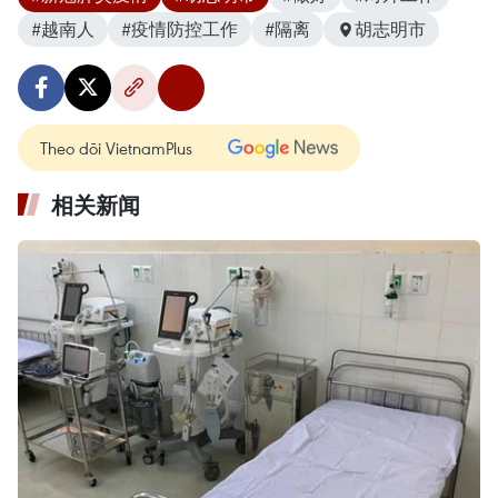
#越南人
#疫情防控工作
#隔离
胡志明市
Theo dõi VietnamPlus
相关新闻