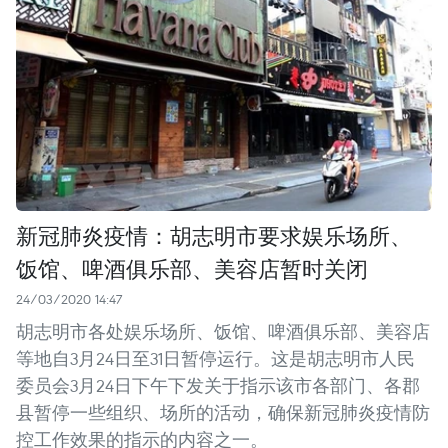
新冠肺炎疫情：胡志明市要求娱乐场所、
饭馆、啤酒俱乐部、美容店暂时关闭
24/03/2020 14:47
胡志明市各处娱乐场所、饭馆、啤酒俱乐部、美容店
等地自3月24日至31日暂停运行。这是胡志明市人民
委员会3月24日下午下发关于指示该市各部门、各郡
县暂停一些组织、场所的活动，确保新冠肺炎疫情防
控工作效果的指示的内容之一。