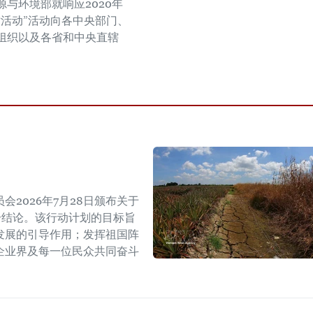
源与环境部就响应2020年
时活动”活动向各中央部门、
组织以及各省和中央直辖
。
2026年7月28日颁布关于
W号结论。该行动计划的目标旨
发展的引导作用；发挥祖国阵
企业界及每一位民众共同奋斗