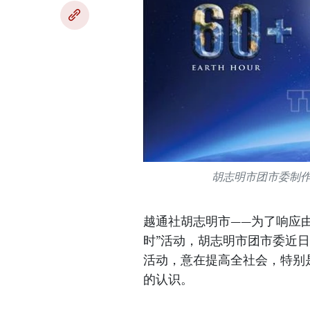
胡志明市团市委制作
越通社胡志明市——为了响应由
时”活动，胡志明市团市委近
活动，意在提高全社会，特别
的认识。