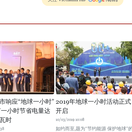
市响应“地球一小时”
2019年地球一小时活动正式
灯一小时节省电量达
开启
千瓦时
10/03/2019 10:08
如约而至,题为“节约能源 保护地球”
:38