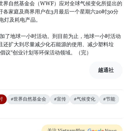
r）是世界自然基金会（WWF）应对全球气候变化所提出的
各家庭及商界用户在3月最后一个星期六20时30分
的电灯及耗电产品。
参加了地球一小时活动。到目前为止，地球一小时活动
且还扩大到尽量减少化石能源的使用、减少塑料垃
色倡议”创业计划等环保活动领域。（完）
越通社
时
#世界自然基金会
#宣传
#气候变化
#节能
关注 VietnamPlus