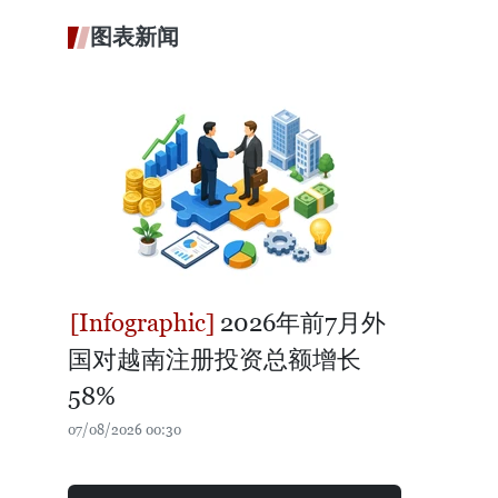
图表新闻
2026年前7月外
国对越南注册投资总额增长
58%
07/08/2026 00:30