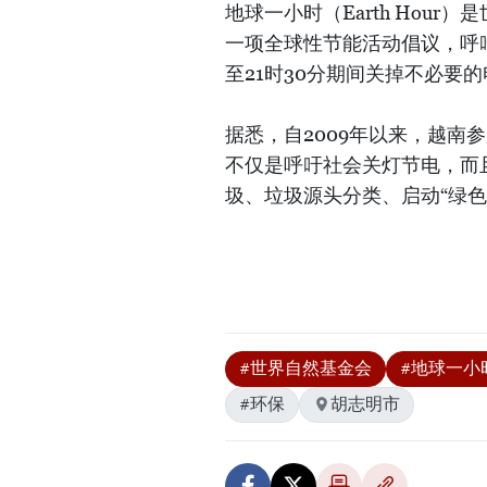
地球一小时（Earth Hou
一项全球性节能活动倡议，呼吁
至21时30分期间关掉不必要
据悉，自2009年以来，越南
不仅是呼吁社会关灯节电，而
圾、垃圾源头分类、启动“绿
#世界自然基金会
#地球一小
#环保
胡志明市