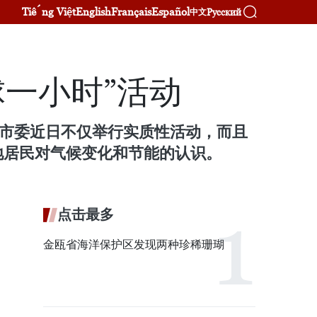
Tiếng Việt
English
Français
Español
Русский
中文
球一小时”活动
团市委近日不仅举行实质性活动，而且
地居民对气候变化和节能的认识。
点击最多
金瓯省海洋保护区发现两种珍稀珊瑚