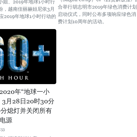
姐、2019年地球1小时行
合举行胡志明市2019年绿色消费计划
份，越南佳丽赫姮尼依3月
启动仪式，同时公布多项响应绿色消
应2019年地球1小时行动的
费计划10周年的活动。
。
2020年“地球一小
3月28日20时30分
30分熄灯并关闭所有
电源
:53