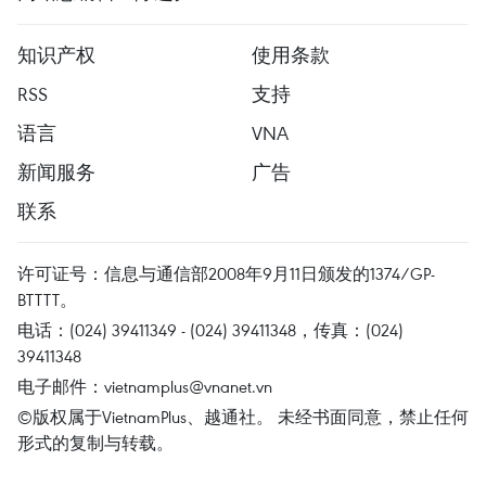
知识产权
使用条款
RSS
支持
语言
VNA
新闻服务
广告
联系
许可证号：信息与通信部2008年9月11日颁发的1374/GP-
BTTTT。
电话：(024) 39411349 - (024) 39411348，传真：(024)
39411348
电子邮件：
vietnamplus@vnanet.vn
©版权属于VietnamPlus、越通社。 未经书面同意，禁止任何
形式的复制与转载。