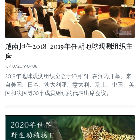
越南担任2018-2019年任期地球观测组织主
席
16/10/2019 07:08
2019年地球观测组织全会于10月15日在河内开幕。来
自美国、日本、澳大利亚、意大利、瑞士、中国、英
国和法国等30个成员组织的代表出席会议。