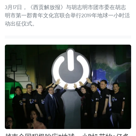
3月17日，《西贡解放报》与胡志明市团市委在胡志
明市第一郡青年文化宫联合举行2019年地球一小时活
动出征仪式。