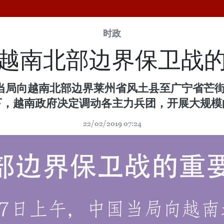
时政
越南北部边界保卫战
，中国当局向越南北部边界莱州省风土县至广宁省
下，越南政府决定调动各主力兵团，开展大规模
22/02/2019 07:24