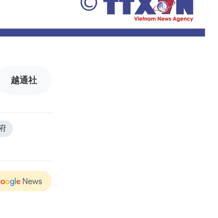
越通社
府