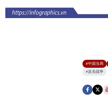
#中国当局
#反击战争