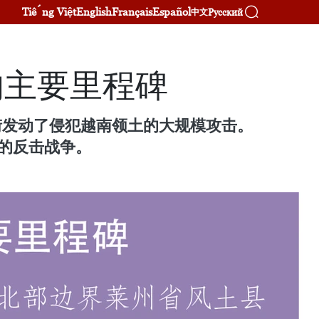
Tiếng Việt
English
Français
Español
Русский
中文
的主要里程碑
芒街发动了侵犯越南领土的大规模攻击。
的反击战争。