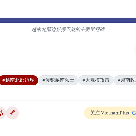
越南北部边界保卫战的主要里程碑
#越南北部边界
#侵犯越南领土
#大规模攻击
#越南政
关注 VietnamPlus