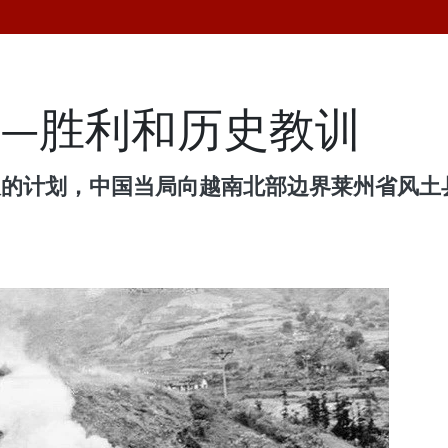
—胜利和历史教训
谋已久的计划，中国当局向越南北部边界莱州省风