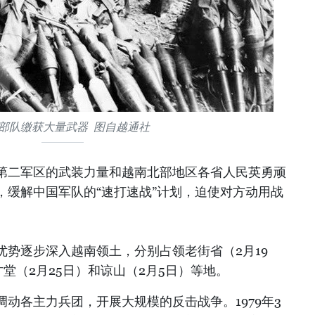
部队缴获大量武器 图自越通社
第二军区的武装力量和越南北部地区各省人民英勇顽
，缓解中国军队的“速打速战”计划，迫使对方动用战
优势逐步深入越南领土，分别占领老街省（2月19
甘堂（2月25日）和谅山（2月5日）等地。
动各主力兵团，开展大规模的反击战争。1979年3