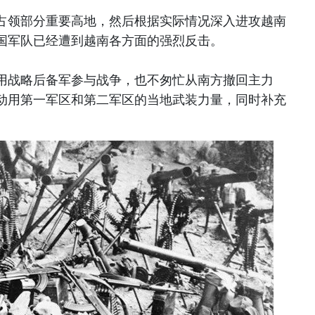
占领部分重要高地，然后根据实际情况深入进攻越南
国军队已经遭到越南各方面的强烈反击。
用战略后备军参与战争，也不匆忙从南方撤回主力
动用第一军区和第二军区的当地武装力量，同时补充