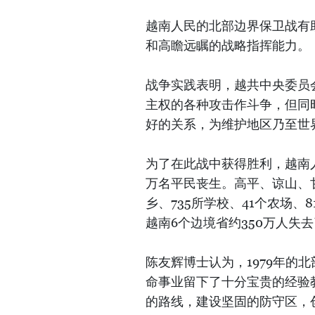
越南人民的北部边界保卫战有
和高瞻远瞩的战略指挥能力。
战争实践表明，越共中央委员
主权的各种攻击作斗争，但同
好的关系，为维护地区乃至世
为了在此战中获得胜利，越南
万名平民丧生。高平、谅山、
乡、735所学校、41个农场、
越南6个边境省约350万人失
陈友辉博士认为，1979年的
命事业留下了十分宝贵的经验
的路线，建设坚固的防守区，