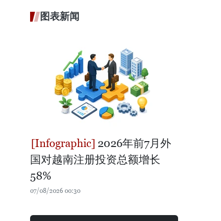
图表新闻
2026年前7月外
国对越南注册投资总额增长
58%
07/08/2026 00:30