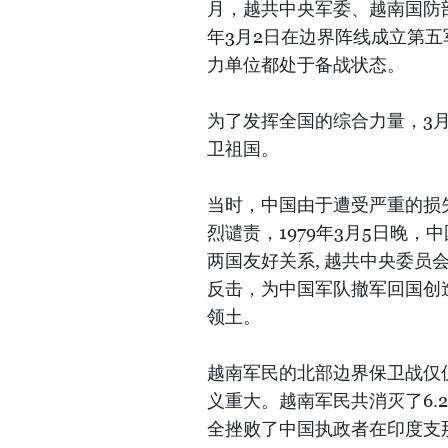
月，越共中央军委、越南国防部
年3月2日在边界阵线成立第
力单位都处于备战状态。
为了发挥全国的综合力量，3
卫祖国。
当时，中国由于遭受严重的损
烈谴责，1979年3月5日晚
两国友好关系, 越共中央委
反击，为中国军队撤军回国创造
领土。
越南军民的北部边界保卫战仅仅1个
义重大。越南军民共消灭了6.
全挫败了中国执政者在印度支