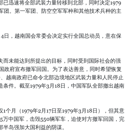
已迅速将全部武装力量转移到北部，同时决定1979
五军团。第一军团、防空空军军种和其他技术兵种的主
月4日，越南国会常委会决定实行全国总动员，意在保
失而未能达到所提出的目标，同时受到国际社会的强
，中国政府宣布撤军回国。为了表达善意，同时希望恢复
员会、越南政府已命令北部边境地区武装力量和人民停止
条件。截至1979年3月18日，中国军队全部撤出越南
月（1979年2月17日至1979年3月18日），但其意
25万中国军，击毁550辆军车，迫使对方撤军回国，完
那半岛强加大国利益的阴谋。