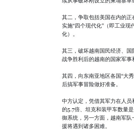
续从事破坏刚设立的柬埔寨革
其二，争取包括美国在内的正
实施“四个现代化”（即工业
化）。
其三，破坏越南国民经济、国防
战争胜利后的越南的国家军事
其四，向东南亚地区各国“大
后搞军事冒险做好准备。
中方认定，凭借其军力在人员
的5.7倍、坦克和装甲车数量
御系统，另一方面，越南军队
援将遇到诸多困难。