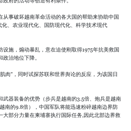
命政府的活动等创造有利条件。
在从事破坏越南革命活动的各大国的帮助来协助中国
现代化、农业现代化、国防现代化、科学技术现代
设施，煽动暴乱，意在迫使刚取得1975年抗美救国
和政治地位下降。
秀肌肉”，同时试探苏联和世界舆论的反应，为该国日
和武器装备的优势（步兵是越南的3.5倍、炮兵是越南
是越南的9.8倍），中国军队将能迅速粉碎越南边界防
一大部分力量在柬埔寨执行国际任务,因此北部边界救