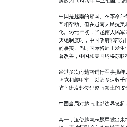
辉题为《1979年捍卫祖国北
中国是越南的邻国。在革命斗
互相帮助。但在越南人民抗美救
化。1979年初，当越南人民
灭绝制度时，中国政府和部分
的事实。当时国际格局正发生
著改善，中国和美国均将苏联视
经过多次向越南进行军事挑衅之后
坦克和装甲车，以及多达数千
省芒街发起侵犯越南领土的攻
中国当局对越南北部边界发起
其一，迫使越南志愿军撤出柬