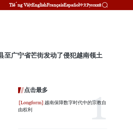
Tiếng Việt
English
Français
Español
Русский
中文
土县至广宁省芒街发动了侵犯越南领土
点击最多
越南保障数字时代中的宗教自
由权利