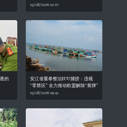
05/08/2026 22:27
驱逐的
安江省重拳整治IUU捕捞：违规
“零禁区” 全力推动欧盟解除“黄牌”
05/08/2026 09:41