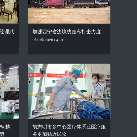
经理武
加强西宁省边境线走私打击力度
06/08/2026 04:21
% 越
胡志明市多中心医疗体系让医疗服
型
务更加贴近民众