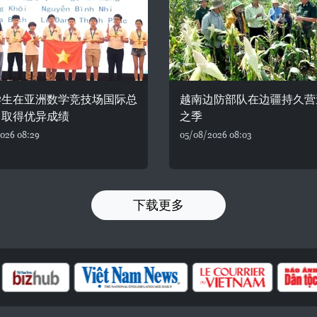
学生在亚洲数学竞技场国际总
越南边防部队在边疆持久营
中取得优异成绩
之季
026 08:29
05/08/2026 08:03
下载更多