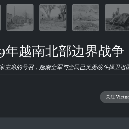
79年越南北部边界战
国家主席的号召，越南全军与全民已英勇战斗捍卫祖
关注 Vietn