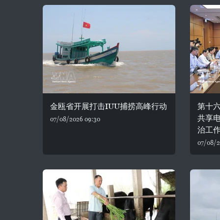
金瓯省开展打击IUU捕捞高峰行动
第十
共享
07/08/2026 09:30
治工
07/08/2