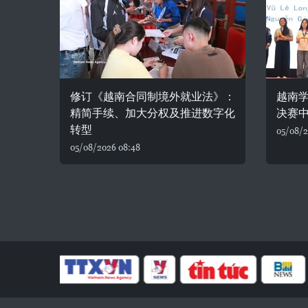
修订《越南合同制境外就业法》：
越南
精简手续、加大分权及推进数字化
决赛
转型
05/08/2
05/08/2026 08:48