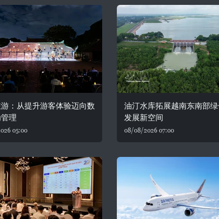
旅游：从提升游客体验迈向数
油汀水库拓展越南东南部绿
动管理
发展新空间
026 05:00
08/08/2026 07:00