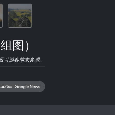
（组图）
吸引游客前来参观。
amPlus