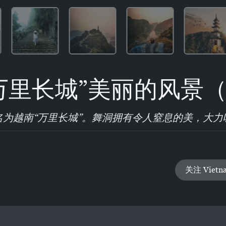
万里长城”美丽的风景
名为越南“万里长城”。舞洞拥有令人窒息的美，大力
关注 Vietn