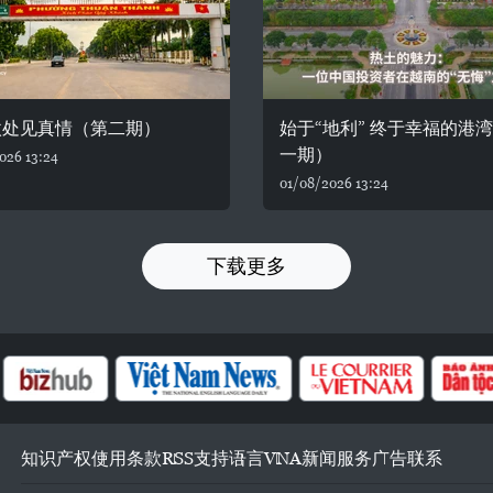
微处见真情（第二期）
始于“地利” 终于幸福的港
一期）
026 13:24
01/08/2026 13:24
下载更多
知识产权
使用条款
RSS
支持
语言
VNA
新闻服务
广告
联系