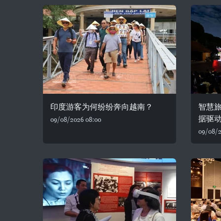
印度游客为何纷纷奔向越南？
智慧
据驱
09/08/2026 08:00
09/08/2