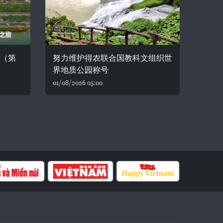
湾（第
努力维护得农联合国教科文组织世
界地质公园称号
01/08/2026 05:00