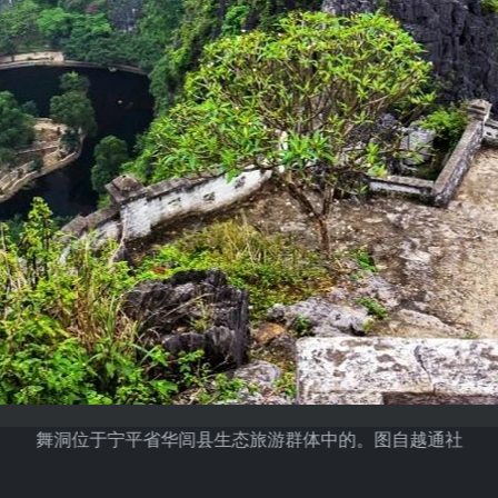
舞洞位于宁平省华闾县生态旅游群体中的。图自越通社