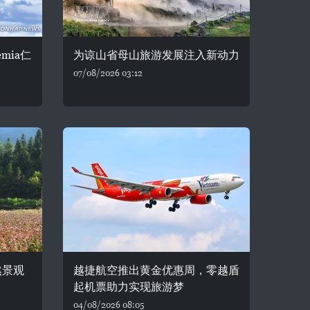
mia仁
为谅山省母山旅游发展注入新动力
07/08/2026 03:12
然景观
越捷航空推出黄金优惠周，零越盾
起机票助力实现旅游梦
04/08/2026 08:05