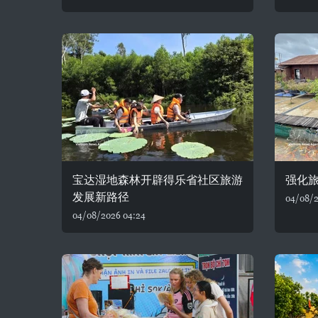
宝达湿地森林开辟得乐省社区旅游
强化
发展新路径
04/08/2
04/08/2026 04:24