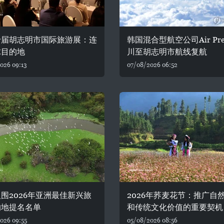
十届胡志明市国际旅游展：连
韩国混合型航空公司Air Pre
球目的地
川至胡志明市航线复航
026 09:13
07/08/2026 06:52
围2026年亚洲最佳新兴旅
2026年荞麦花节：推广自
的地提名名单
和传统文化价值的重要契机
026 09:55
05/08/2026 08:56