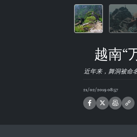
越南“
近年来，舞洞被命
21/02/2019 08:57