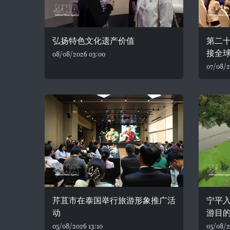
弘扬特色文化遗产价值
第二
接全
08/08/2026 03:00
07/08/2
芹苴市在泰国举行旅游形象推广活
宁平入
动
游目
05/08/2026 13:10
05/08/2