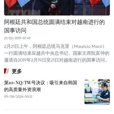
阿根廷共和国总统圆满结束对越南进行的
国事访问
21/02/2019 07:49
2月21日上午，阿根廷总统马克里（Mauricio Macri）
一行圆满结束应越共中央总书记、国家主席阮富仲的
邀请自2019年2月19日至21日对越南进行的国事访问。
更多
第10-NQ/TW号决议：吸引来自韩国
的高质量外资浪潮
09/08/2026 00:12