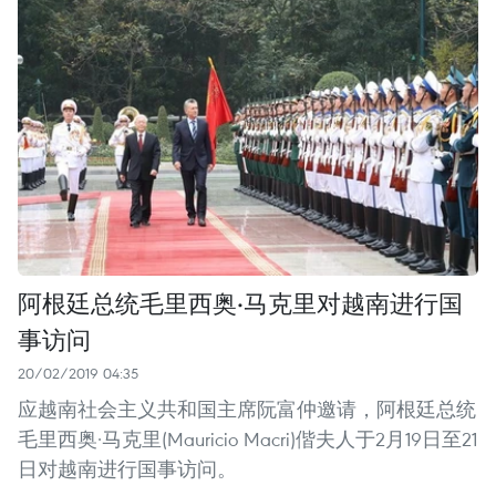
阿根廷总统毛里西奥·马克里对越南进行国
事访问
20/02/2019 04:35
应越南社会主义共和国主席阮富仲邀请，阿根廷总统
毛里西奥·马克里(Mauricio Macri)偕夫人于2月19日至21
日对越南进行国事访问。