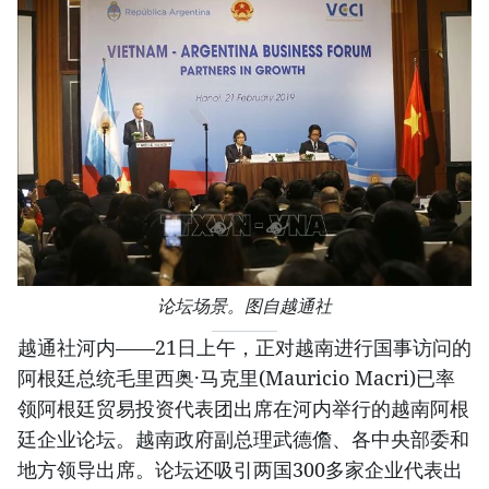
论坛场景。图自越通社
越通社河内——21日上午，正对越南进行国事访问的
阿根廷总统毛里西奥·马克里(Mauricio Macri)已率
领阿根廷贸易投资代表团出席在河内举行的越南阿根
廷企业论坛。越南政府副总理武德儋、各中央部委和
地方领导出席。论坛还吸引两国300多家企业代表出