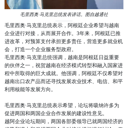
毛里西奥·马克里总统发表讲话。图自越通社
毛里西奥·马克里总统表示，阿根廷企业希望与越南
企业进行对接，从而展开合作。3年来，阿根廷已推
进改革，对预算支付承担更多责任，营造更多就业机
会，打造一个企业服务型政府。
毛里西奥·马克里总统强调，越南是阿根廷日益重要
的伙伴之一，祝贺越南在经济模式转型和融入国家进
程中所取得的巨大成就。他强调，阿根廷不仅希望对
越南出口农产品而还寻找发展农业技术、电信、和平
利用核能等发展方向。
毛里西奥·马克里总统表示希望，论坛将吸纳许多为
促进两国和两国企业合作发展的建设性意见。
越阿企业论坛期间，两国各部委领导已就两国经济的