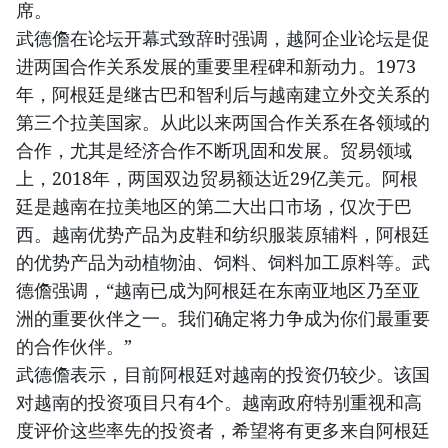
席。
武德儋在论坛开幕式致辞时强调，越阿企业论坛是促
进两国合作关系发展的重要里程碑和新动力。1973
年，阿根廷是继古巴和智利后与越南建立外交关系的
第三个拉美国家。从此以来两国合作关系在各领域的
合作，尤其是经济合作不断巩固和发展。贸易领域
上，2018年，两国双边贸易额达近29亿美元。阿根
廷是越南在拉美地区的第二大出口市场，仅次于巴
西。越南优势产品为皮鞋和纺织服装原辅料，阿根廷
的优势产品为动植物油、饲料、饲料加工原料等。武
德儋强调，“越南已成为阿根廷在东南亚地区乃至亚
洲的重要伙伴之一。我们确定将力争成为你们最重要
的合作伙伴。”
武德儋表示，目前阿根廷对越南的投资仍较少。该国
对越南的投资项目只有4个。越南政府特别重视和高
度评价这些率先的投资者，希望将有更多来自阿根廷