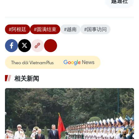
越通社
#阿根廷
#圆满结束
#越南
#国事访问
Theo dõi VietnamPlus
相关新闻