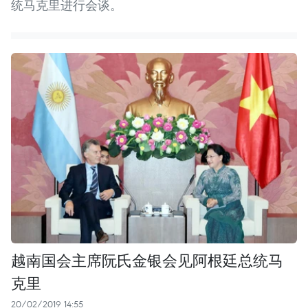
统马克里进行会谈。
越南国会主席阮氏金银会见阿根廷总统马
克里
20/02/2019 14:55