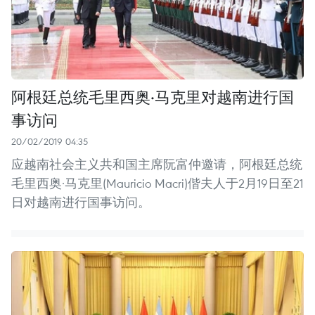
阿根廷总统毛里西奥·马克里对越南进行国
事访问
20/02/2019 04:35
应越南社会主义共和国主席阮富仲邀请，阿根廷总统
毛里西奥·马克里(Mauricio Macri)偕夫人于2月19日至21
日对越南进行国事访问。