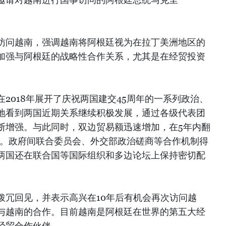
访问越南，强调越南将阿根廷视为在拉丁美洲地区的
加强与阿根廷的战略性合作关系，尤其是在经贸投资
2018年展开了庆祝两国建交45周年的一系列政治、
地看到两国近期关系继续积极发展，通过各级代表团
断增强。与此同时，双边贸易额迅速增加，在5年内翻
美元。政府间联合委员会、外交部政治磋商等合作机制得
两国还在联合国等国际组织和多边论坛上保持密切配
拨冗回见，并表示高兴在10年后有机会再次访问越
与越南的合作。目前越南是阿根廷在世界的第五大经
经贸合作伙伴。