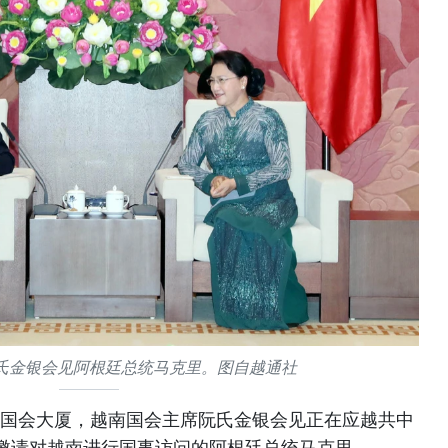
氏金银会见阿根廷总统马克里。图自越通社
午在国会大厦，越南国会主席阮氏金银会见正在应越共中
邀请对越南进行国事访问的阿根廷总统马克里