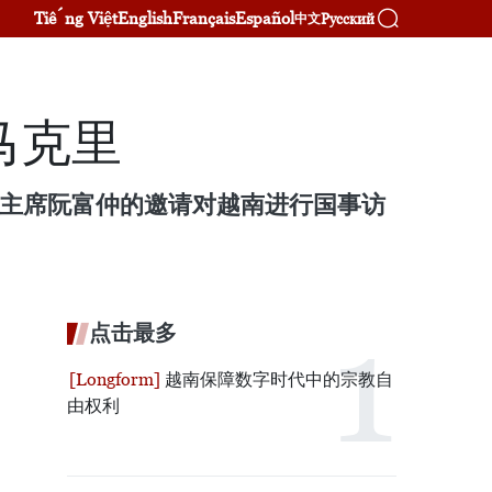
Tiếng Việt
English
Français
Español
Русский
中文
马克里
家主席阮富仲的邀请对越南进行国事访
点击最多
越南保障数字时代中的宗教自
由权利