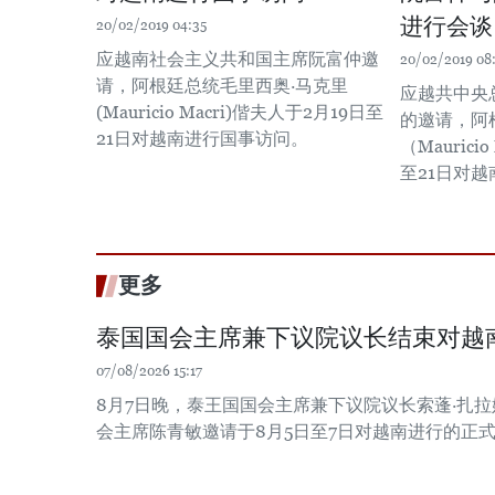
进行会谈
20/02/2019 04:35
应越南社会主义共和国主席阮富仲邀
20/02/2019 08
请，阿根廷总统毛里西奥·马克里
应越共中央
(Mauricio Macri)偕夫人于2月19日至
的邀请，阿
21日对越南进行国事访问。
（Maurici
至21日对
更多
泰国国会主席兼下议院议长结束对越
07/08/2026 15:17
8月7日晚，泰王国国会主席兼下议院议长索蓬·扎
会主席陈青敏邀请于8月5日至7日对越南进行的正