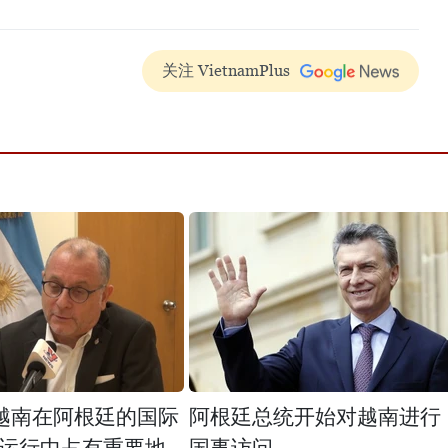
关注 VietnamPlus
越南在阿根廷的国际
阿根廷总统开始对越南进行