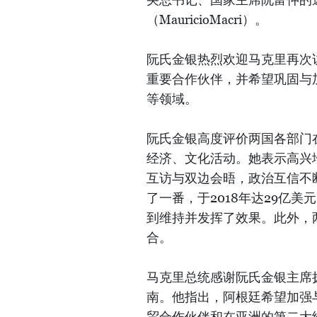
（MauricioMacri）。
阮氏金银热烈欢迎马克里再次
重要合作伙伴，并希望巩固与
等领域。
阮氏金银高度评价两国各部门在
经济、文化活动。她表示高兴
互访与双边会晤，政治互信不
了一番，于2018年达29亿
到维持并发挥了效果。此外，
合。
马克里总统感谢阮氏金银主席
南。他指出，阿根廷希望加强
贸合作伙伴和在亚洲的第二大