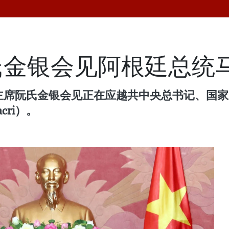
氏金银会见阿根廷总统
会主席阮氏金银会见正在应越共中央总书记、国
cri）。