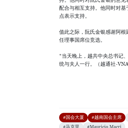
配合与相互支持。他同时对基
点表示支持。
值此之际，阮氏金银感谢阿根廷
任理事国席位竞选。
*当天晚上，越共中央总书记
统与夫人一行。（越通社-VN
#国会大厦
#越南国会主席
#马克里
#Mauricio Macri