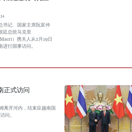
:34
总书记、国家主席阮富仲
根廷总统马克里
o Macri）携夫人从2月19日
越南进行国事访问。
南正式访问
拉姆离开河内，结束应越南国
式访问。