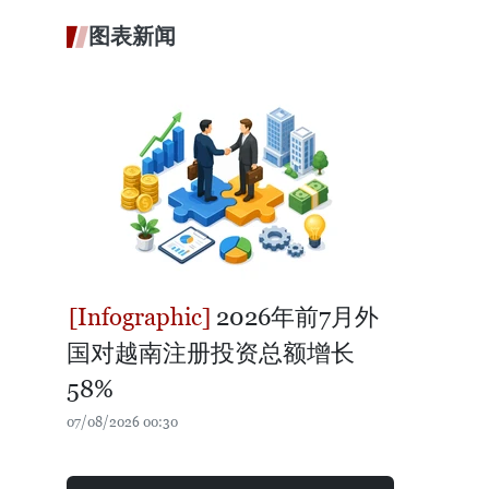
图表新闻
2026年前7月外
国对越南注册投资总额增长
58%
07/08/2026 00:30