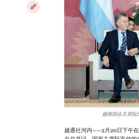
越南国会主席阮
越通社河内——2月20日下
央总书记、国家主席阮富仲的