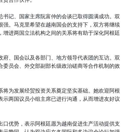
总书记、国家主席阮富仲的会谈已取得圆满成功。双
很强。马克里希望在越南国会的支持下，双方将继续
，增进两国立法机构之间的关系将有助于深化阿根廷
政府、国会以及各部门、地方领导代表团的互访。双
合委员会、外交部副部长级政治磋商等合作机制的效
系将为发展经贸投资关系奠定坚实基础。她欢迎阿根
表示两国议员小组主席已进行沟通，从而增进友好议
出口优势，表示阿根廷愿为越南促进生产活动提供支
表示赞同，认为双边应在各国际和多边议会论坛加强