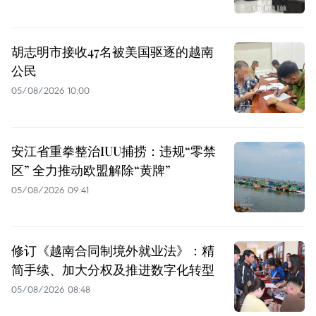
胡志明市接收47名被美国驱逐的越南
公民
05/08/2026 10:00
安江省重拳整治IUU捕捞：违规“零禁
区” 全力推动欧盟解除“黄牌”
05/08/2026 09:41
修订《越南合同制境外就业法》：精
简手续、加大分权及推进数字化转型
05/08/2026 08:48