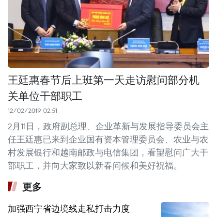
王廷惠春节后上班第一天走访慰问部分机
关单位干部职工
12/02/2019 02:51
2月11日，政府副总理、企业革新与发展指导委员会主
任王廷惠已来到企业国有资本管理委员会、农业与农
村发展银行和越南邮政与电信集团，看望慰问广大干
部职工，并向大家致以新春问候和美好祝福。
更多
加强西宁省边境线走私打击力度