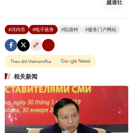
越通社
#河内市
#电子政务
#阮德钟
#服务门户网站
Theo dõi VietnamPlus
相关新闻