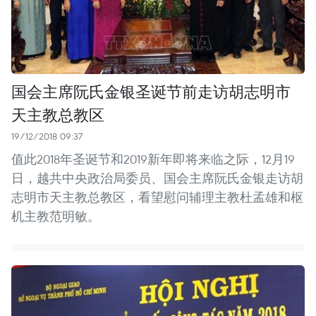
国会主席阮氏金银圣诞节前走访胡志明市
天主教总教区
19/12/2018 09:37
值此2018年圣诞节和2019新年即将来临之际，12月19
日，越共中央政治局委员、国会主席阮氏金银走访胡
志明市天主教总教区，看望慰问辅理主教杜孟雄和枢
机主教范明敏。