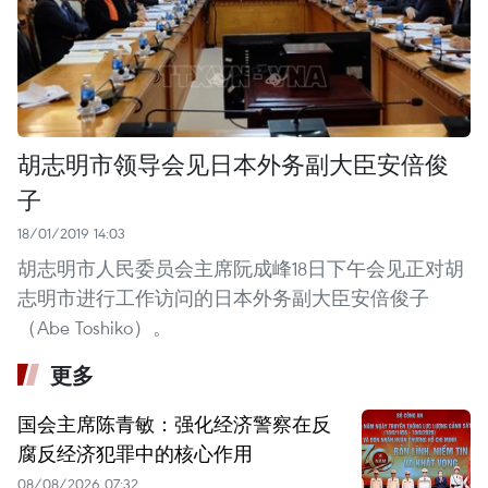
胡志明市领导会见日本外务副大臣安倍俊
子
18/01/2019 14:03
胡志明市人民委员会主席阮成峰18日下午会见正对胡
志明市进行工作访问的日本外务副大臣安倍俊子
（Abe Toshiko）。
更多
国会主席陈青敏：强化经济警察在反
腐反经济犯罪中的核心作用
08/08/2026 07:32