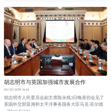
胡志明市与英国加强城市发展合作
03/01/2019 14:43
胡志明市人民委员会副主席陈永线3日晚亲切会见了
英国外交部亚洲和太平洋事务国务大臣马克·菲尔德
（Mark Field）。