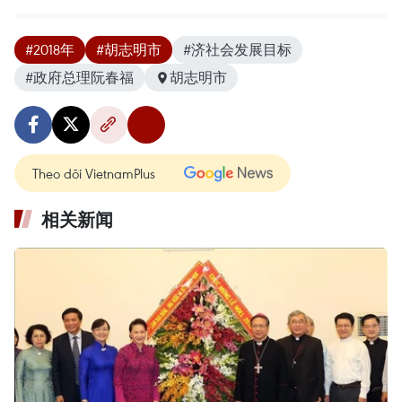
#2018年
#胡志明市
#济社会发展目标
#政府总理阮春福
胡志明市
Theo dõi VietnamPlus
相关新闻