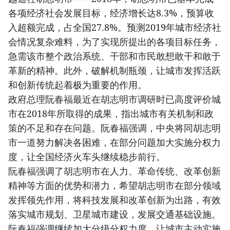
各项经济社会发展目标，经济增长达8.3%，预算收
入超额完成，占全国27.8%。预测2019年城市经济社
会情况复杂难料，为了实现所提出的各项目标任务，
急需该市整个政治系统、干部和市民敢想敢干和敢于
革新的精神。此外，破解机制瓶颈，让城市发挥活跃
和创新传统起着极为重要的作用。
政府总理阮春福最近在胡志明市调研时已高度评价城
市在2018年所取得的成果，指出城市有关机制和政
策的不足和存在问题。阮春福强调，中央将同胡志明
市一道努力解决各困难，在部分问题加大实施分权力
度，让全国经济火车头继续稳步前行。
阮春福强调了胡志明市在人力、革命传统、改革创新
精神等方面的优势和潜力，希望胡志明市在部分领域
发挥领先作用，将科技发展和改革创新为出路，有效
落实城市规划、卫星城市建设，发展交通基础设施。
阮春福强调继续加大分级分权力度，让城市主动实施