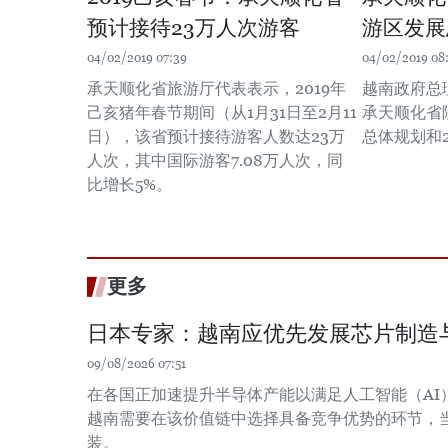
预计接待23万人次游客
游区发展
04/02/2019 07:39
04/02/2019 08
承天顺化省旅游厅代表表示，2019年
越南政府总
己亥猪年春节期间（从1月31日至2月11
承天顺化省
日），该省预计接待游客人数达23万
总体规划和2
人次，其中国际游客7.08万人次，同
比增长5%。
更多
日本专家：越南应优先发展芯片制造
09/08/2026 07:51
在各国正加速提升半导体产能以满足人工智能（AI
越南需要在该价值链中选择具备竞争优势的环节，
装。