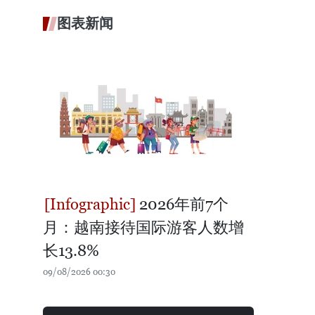
图表新闻
2026年前7个
月：越南接待国际游客人数增
长13.8%
09/08/2026 00:30