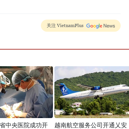
关注 VietnamPlus
省中央医院成功开
越南航空服务公司开通乂安