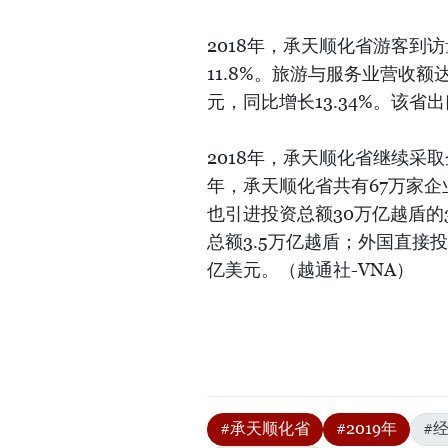
2018年，承天顺化省游客到访
11.8%。旅游与服务业营收额
元，同比增长13.34%。该
2018年，承天顺化省继续采
年，承天顺化省共有67万家企业
也引进投资总额30万亿越盾的
总额3.5万亿越盾；外国直接投
亿美元。（越通社-VNA）
#承天顺化省
#2019年
#