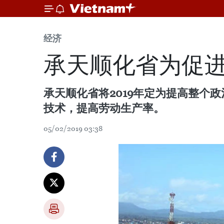
经济
承天顺化省为促进
承天顺化省将2019年定为提高整
技术，提高劳动生产率。
05/02/2019 03:38