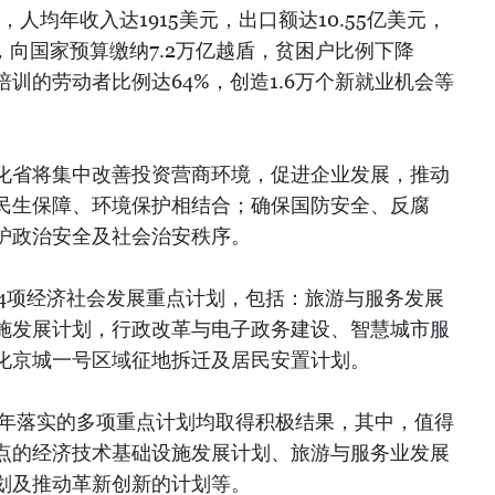
%，人均年收入达1915美元，出口额达10.55亿美元，
盾，向国家预算缴纳7.2万亿越盾，贫困户比例下降
职业培训的劳动者比例达64%，创造1.6万个新就业机会等
化省将集中改善投资营商环境，促进企业发展，推动
民生保障、环境保护相结合；确保国防安全、反腐
护政治安全及社会治安秩序。
实4项经济社会发展重点计划，包括：旅游与服务发展
施发展计划，行政改革与电子政务建设、智慧城市服
化京城一号区域征地拆迁及居民安置计划。
8年落实的多项重点计划均取得积极结果，其中，值得
点的经济技术基础设施发展计划、旅游与服务业发展
划及推动革新创新的计划等。