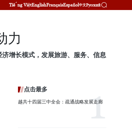
Tiếng Việt
English
Français
Español
Русский
中文
动力
经济增长模式，发展旅游、服务、信息
点击最多
越共十四届三中全会：疏通战略发展走廊