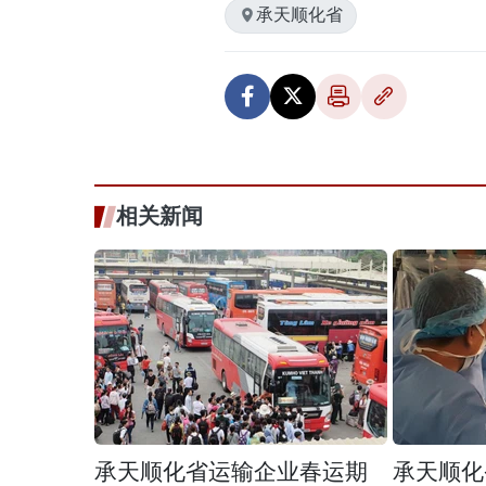
承天顺化省
相关新闻
承天顺化省运输企业春运期
承天顺化