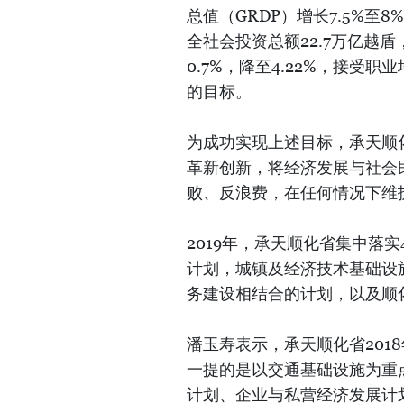
总值（GRDP）增长7.5%至8
全社会投资总额22.7万亿越
0.7%，降至4.22%，接受
的目标。
为成功实现上述目标，承天顺
革新创新，将经济发展与社会
败、反浪费，在任何情况下维
2019年，承天顺化省集中落
计划，城镇及经济技术基础设
务建设相结合的计划，以及顺
潘玉寿表示，承天顺化省201
一提的是以交通基础设施为重
计划、企业与私营经济发展计