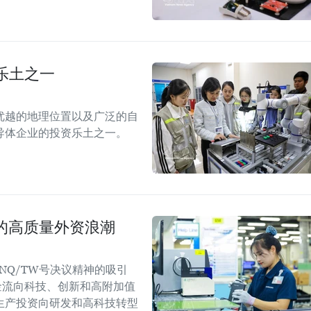
乐土之一
优越的地理位置以及广泛的自
导体企业的投资乐土之一。
国的高质量外资浪潮
NQ/TW号决议精神的吸引
金流向科技、创新和高附加值
生产投资向研发和高科技转型