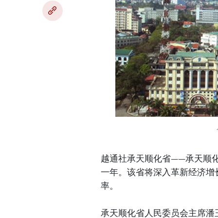
越通社承天顺化省——承天顺化
一年。该省将深入革新经济增
率。
承天顺化省人民委员会主席潘玉