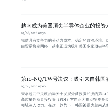
越南成为美国顶尖半导体企业的投资
09/08/2026 07:30
凭借具有竞争力的劳动力成本、稳定的政治环境、
由贸易协定网络，越南正成为吸引美国多家顶尖半
第10-NQ/TW号决议：吸引来自韩
09/08/2026 07:00
秉承越共中央政治局关于发展外商投资经济的第10-
高质量外商直接投资（FDI）方向正为推动投资资
领域注入动力。在这一趋势下，韩国被视为越南从