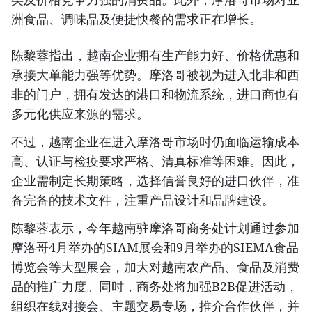
洲食品、调味品及便捷快餐的需求正在增长。
陈黎蓉指出，越南企业拥有生产能力好、价格优惠和
承接大单能力强等优势。摩洛哥被视为进入北非和西
非的门户，拥有发达的港口和物流系统，进口商也有
多元化供应来源的需求。
不过，越南企业在进入摩洛哥市场时仍面临运输成本
高、认证与检疫要求严格、清真标准等困难。因此，
企业需制定长期策略，选择信誉良好的进口伙伴，准
备完备的技术文件，注重产品设计和品牌建设。
陈黎蓉表示，今年越南驻摩洛哥商务处计划通过参加
摩洛哥4月举办的SIAM展会和9月举办的SIEMA食品
博览会等大型展会，加大对越南农产品、食品及消费
品的推广力度。同时，商务处将加强B2B促进活动，
组织在线对接会、主题交易专场，推介合作伙伴，并