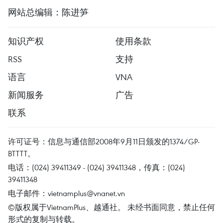
网站总编辑：陈进笋
知识产权
使用条款
RSS
支持
语言
VNA
新闻服务
广告
联系
许可证号：信息与通信部2008年9月11日颁发的1374/GP-
BTTTT。
电话：(024) 39411349 - (024) 39411348，传真：(024)
39411348
电子邮件：
vietnamplus@vnanet.vn
©版权属于VietnamPlus、越通社。 未经书面同意，禁止任何
形式的复制与转载。