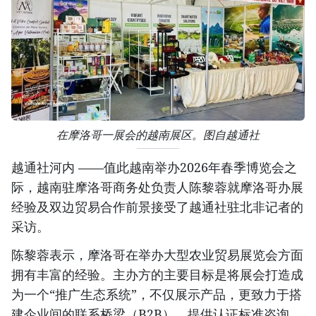
在摩洛哥一展会的越南展区。图自越通社
越通社河内 ——值此越南举办2026年春季博览会之
际，越南驻摩洛哥商务处负责人陈黎蓉就摩洛哥办展
经验及双边贸易合作前景接受了越通社驻北非记者的
采访。
陈黎蓉表示，摩洛哥在举办大型农业贸易展览会方面
拥有丰富的经验。主办方的主要目标是将展会打造成
为一个“推广生态系统”，不仅展示产品，更致力于搭
建企业间的联系桥梁（B2B），提供认证标准咨询、