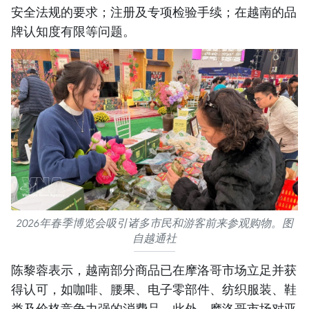
安全法规的要求；注册及专项检验手续；在越南的品
牌认知度有限等问题。
2026年春季博览会吸引诸多市民和游客前来参观购物。图
自越通社
陈黎蓉表示，越南部分商品已在摩洛哥市场立足并获
得认可，如咖啡、腰果、电子零部件、纺织服装、鞋
类及价格竞争力强的消费品。此外，摩洛哥市场对亚