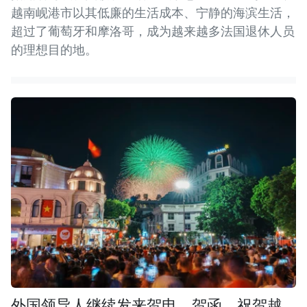
越南岘港市以其低廉的生活成本、宁静的海滨生活，
超过了葡萄牙和摩洛哥，成为越来越多法国退休人员
的理想目的地。
外国领导人继续发来贺电、贺函，祝贺越