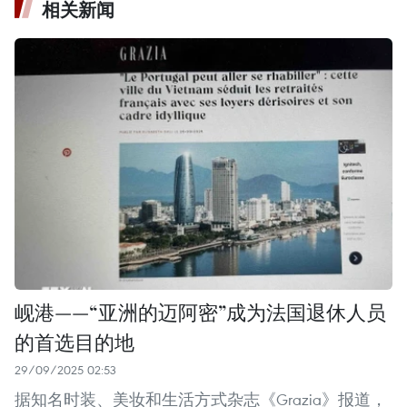
相关新闻
岘港——“亚洲的迈阿密”成为法国退休人员
的首选目的地
29/09/2025 02:53
据知名时装、美妆和生活方式杂志《Grazia》报道，