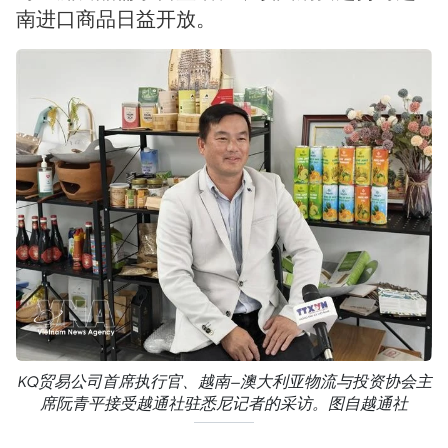
南进口商品日益开放。
KQ贸易公司首席执行官、越南—澳大利亚物流与投资协会主
席阮青平接受越通社驻悉尼记者的采访。图自越通社