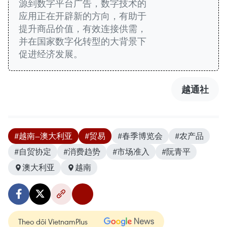
源到数字平台广告，数字技术的
应用正在开辟新的方向，有助于
提升商品价值，有效连接供需，
并在国家数字化转型的大背景下
促进经济发展。
越通社
#越南—澳大利亚
#贸易
#春季博览会
#农产品
#自贸协定
#消费趋势
#市场准入
#阮青平
澳大利亚
越南
Theo dõi VietnamPlus