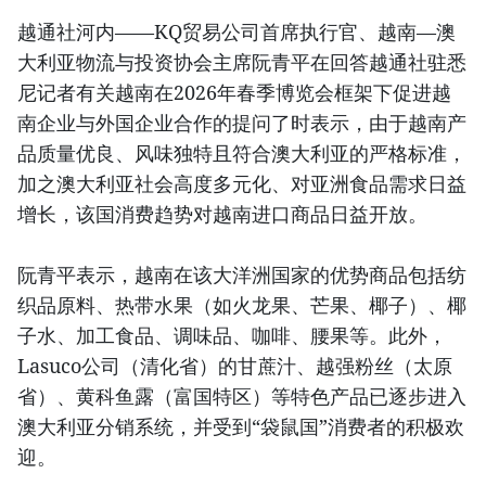
越通社河内——KQ贸易公司首席执行官、越南—澳
大利亚物流与投资协会主席阮青平在回答越通社驻悉
尼记者有关越南在2026年春季博览会框架下促进越
南企业与外国企业合作的提问了时表示，由于越南产
品质量优良、风味独特且符合澳大利亚的严格标准，
加之澳大利亚社会高度多元化、对亚洲食品需求日益
增长，该国消费趋势对越南进口商品日益开放。
阮青平表示，越南在该大洋洲国家的优势商品包括纺
织品原料、热带水果（如火龙果、芒果、椰子）、椰
子水、加工食品、调味品、咖啡、腰果等。此外，
Lasuco公司（清化省）的甘蔗汁、越强粉丝（太原
省）、黄科鱼露（富国特区）等特色产品已逐步进入
澳大利亚分销系统，并受到“袋鼠国”消费者的积极欢
迎。