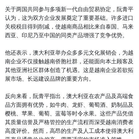
关于两国共同参与多项新一代自由贸易协定，阮青平
认为，这为双方企业发展奠定了重要基础。许多进口
关税税目得到削减，使越南商品相比来自泰国、马来
西亚、印尼乃至中国的同类产品增强了竞争优势。
他还表示，澳大利亚举办众多多元文化展销会，为越
南企业不仅接触越南侨胞社群，还能面向本土顾客及
其他亚洲社区群体创造了机遇。这是越南企业若欲拓
展市场、长远建设品牌的重要方向。
反向来看，阮青平指出，澳大利亚在农产品及高端食
品方面拥有优势，如牛肉、龙虾、葡萄酒、奶制品及
樱桃、苹果、葡萄、蓝莓等时令水果。这些产品凭借
其质量信誉及严格管控的生产流程而深受越南消费者
高度评价。然而，高昂的生产及人工成本使得澳大利