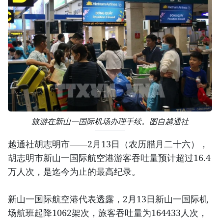
旅游在新山一国际机场办理手续。图自越通社
越通社胡志明市——2月13日（农历腊月二十六），
胡志明市新山一国际航空港游客吞吐量预计超过16.4
万人次，是迄今为止的最高纪录。
新山一国际航空港代表透露，2月13日新山一国际机
场航班起降1062架次，旅客吞吐量为164433人次，