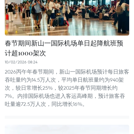
春节期间新山一国际机场单日起降航班预
计超1000架次
10/02/2026 08:24
2026丙午年春节期间，新山一国际机场预计每日旅客
吞吐量约为14.5万人次，平均单日航班量约为940架
次，较日常增长25%，较2025年春节同期增长约
7%。内排国际机场也进入客运高峰期，预计旅客吞
吐量逾72.5万人次，同比增长16%。 ​