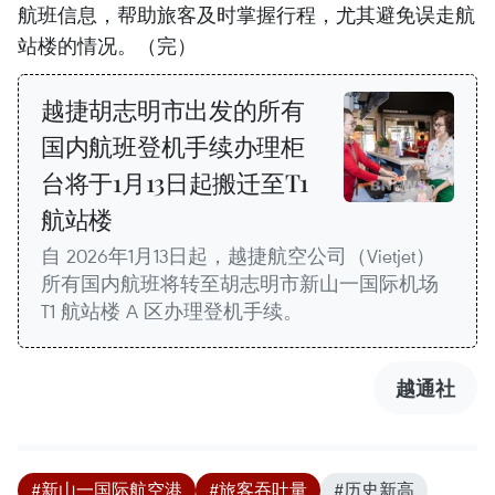
航班信息，帮助旅客及时掌握行程，尤其避免误走航
站楼的情况。（完）
越捷胡志明市出发的所有
国内航班登机手续办理柜
台将于1月13日起搬迁至T1
航站楼
自 2026年1月13日起，越捷航空公司（Vietjet）
所有国内航班将转至胡志明市新山一国际机场
T1 航站楼 A 区办理登机手续。
越通社
#新山一国际航空港
#旅客吞吐量
#历史新高