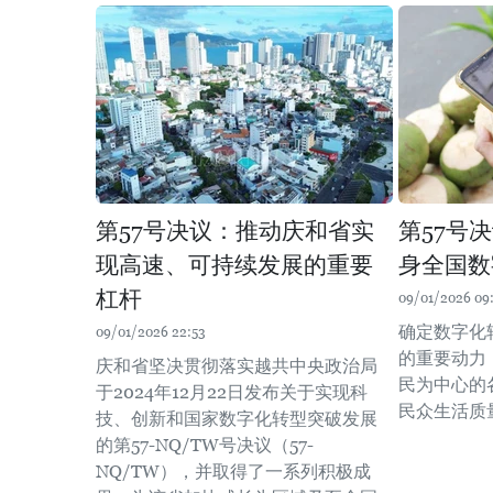
第57号决议：推动庆和省实
第57号
现高速、可持续发展的重要
身全国数
杠杆
09/01/2026 09
确定数字化
09/01/2026 22:53
的重要动力
庆和省坚决贯彻落实越共中央政治局
民为中心的
于2024年12月22日发布关于实现科
民众生活质
技、创新和国家数字化转型突破发展
的第57-NQ/TW号决议（57-
NQ/TW），并取得了一系列积极成