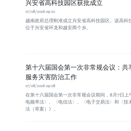
兴安省高科技园区获批成立
07/08/2026 09:22
越南政府总理刚准成立兴安省高科技园区。该高科技园
位于兴安省环龙和越安两个乡。
第十六届国会第一次非常规会议：共
服务灾害防治工作
07/08/2026 09:08
在第十六届国会第一次非常规会议期间，8月7日上
电频率法〉、〈电信法〉、〈电子交易法〉和〈技
法（草案）》。