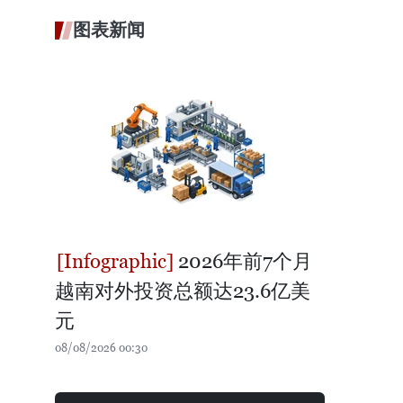
图表新闻
2026年前7个月
越南对外投资总额达23.6亿美
元
08/08/2026 00:30