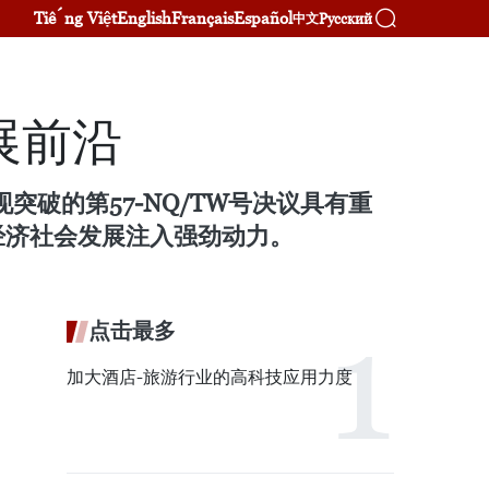
Tiếng Việt
English
Français
Español
Русский
中文
展前沿
突破的第57-NQ/TW号决议具有重
经济社会发展注入强劲动力。
点击最多
加大酒店-旅游行业的高科技应用力度