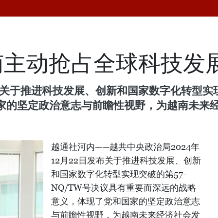
南主动抢占全球科技发
发布关于推进科技发展、创新和国家数字化转型实现
家的坚定政治意志与前瞻性视野，为越南未来
越通社河内——越共中央政治局2024年
12月22日发布关于推进科技发展、创新
和国家数字化转型实现突破的第57-
NQ/TW号决议具有重要而深远的战略
意义，体现了党和国家的坚定政治意志
与前瞻性视野，为越南未来经济社会发