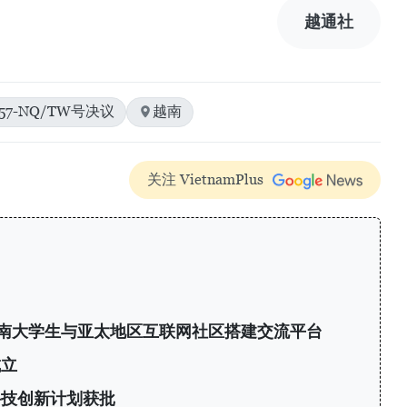
越通社
57-NQ/TW号决议
越南
关注 VietnamPlus
6：为越南大学生与亚太地区互联网社区搭建交流平台
成立
科技创新计划获批