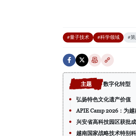
#量子技术
#科学领域
#第
数字化转型
弘扬特色文化遗产价值
APIE Camp 202
兴安省高科技园区获批
越南国家战略技术特别