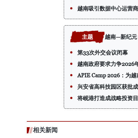
越南吸引数据中心运营
越南—新纪元
第33次外交会议闭幕
越南政府要求力争2026
APIE Camp 202
兴安省高科技园区获批
将岘港打造成战略投资
相关新闻