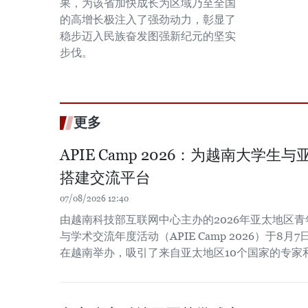
果，为该省加快成长为区域乃至全国
的高增长极注入了强劲动力，彰显了
稳步迈入民族奋发图强新纪元的坚实
步伐。
更多
APIE Camp 2026：为越南大学
搭建交流平台
07/08/2026 12:40
由越南科技部互联网中心主办的2026年亚太地区
与学术交流年度活动（APIE Camp 2026）于8月7
在越南举办，吸引了来自亚太地区10个国家的专家