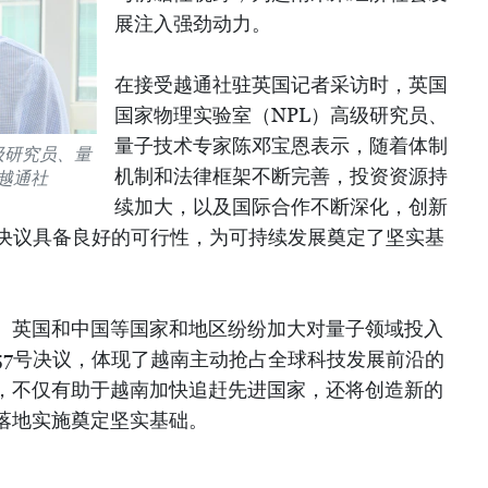
展注入强劲动力。
在接受越通社驻英国记者采访时，英国
国家物理实验室（NPL）高级研究员、
量子技术专家陈邓宝恩表示，随着体制
级研究员、量
机制和法律框架不断完善，投资资源持
越通社
续加大，以及国际合作不断深化，创新
号决议具备良好的可行性，为可持续发展奠定了坚实基
、英国和中国等国家和地区纷纷加大对量子领域投入
57号决议，体现了越南主动抢占全球科技发展前沿的
，不仅有助于越南加快追赶先进国家，还将创造新的
落地实施奠定坚实基础。