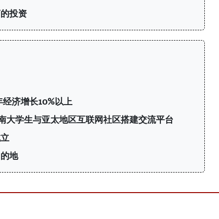
商的投资
年经济增长10%以上
6：为越南大学生与亚太地区互联网社区搭建交流平台
成立
目的地