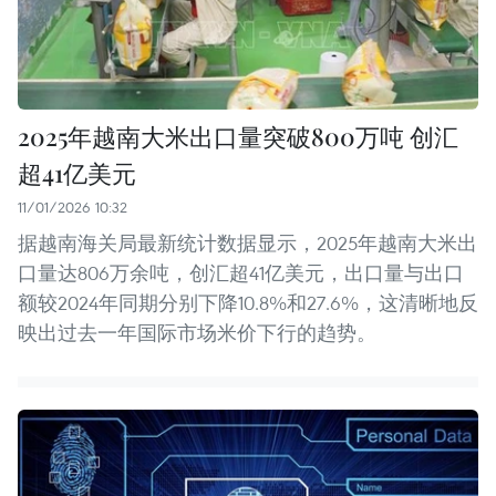
2025年越南大米出口量突破800万吨 创汇
超41亿美元
11/01/2026 10:32
据越南海关局最新统计数据显示，2025年越南大米出
口量达806万余吨，创汇超41亿美元，出口量与出口
额较2024年同期分别下降10.8%和27.6%，这清晰地反
映出过去一年国际市场米价下行的趋势。