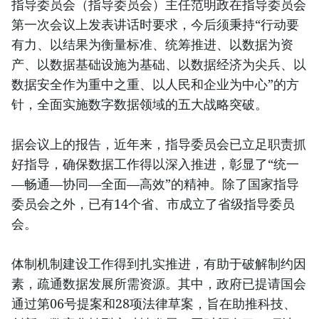
指导委员会（指导委员会）主任范明政在指导委员会
第一次会议上发表讲话时要求，今后须秉持“行动要
有力、以结果为衡量标准、统筹推进、以数据为资
产、以数据基础设施为基础、以数据经济为尖兵、以
数据安全作为重中之重、以人民和企业为中心”的方
针，全面实施数字数据领域的五大战略突破。
据会议上的报告，近年来，指导委员会已立足职责抓
好指导，确保数据工作得以深入推进，彰显了“统一
—畅通—协同—全面—高效”的精神。除了国家指导
委员会之外，已有14个省、市成立了省级指导委员
会。
体制机制建设工作得到扎实推进，有助于破解制约因
素，疏通数据发展所需资源。其中，政府已提请国会
通过第06号提案和28项法律草案，旨在助推科技、