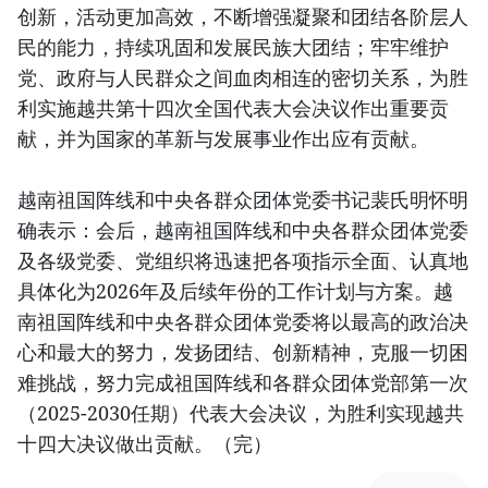
创新，活动更加高效，不断增强凝聚和团结各阶层人
民的能力，持续巩固和发展民族大团结；牢牢维护
党、政府与人民群众之间血肉相连的密切关系，为胜
利实施越共第十四次全国代表大会决议作出重要贡
献，并为国家的革新与发展事业作出应有贡献。
越南祖国阵线和中央各群众团体党委书记裴氏明怀明
确表示：会后，越南祖国阵线和中央各群众团体党委
及各级党委、党组织将迅速把各项指示全面、认真地
具体化为2026年及后续年份的工作计划与方案。越
南祖国阵线和中央各群众团体党委将以最高的政治决
心和最大的努力，发扬团结、创新精神，克服一切困
难挑战，努力完成祖国阵线和各群众团体党部第一次
（2025-2030任期）代表大会决议，为胜利实现越共
十四大决议做出贡献。（完）