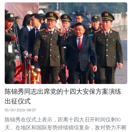
陈锦秀同志出席党的十四大安保方案演练
出征仪式
10/01/2026 08:07
陈锦秀在仪式上表示，距离十四大召开时间仅剩10
天。在地区和国际形势持续错综复杂，敌对势力不断