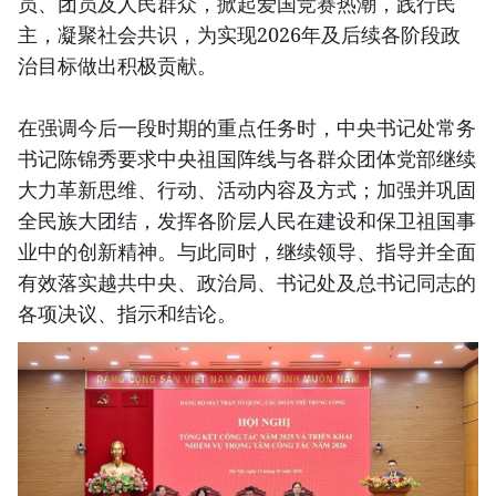
员、团员及人民群众，掀起爱国竞赛热潮，践行民
主，凝聚社会共识，为实现2026年及后续各阶段政
治目标做出积极贡献。
在强调今后一段时期的重点任务时，中央书记处常务
书记陈锦秀要求中央祖国阵线与各群众团体党部继续
大力革新思维、行动、活动内容及方式；加强并巩固
全民族大团结，发挥各阶层人民在建设和保卫祖国事
业中的创新精神。与此同时，继续领导、指导并全面
有效落实越共中央、政治局、书记处及总书记同志的
各项决议、指示和结论。