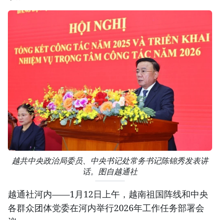
越共中央政治局委员、中央书记处常务书记陈锦秀发表讲
话。图自越通社
越通社河内——1月12日上午，越南祖国阵线和中央
各群众团体党委在河内举行2026年工作任务部署会