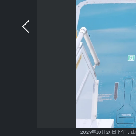
2025年10月29日下午