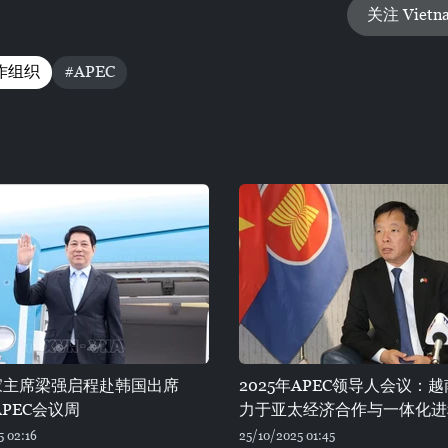
关注 Vietn
作组织
#APEC
家主席梁强启程赴韩国出席
2025年APEC领导人会议：
APEC会议周
力于亚太经济合作与一体化进
5 02:16
25/10/2025 01:45