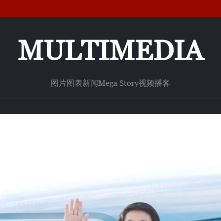
MULTIMEDIA
图片
图表新闻
Mega Story
视频
播客