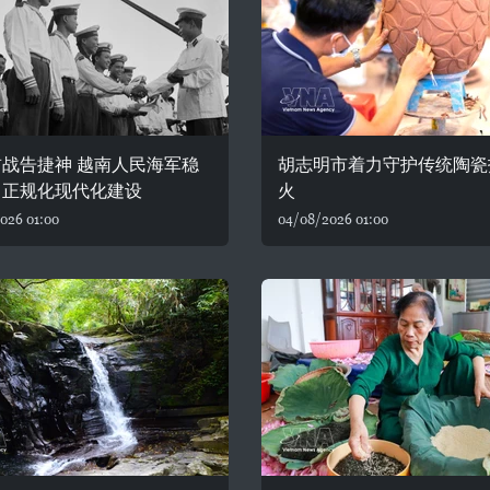
战告捷神 越南人民海军稳
胡志明市着力守护传统陶瓷
向正规化现代化建设
火
026 01:00
04/08/2026 01:00