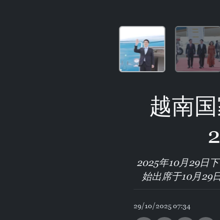
越南国
2025年10月2
始出席于10月29
29/10/2025 07:34