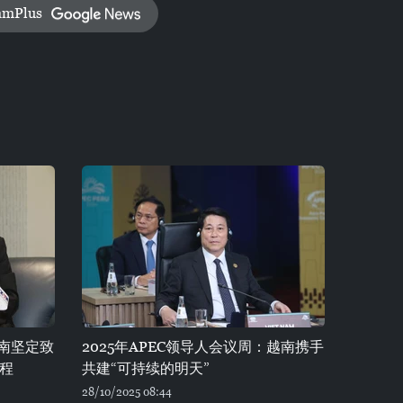
amPlus
越南坚定致
2025年APEC领导人会议周：越南携手
程
共建“可持续的明天”
28/10/2025 08:44