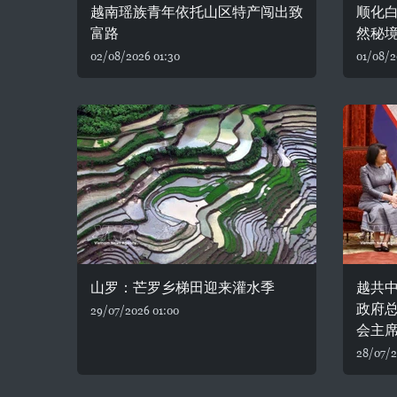
越南瑶族青年依托山区特产闯出致
顺化
富路
然秘
02/08/2026 01:30
01/08/2
山罗：芒罗乡梯田迎来灌水季
越共
政府
29/07/2026 01:00
会主
28/07/2