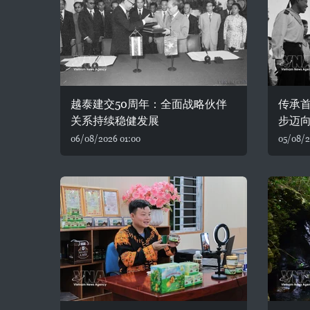
越泰建交50周年：全面战略伙伴
传承首
关系持续稳健发展
步迈
06/08/2026 01:00
05/08/2