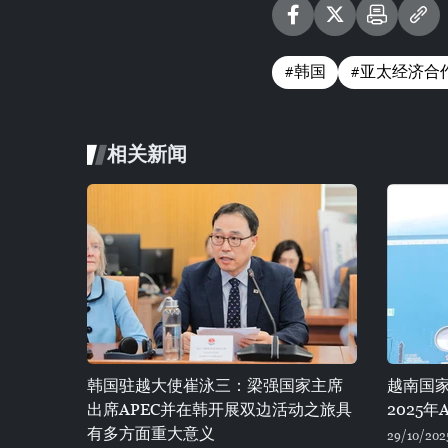
#韩国
#亚太经济合
相关新闻
韩国驻越大使崔泳三：梁强国家主席
越南国
出席APEC并在韩开展双边活动之旅具
2025年
有多方面重大意义
29/10/202