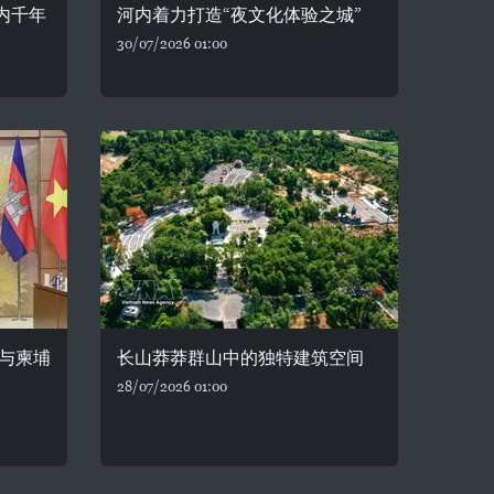
内千年
河内着力打造“夜文化体验之城”
30/07/2026 01:00
与柬埔
长山莽莽群山中的独特建筑空间
28/07/2026 01:00