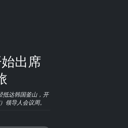
开始出席
旅
已经抵达韩国釜山，开
EC）领导人会议周。