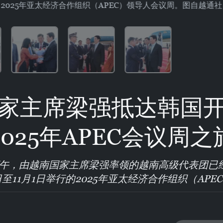
2025年亚太经济合作组织（APEC）领导人会议周。图自越通社
家主席梁强抵达韩国
2025年APEC会议周之
9日下午，由越南国家主席梁强率领的越南高级代表团
日至11月1日举行的2025年亚太经济合作组织（AP