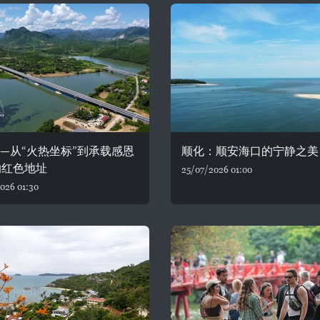
—从“火热坐标”到承载感恩
顺化：顺安海口的宁静之美
的红色地址
25/07/2026 01:00
026 01:30