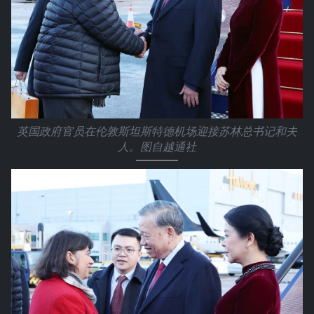
英国政府官员在伦敦斯坦斯特德机场迎接苏林总书记和夫
人。图自越通社