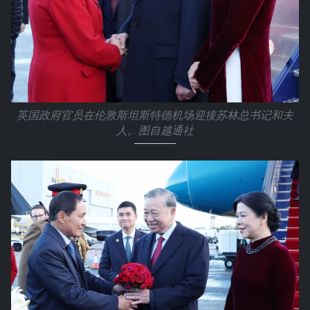
英国政府官员在伦敦斯坦斯特德机场迎接苏林总书记和夫
人。图自越通社