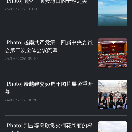
顺化：顺安海口的宁静之美
25/07/2026 01:00
越南共产党第十四届中央委员
会第三次全体会议闭幕
24/07/2026 09:40
泰越建交50周年图片展隆重开
幕
24/07/2026 08:20
到占婆岛欣赏火桐花绚丽的橙