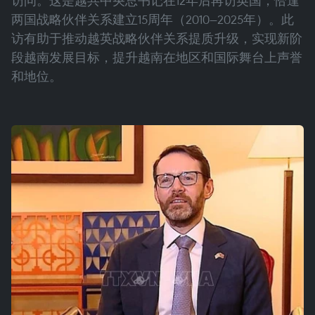
访问。这是越共中央总书记在12年后再访英国，恰逢
两国战略伙伴关系建立15周年（2010—2025年）。此
访有助于推动越英战略伙伴关系提质升级，实现新阶
段越南发展目标，提升越南在地区和国际舞台上声誉
和地位。