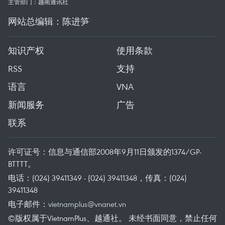
主管部门：越南通讯社
网站总编辑：陈进笋
知识产权
使用条款
RSS
支持
语言
VNA
新闻服务
广告
联系
许可证号：信息与通信部2008年9月11日颁发的1374/GP-
BTTTT。
电话：(024) 39411349 - (024) 39411348，传真：(024)
39411348
电子邮件：
vietnamplus@vnanet.vn
©版权属于VietnamPlus、越通社。 未经书面同意，禁止任何