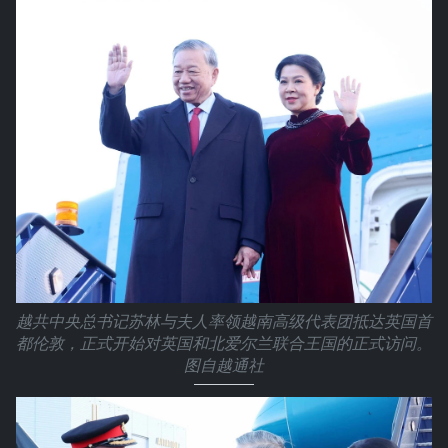
越共中央总书记苏林与夫人率领越南高级代表团抵达英国首
都伦敦，正式开始对英国和北爱尔兰联合王国的正式访问。
图自越通社