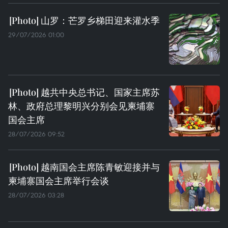
山罗：芒罗乡梯田迎来灌水季
29/07/2026 01:00
越共中央总书记、国家主席苏
林、政府总理黎明兴分别会见柬埔寨
国会主席
28/07/2026 09:52
越南国会主席陈青敏迎接并与
柬埔寨国会主席举行会谈
28/07/2026 03:28