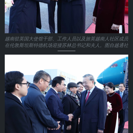
越南驻英国大使馆干部、工作人员以及旅英越南人社区成员
在伦敦斯坦斯特德机场迎接苏林总书记和夫人。图自越通社