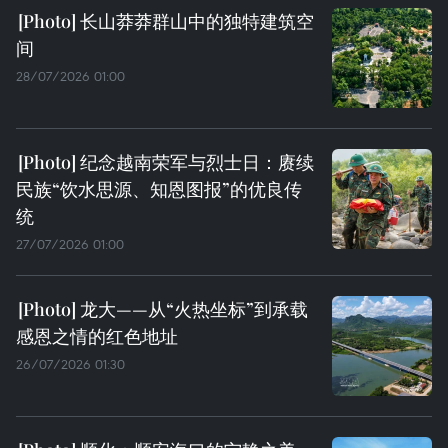
长山莽莽群山中的独特建筑空
间
28/07/2026 01:00
纪念越南荣军与烈士日：赓续
民族“饮水思源、知恩图报”的优良传
统
27/07/2026 01:00
龙大——从“火热坐标”到承载
感恩之情的红色地址
26/07/2026 01:30