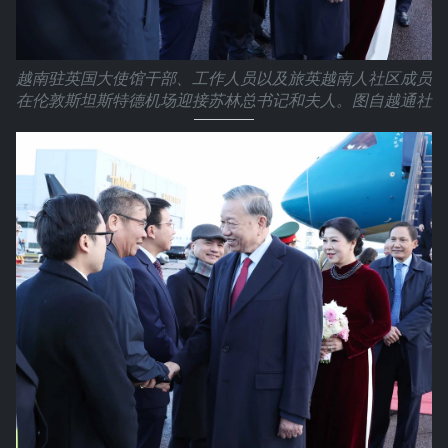
越南驻英国大使馆干部、工作人员以及旅英越南人社区成员
在伦敦斯坦斯特德机场迎接苏林总书记和夫人。图自越通社