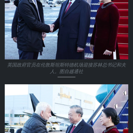
英国政府官员在伦敦斯坦斯特德机场迎接苏林总书记和夫
人。图自越通社