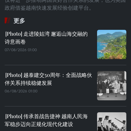
政府借鉴越南快速发展经验创建平台。
更多
走进陵姑湾 邂逅山海交融的
诗意画卷
07/08/2026 01:00
越泰建交50周年：全面战略伙
伴关系持续稳健发展
06/08/2026 01:00
传承首战告捷神 越南人民海
军稳步迈向正规化现代化建设