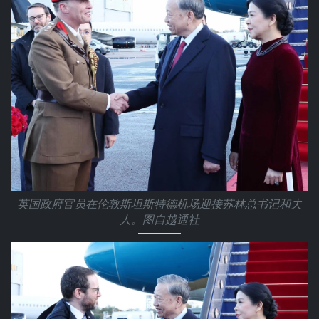
英国政府官员在伦敦斯坦斯特德机场迎接苏林总书记和夫
人。图自越通社