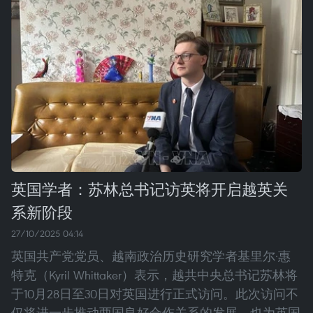
英国学者：苏林总书记访英将开启越英关
系新阶段
27/10/2025 04:14
英国共产党党员、越南政治历史研究学者基里尔·惠
特克（Kyril Whittaker）表示，越共中央总书记苏林将
于10月28日至30日对英国进行正式访问。此次访问不
仅将进一步推动两国良好合作关系的发展，也为英国