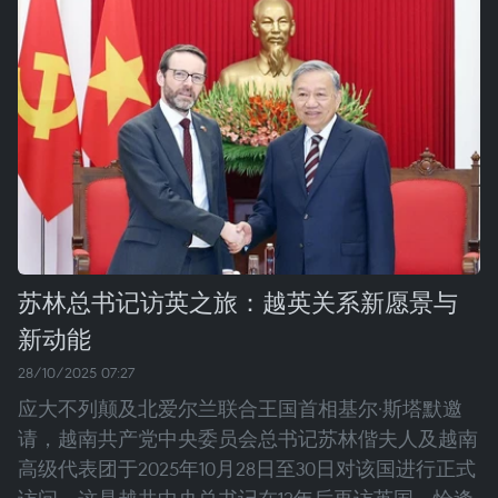
苏林总书记访英之旅：越英关系新愿景与
新动能
28/10/2025 07:27
应大不列颠及北爱尔兰联合王国首相基尔·斯塔默邀
请，越南共产党中央委员会总书记苏林偕夫人及越南
高级代表团于2025年10月28日至30日对该国进行正式