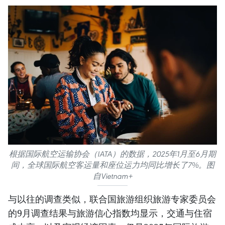
根据国际航空运输协会（IATA）的数据，2025年1月至6月期
间，全球国际航空客运量和座位运力均同比增长了7%。图
自Vietnam+
与以往的调查类似，联合国旅游组织旅游专家委员会
的9月调查结果与旅游信心指数均显示，交通与住宿