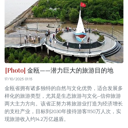
金瓯——潜力巨大的旅游目的地
17/10/2025 01:15
金瓯省拥有诸多独特的自然与文化优势，适合发展多
样化的旅游类型，尤其是生态旅游与文化—信仰旅游
两大主力方向。该省正努力将旅游业打造为经济增长
的支柱产业，目标到2030年接待游客1150万人次，实
现旅游收入约14.2万亿越盾。