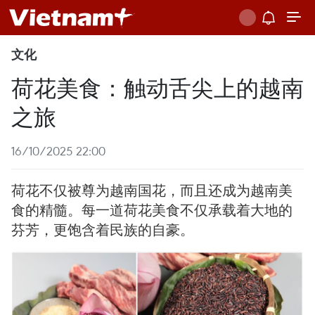
文化
荷花美食：触动舌尖上的越南
之旅
16/10/2025 22:00
荷花不仅被尊为越南国花，而且还成为越南美
食的精髓。每一道荷花美食不仅承载着大地的
芬芳，更饱含着民族的自豪。