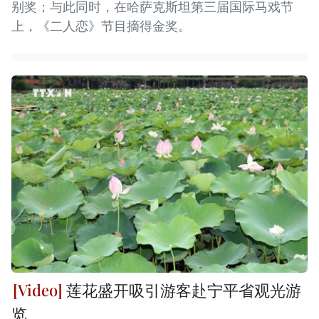
别奖；与此同时，在哈萨克斯坦第三届国际马戏节
上，《二人恋》节目摘得金奖。
莲花盛开吸引游客赴宁平省观光游
览