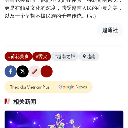
更是在触及文化的深度，感受越南人民的心灵之美，
以及一个坚韧不拔民族的千年传统。(完）
越通社
#荷花美食
#舌尖
#越南之旅
越南
Theo dõi VietnamPlus
相关新闻