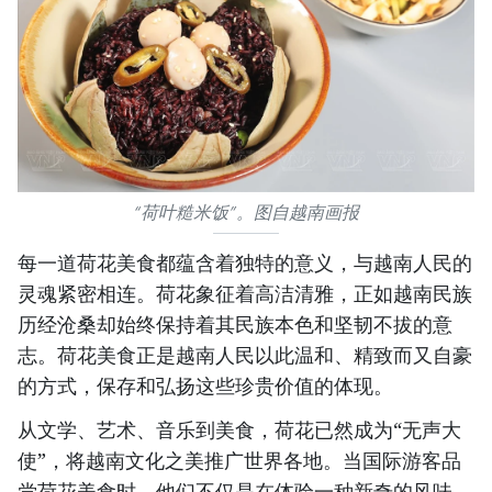
“荷叶糙米饭”。图自越南画报
每一道荷花美食都蕴含着独特的意义，与越南人民的
灵魂紧密相连。荷花象征着高洁清雅，正如越南民族
历经沧桑却始终保持着其民族本色和坚韧不拔的意
志。荷花美食正是越南人民以此温和、精致而又自豪
的方式，保存和弘扬这些珍贵价值的体现。
从文学、艺术、音乐到美食，荷花已然成为“无声大
使”，将越南文化之美推广世界各地。当国际游客品
尝荷花美食时，他们不仅是在体验一种新奇的风味，