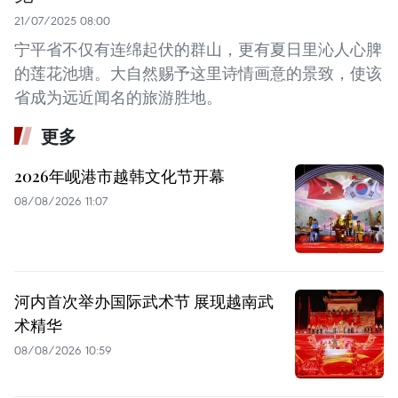
21/07/2025 08:00
宁平省不仅有连绵起伏的群山，更有夏日里沁人心脾
的莲花池塘。大自然赐予这里诗情画意的景致，使该
省成为远近闻名的旅游胜地。
更多
2026年岘港市越韩文化节开幕
08/08/2026 11:07
河内首次举办国际武术节 展现越南武
术精华
08/08/2026 10:59