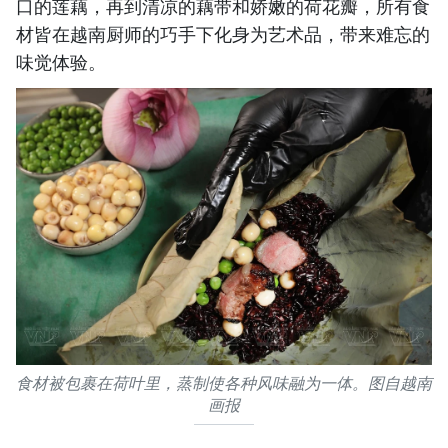
口的莲藕，再到清凉的藕带和娇嫩的荷花瓣，所有食
材皆在越南厨师的巧手下化身为艺术品，带来难忘的
味觉体验。
食材被包裹在荷叶里，蒸制使各种风味融为一体。图自越南
画报