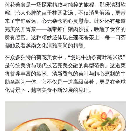
荷花美食是一场探索精致与纯粹的旅程。那份清甜软
糯、沁人心脾的荷子桂圆甜汤，不仅消暑解渴，更带
来了宁静致远、心无杂念的心灵慰藉。此外还有那道
完美的开胃菜——藕带虾仁猪肉沙拉，唤醒了食客的
所有感官。这种精妙还体现在莲花香茶上，每一口茶
都触及着越南文化清雅高尚的精髓。
在众多独特的荷花美食中，“慢炖牛肋条荷叶糙米饭”
是传统美食与现代技艺完美交融的典型范例。这道菜
将营养丰富的糙米、清新香气的荷叶与精心烹制的牛
肋条融为一体。它不仅是一道高级菜肴，更是在全球
化背景下，越南美食不断发展的见证。