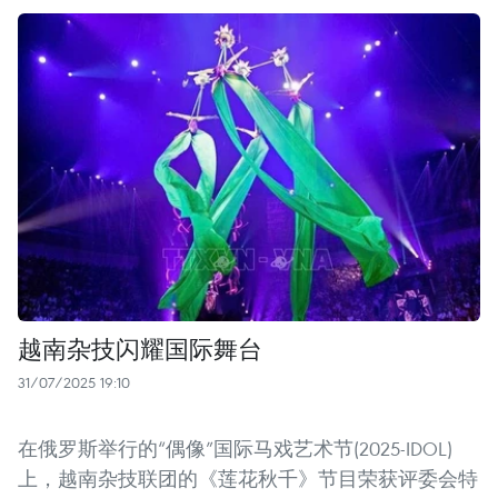
越南杂技闪耀国际舞台
31/07/2025 19:10
在俄罗斯举行的“偶像”国际马戏艺术节(2025-IDOL)
上，越南杂技联团的《莲花秋千》节目荣获评委会特