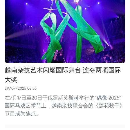
越南杂技艺术闪耀国际舞台 连夺两项国际
大奖
29/07/2025 03:55
在7月17日至20日于俄罗斯莫斯科举行的“偶像-2025”
国际马戏艺术节上，越南杂技联合会的《莲花秋千》
节目成为焦点。