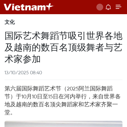
文化
国际艺术舞蹈节吸引世界各地
及越南的数百名顶级舞者与艺
术家参加
13/10/2025 08:40
第六届国际舞蹈艺术节（2025阿兰国际舞蹈
节）于10月10日至15日在河内举行，来自世界各
地及越南的数百名顶尖舞蹈家和艺术家齐聚一
堂。