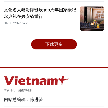
文化名人黎贵惇诞辰300周年国家级纪
念典礼在兴安省举行
01/08/2026 14:21
下载更多
主管部门：越南通讯社
网站总编辑：陈进笋