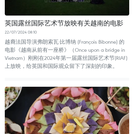
英国露丝国际艺术节放映有关越南的电影
22/07/2024 08:10
越裔法国导演弗朗索瓦·比博纳 (François Bibonne) 的
电影《越南从前有一座桥》（Once upon a bridge in
Vietnam）刚刚在2024年第一届露丝国际艺术节(RIAF)
上放映，给英国和国际观众留下了深刻的印象。