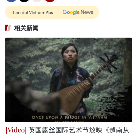
Theo dõi VietnamPlus
相关新闻
英国露丝国际艺术节放映《越南从