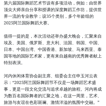
第六届国际舞蹈艺术节设有多项活动，例如：由世界
顶尖大师亲自分享和授课的深度舞蹈工作坊，提供世
界一流的专业教学；设35个类别，多个年龄组的
2025阿兰国际舞蹈大赛。
值得一提的是，本次活动还举办盛大晚会，汇聚来自
埃及、美国、俄罗斯、意大利、法国、韩国、中国、
日本、中国台湾、中国香港、新加坡、马来西亚、泰
国等地的国际艺术家，更有来自越南的优秀舞者献上
特别表演。
河内休闲体育协会副主席、组委会主任申玉河云表
示：“2025阿兰国际舞蹈节不仅是一场舞蹈艺术盛
事，更是一段文化交流与追求卓越的旅程。河内将成
为数百名国际舞者的汇聚之地，在这一周里，艺术、
旅游与友谊在色彩斑斓、激情洋溢的氛围中交融。”