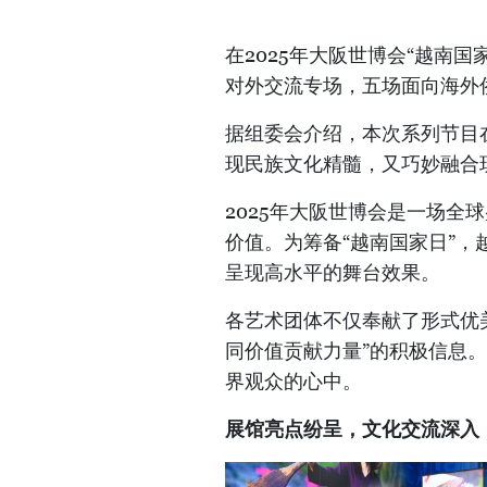
​在2025年大阪世博会“越南
对外交流专场，五场面向海外
​据组委会介绍，本次系列节
现民族文化精髓，又巧妙融合
2025年大阪世博会是一场全
价值。为筹备“越南国家日”
呈现高水平的舞台效果。
​各艺术团体不仅奉献了形式
同价值贡献力量”的积极信息
界观众的心中。
​展馆亮点纷呈，文化交流深入