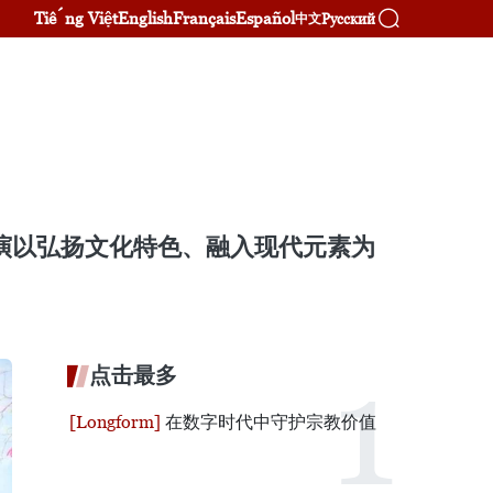
Tiếng Việt
English
Français
Español
Русский
中文
展演以弘扬文化特色、融入现代元素为
点击最多
在数字时代中守护宗教价值