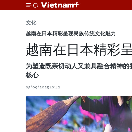
文化
越南在日本精彩呈现民族传统文化魅力
越南在日本精彩
为塑造既亲切动人又兼具融合精神的
核心
05/09/2025 10:42