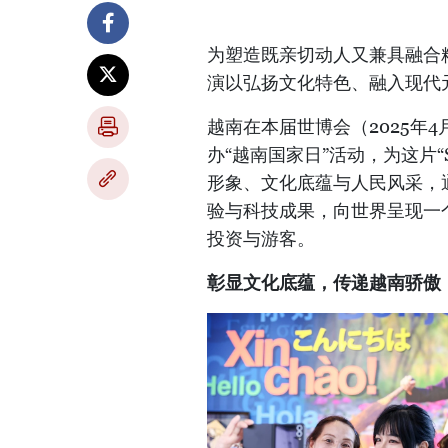
为塑造既亲切动人又兼具融合精
演以弘扬文化特色、融入现代
​越南在本届世博会（2025年
办“越南国家日”活动，为这片
形象、文化底蕴与人民风采，
验与科技成果，向世界呈现一
投资与游客。
彰显文化底蕴，传递越南骄傲