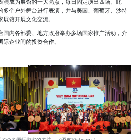
乐表演成为展馆的一大亮点，每日固定演出四场。此
的多个户外舞台进行表演，并与美国、葡萄牙、沙特
家展馆开展文化交流。
联合国内各部委、地方政府举办多场国家推广活动，介
国际企业间的投资合作。
了众多国际游客的关注。（图自Vietnam+）