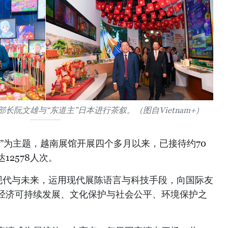
长阮文雄与“东道主”日本进行茶叙。（图自Vietnam+）
”为主题，越南展馆开展四个多月以来，已接待约70
12578人次。
、现代与未来，运用现代展陈语言与科技手段，向国际友
经济可持续发展、文化保护与社会公平、环境保护之