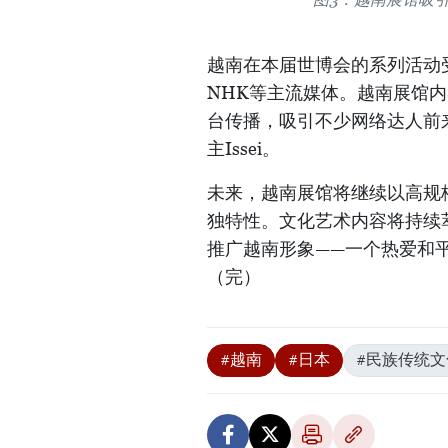
越南在本届世博会的系列活动
NHK等主流媒体。越南展馆内容也持
台传播，吸引不少网络达人前来拍
主Issei。
未来，越南展馆将继续以高规
独特性。文化艺术内容将持续
推广越南形象——一个热爱和
（完）
#越南
#日本
#民族传统文