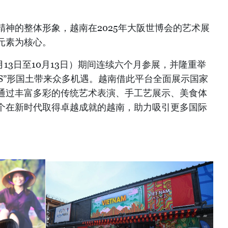
神的整体形象，越南在2025年大阪世博会的艺术展
元素为核心。
4月13日至10月13日）期间连续六个月参展，并隆重举
“S”形国土带来众多机遇。越南借此平台全面展示国家
通过丰富多彩的传统艺术表演、手工艺展示、美食体
个在新时代取得卓越成就的越南，助力吸引更多国际