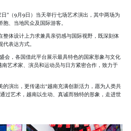
国家日”（9月9日）当天举行七场艺术演出，其中两场为
侨胞、当地民众及国际游客。
目在整体设计上力求兼具亲切感与国际视野，既深刻体
现代表达方式。
球盛会，各国借此平台展示最具特色的国家形象与文化
，越南艺术家、演员和运动员与日方紧密合作，致力于
优美的演出，更传递出“越南充满创新活力，愿为人类共
。通过艺术，越南以生动、真诚而独特的形象，走进世