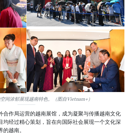
空间浓郁展现越南特色。（图自Vietnam+）
外合作局运营的越南展馆，成为凝聚与传播越南文化
目均经过精心策划，旨在向国际社会展现一个文化深
界的越南。