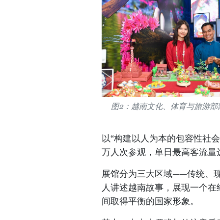
图2：越南文化、体育与旅游部部
以“构建以人为本的包容性社会
万人次参观，单日最高客流量达
​展馆分为三大区域——传统
人讲述越南故事，展现一个在
间取得平衡的国家形象。