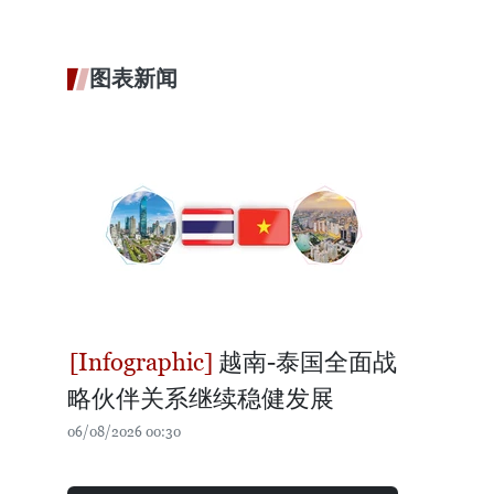
图表新闻
越南-泰国全面战
略伙伴关系继续稳健发展
06/08/2026 00:30