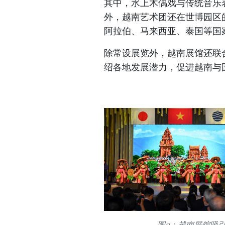
​其中，水上木偶戏与传统音
外，越南艺术团还在世博园区
阿拉伯、马来西亚、泰国等国
​除常设展览外，越南展馆还
绍各地发展潜力，促进越南与
图3：越南展馆吸引