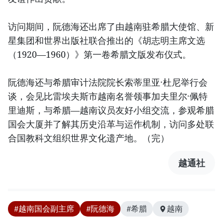
访问期间，阮德海还出席了由越南驻希腊大使馆、新
星集团和世界出版社联合推出的《胡志明主席文选
（1920—1960）》第一卷希腊文版发布仪式。
阮德海还与希腊审计法院院长索蒂里亚·杜尼举行会
谈，会见比雷埃夫斯市越南名誉领事加夫里尔·佩特
里迪斯，与希腊—越南议员友好小组交流，参观希腊
国会大厦并了解其历史沿革与运作机制，访问多处联
合国教科文组织世界文化遗产地。（完）
越通社
#越南国会副主席
#阮德海
#希腊
越南