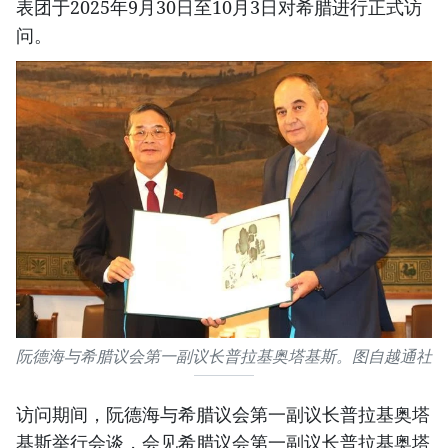
表团于2025年9月30日至10月3日对希腊进行正式访
问。
阮德海与希腊议会第一副议长普拉基奥塔基斯。图自越通社
访问期间，阮德海与希腊议会第一副议长普拉基奥塔
基斯举行会谈，会见希腊议会第一副议长普拉基奥塔