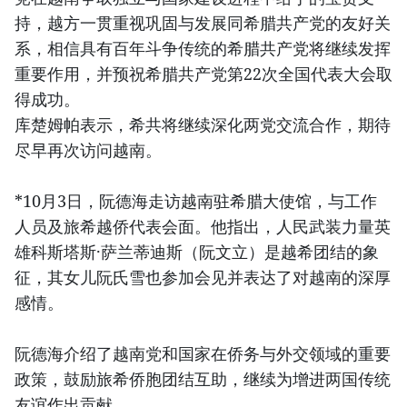
持，越方一贯重视巩固与发展同希腊共产党的友好关
系，相信具有百年斗争传统的希腊共产党将继续发挥
重要作用，并预祝希腊共产党第22次全国代表大会取
得成功。
库楚姆帕表示，希共将继续深化两党交流合作，期待
尽早再次访问越南。
*10月3日，阮德海走访越南驻希腊大使馆，与工作
人员及旅希越侨代表会面。他指出，人民武装力量英
雄科斯塔斯·萨兰蒂迪斯（阮文立）是越希团结的象
征，其女儿阮氏雪也参加会见并表达了对越南的深厚
感情。
阮德海介绍了越南党和国家在侨务与外交领域的重要
政策，鼓励旅希侨胞团结互助，继续为增进两国传统
友谊作出贡献。