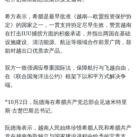
希方表示，希腊是最早批准《越南—欧盟投资保护协
定》的国家之一，一贯支持协定尽早生效，赞赏越南
在打击IUU捕捞方面的积极承诺，并指出两国在基础
设施建设、清洁能源、航运等领域合作前景广阔，鼓
励对越出口优质农产品。
双方一致强调应尊重国际法，保障航行与飞越自由，
在《联合国海洋法公约》框架下以和平方式解决争
端。
*10月2日，阮德海在希腊共产党总部会见迪米特里
斯·古楚巴斯总书记。
阮德海表示，越南人民始终珍惜希腊人民和希腊共产
党在越南争取独立与国家建设进程中给予的宝贵支