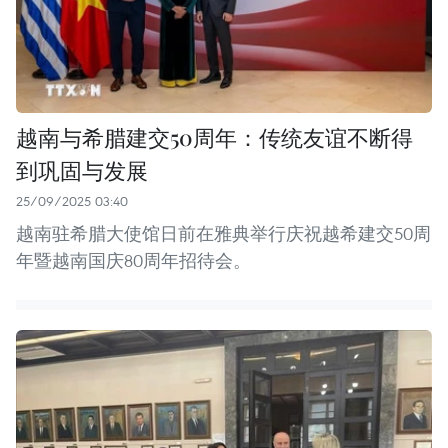
越南与希腊建交50周年：传统友谊不断得
到巩固与发展
25/09/2025 03:40
越南驻希腊大使馆日前在雅典举行庆祝越希建交50周
年暨越南国庆80周年招待会。