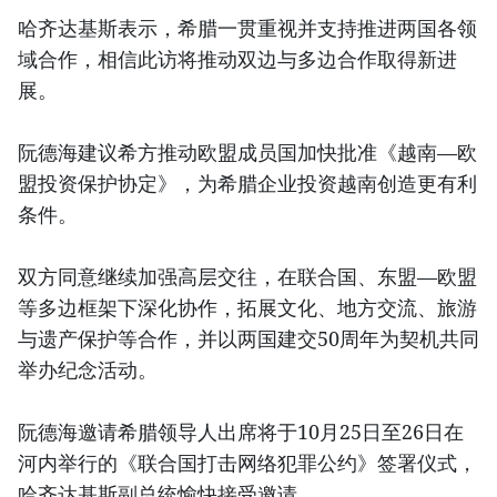
哈齐达基斯表示，希腊一贯重视并支持推进两国各领
域合作，相信此访将推动双边与多边合作取得新进
展。
阮德海建议希方推动欧盟成员国加快批准《越南—欧
盟投资保护协定》，为希腊企业投资越南创造更有利
条件。
双方同意继续加强高层交往，在联合国、东盟—欧盟
等多边框架下深化协作，拓展文化、地方交流、旅游
与遗产保护等合作，并以两国建交50周年为契机共同
举办纪念活动。
阮德海邀请希腊领导人出席将于10月25日至26日在
河内举行的《联合国打击网络犯罪公约》签署仪式，
哈齐达基斯副总统愉快接受邀请。