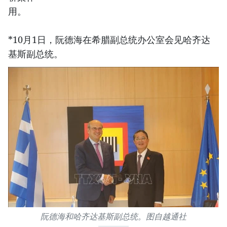
用。
*10月1日，阮德海在希腊副总统办公室会见哈齐达
基斯副总统。
阮德海和哈齐达基斯副总统。图自越通社