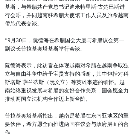
基斯，与希腊共产党总书记迪米特里斯·古楚巴斯进
行会晤，并同越南驻希腊大使馆工作人员及旅希越南
侨胞代表交谈。
*9月30日，阮德海在希腊国会大厦与希腊议会第一
副议长普拉基奥塔基斯举行会谈。
阮德海表示，此访旨在体现越南对希腊在越南争取独
立与自由斗争中给予宝贵支持的感谢，其中包括对科
斯塔斯·萨兰蒂斯（阮文立）等英雄事迹的缅怀。越
南始终重视发展与希腊的友好合作关系，国会愿全力
推动两国立法机构合作迈上新台阶。
普拉基奥塔基斯指出，越南是希腊在东南亚地区的重
要伙伴，希方愿全面推进两国在议会与政府层面的合
作。