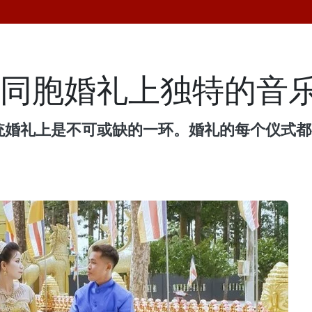
族同胞婚礼上独特的音
统婚礼上是不可或缺的一环。婚礼的每个仪式