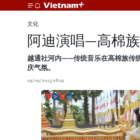
文化
阿迪演唱—高棉
越通社河内——传统音乐在高棉族传
庆气氛。
29/09/2025 08:19