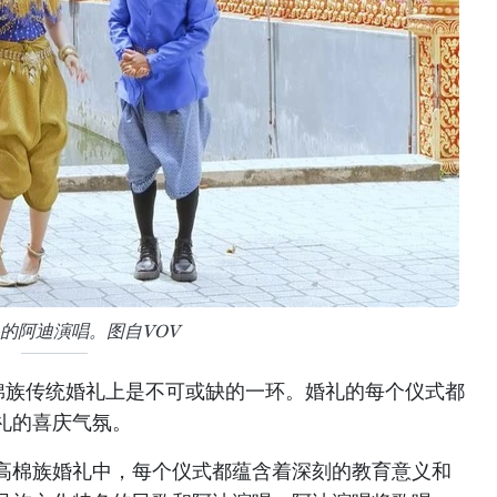
的阿迪演唱。图自VOV
棉族传统婚礼上是不可或缺的一环。婚礼的每个仪式都
礼的喜庆气氛。
高棉族婚礼中，每个仪式都蕴含着深刻的教育意义和