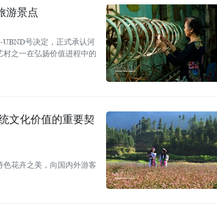
旅游景点
Đ-UBND号决定，正式承认河
艺村之一在弘扬价值进程中的
传统文化价值的重要契
特色花卉之美，向国内外游客