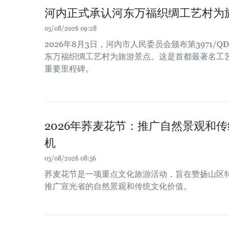
河内正式承认河东万福织绸工艺村为
05/08/2026 09:28
2026年8月3日，河内市人民委员会颁布第3971/Q
东万福织绸工艺村为旅游景点。这是首都最著名工
重要里程碑。
2026年荞麦花节：推广自然景观和
机
05/08/2026 08:56
荞麦花节是一项重点文化旅游活动，旨在赞扬山区
推广宣光省的自然景观和传统文化价值。