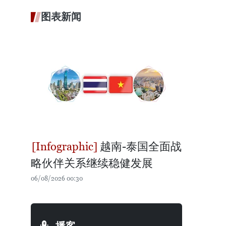
图表新闻
越南-泰国全面战
略伙伴关系继续稳健发展
06/08/2026 00:30