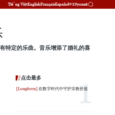
Tiếng Việt
English
Français
Español
Русский
中文
乐
都有特定的乐曲。音乐增添了婚礼的喜
点击最多
在数字时代中守护宗教价值