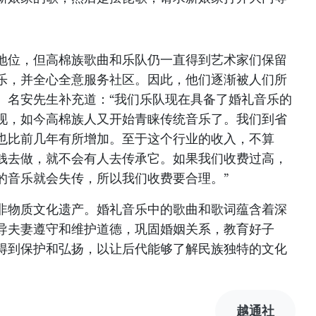
地位，但高棉族歌曲和乐队仍一直得到艺术家们保留
乐，并全心全意服务社区。因此，他们逐渐被人们所
。名安先生补充道：“我们乐队现在具备了婚礼音乐的
现，如今高棉族人又开始青睐传统音乐了。我们到省
也比前几年有所增加。至于这个行业的收入，不算
钱去做，就不会有人去传承它。如果我们收费过高，
的音乐就会失传，所以我们收费要合理。”
非物质文化遗产。婚礼音乐中的歌曲和歌词蕴含着深
导夫妻遵守和维护道德，巩固婚姻关系，教育好子
得到保护和弘扬，以让后代能够了解民族独特的文化
越通社