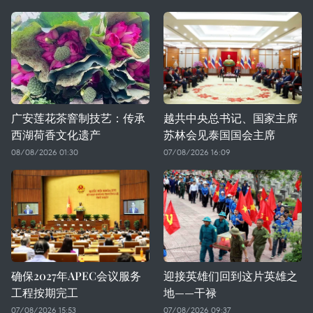
广安莲花茶窨制技艺：传承
越共中央总书记、国家主席
西湖荷香文化遗产
苏林会见泰国国会主席
08/08/2026 01:30
07/08/2026 16:09
确保2027年APEC会议服务
迎接英雄们回到这片英雄之
工程按期完工
地——干禄
07/08/2026 15:53
07/08/2026 09:37