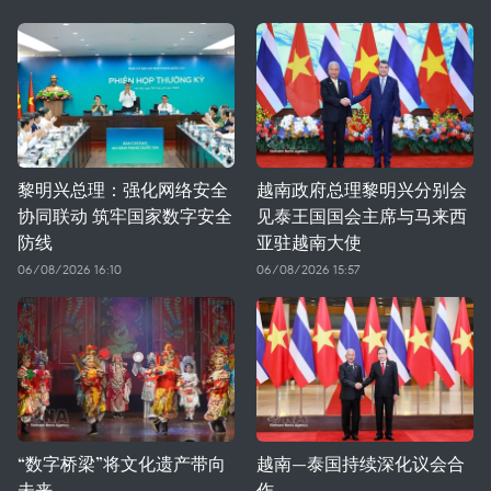
黎明兴总理：强化网络安全
越南政府总理黎明兴分别会
协同联动 筑牢国家数字安全
见泰王国国会主席与马来西
防线
亚驻越南大使
06/08/2026 16:10
06/08/2026 15:57
“数字桥梁”将文化遗产带向
越南—泰国持续深化议会合
未来
作