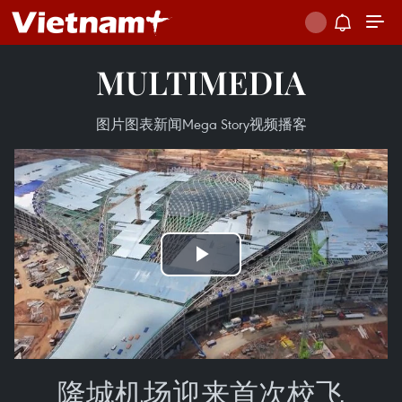
MULTIMEDIA
图片
图表新闻
Mega Story
视频
播客
Play
Video
隆城机场迎来首次校飞