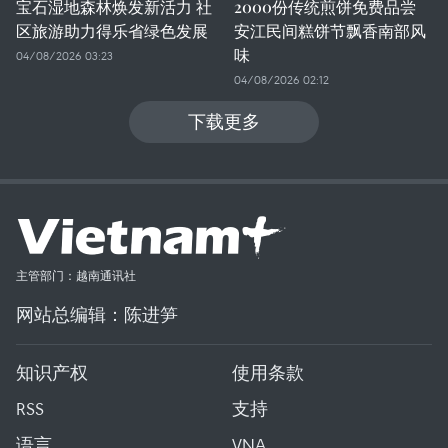
宝石湿地森林焕发新活力 社
2000份传统煎饼免费品尝
区旅游助力得乐省绿色发展
安江民间糕饼节飘香南部风
味
04/08/2026 03:23
04/08/2026 02:12
下载更多
主管部门：越南通讯社
网站总编辑：陈进笋
知识产权
使用条款
RSS
支持
语言
VNA