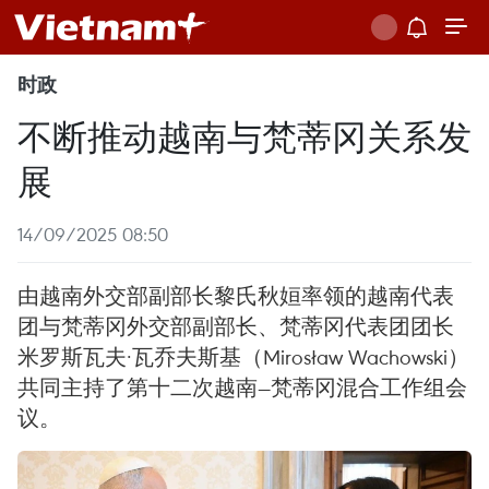
时政
不断推动越南与梵蒂冈关系发
展
14/09/2025 08:50
由越南外交部副部长黎氏秋姮率领的越南代表
团与梵蒂冈外交部副部长、梵蒂冈代表团团长
米罗斯瓦夫·瓦乔夫斯基（Mirosław Wachowski）
共同主持了第十二次越南—梵蒂冈混合工作组会
议。