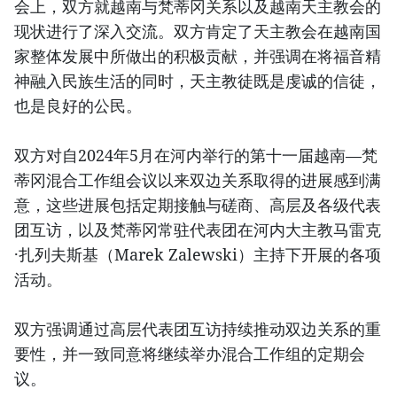
会上，双方就越南与梵蒂冈关系以及越南天主教会的
现状进行了深入交流。双方肯定了天主教会在越南国
家整体发展中所做出的积极贡献，并强调在将福音精
神融入民族生活的同时，天主教徒既是虔诚的信徒，
也是良好的公民。
双方对自2024年5月在河内举行的第十一届越南—梵
蒂冈混合工作组会议以来双边关系取得的进展感到满
意，这些进展包括定期接触与磋商、高层及各级代表
团互访，以及梵蒂冈常驻代表团在河内大主教马雷克
·扎列夫斯基（Marek Zalewski）主持下开展的各项
活动。
双方强调通过高层代表团互访持续推动双边关系的重
要性，并一致同意将继续举办混合工作组的定期会
议。