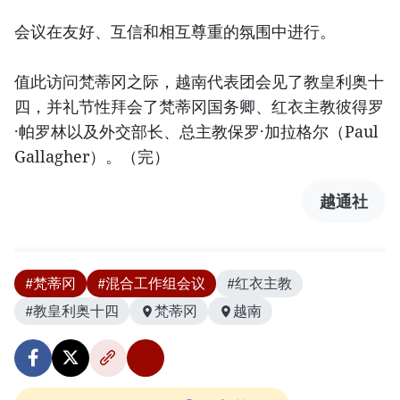
会议在友好、互信和相互尊重的氛围中进行。
值此访问梵蒂冈之际，越南代表团会见了教皇利奥十
四，并礼节性拜会了梵蒂冈国务卿、红衣主教彼得罗
·帕罗林以及外交部长、总主教保罗·加拉格尔（Paul
Gallagher）。（完）
越通社
#梵蒂冈
#混合工作组会议
#红衣主教
#教皇利奥十四
梵蒂冈
越南