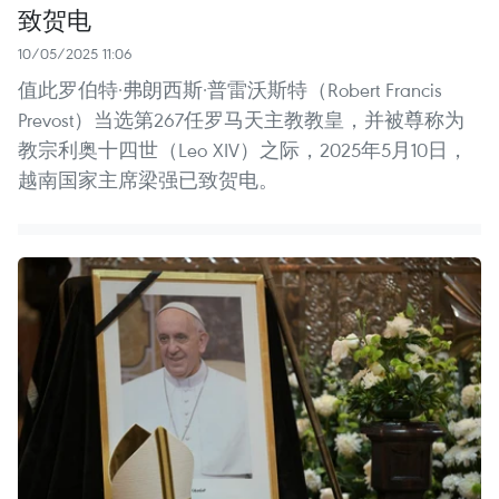
致贺电
10/05/2025 11:06
值此罗伯特·弗朗西斯·普雷沃斯特（Robert Francis
Prevost）当选第267任罗马天主教教皇，并被尊称为
教宗利奥十四世（Leo XIV）之际，2025年5月10日，
越南国家主席梁强已致贺电。