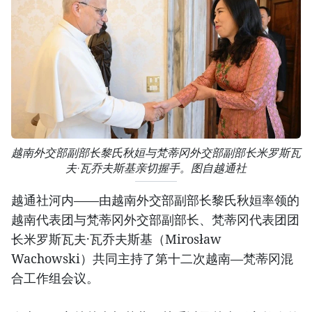
越南外交部副部长黎氏秋姮与梵蒂冈外交部副部长米罗斯瓦
夫·瓦乔夫斯基亲切握手。图自越通社
越通社河内——由越南外交部副部长黎氏秋姮率领的
越南代表团与梵蒂冈外交部副部长、梵蒂冈代表团团
长米罗斯瓦夫·瓦乔夫斯基（Mirosław
Wachowski）共同主持了第十二次越南—梵蒂冈混
合工作组会议。