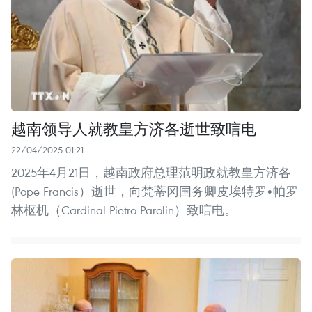
越南领导人就教皇方济各逝世致唁电
22/04/2025 01:21
2025年4月21日，越南政府总理范明政就教皇方济各
(Pope Francis）逝世，向梵蒂冈国务卿皮埃特罗•帕罗
林枢机（Cardinal Pietro Parolin）致唁电。