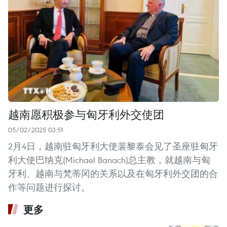
越南愿积极参与匈牙利外交使团
05/02/2025 03:51
2月4日，越南驻匈牙利大使裴黎泰会见了圣座驻匈牙
利大使巴纳克(Michael Banach)总主教，就越南与匈
牙利、越南与梵蒂冈的关系以及在匈牙利外交团的合
作等问题进行探讨。
更多