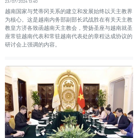
23/07/2024 13:40
越南国家与梵蒂冈关系的建立和发展始终以天主教界
为核心。这是越南内务部副部长武战胜在有关天主教
教皇方济各致函越南天主教会，赞扬圣座与越南就圣
座常驻越南代表和常驻越南代表处的章程达成协议的
研讨会上强调的内容。