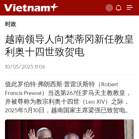
时政
越南领导人向梵蒂冈新任教皇
利奥十四世致贺电
10/05/2025 11:06
值此罗伯特·弗朗西斯·普雷沃斯特（Robert
Francis Prevost）当选第267任罗马天主教教皇，
并被尊称为教宗利奥十四世（Leo XIV）之际，
2025年5月10日，越南国家主席梁强已致贺电。