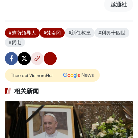
越通社
#越南领导人
#梵蒂冈
#新任教皇
#利奥十四世
#贺电
Theo dõi VietnamPlus
相关新闻