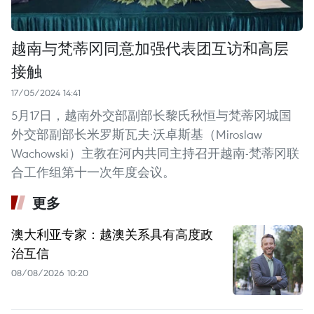
越南与梵蒂冈同意加强代表团互访和高层
接触
17/05/2024 14:41
5月17日，越南外交部副部长黎氏秋恒与梵蒂冈城国
外交部副部长米罗斯瓦夫·沃卓斯基（Miroslaw
Wachowski）主教在河内共同主持召开越南-梵蒂冈联
合工作组第十一次年度会议。
更多
澳大利亚专家：越澳关系具有高度政
治互信
08/08/2026 10:20