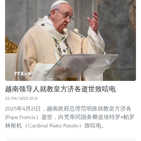
越南领导人就教皇方济各逝世致唁电
22/04/2025 01:21
2025年4月21日，越南政府总理范明政就教皇方济各
(Pope Francis）逝世，向梵蒂冈国务卿皮埃特罗•帕罗
林枢机（Cardinal Pietro Parolin）致唁电。