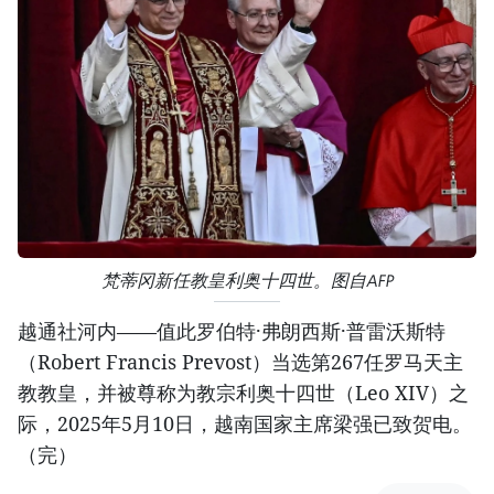
梵蒂冈新任教皇利奥十四世。图自AFP
越通社河内——值此罗伯特·弗朗西斯·普雷沃斯特
（Robert Francis Prevost）当选第267任罗马天主
教教皇，并被尊称为教宗利奥十四世（Leo XIV）之
际，2025年5月10日，越南国家主席梁强已致贺电。
（完）