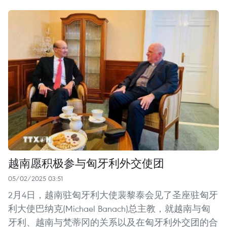
越南愿积极参与匈牙利外交使团
05/02/2025 03:51
2月4日，越南驻匈牙利大使裴黎泰会见了圣座驻匈牙
利大使巴纳克(Michael Banach)总主教，就越南与匈
牙利、越南与梵蒂冈的关系以及在匈牙利外交团的合