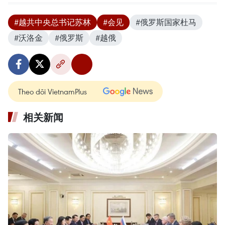
#越共中央总书记苏林
#会见
#俄罗斯国家杜马
#沃洛金
#俄罗斯
#越俄
Theo dõi VietnamPlus
相关新闻