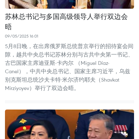
苏林总书记与多国高级领导人举行双边会
晤
09/05/2025 16:01
5月8日晚，在出席俄罗斯总统普京举行的招待宴会间
隙，越共中央总书记苏林分别与古共中央第一书记、
古巴国家主席迪亚斯-卡内尔 （Miguel Díaz-
Canel），中共中央总书记、国家主席习近平，乌兹
别克斯坦总统沙夫卡特·米尔济约耶夫（Shavkat
Mirziyoyev）举行了双边会晤。