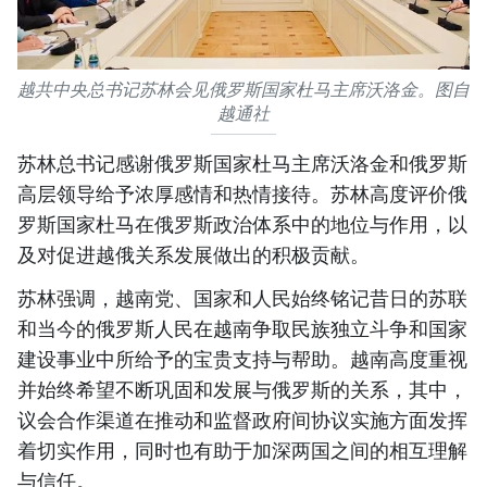
越共中央总书记苏林会见俄罗斯国家杜马主席沃洛金。图自
越通社
苏林总书记感谢俄罗斯国家杜马主席沃洛金和俄罗斯
高层领导给予浓厚感情和热情接待。苏林高度评价俄
罗斯国家杜马在俄罗斯政治体系中的地位与作用，以
及对促进越俄关系发展做出的积极贡献。
苏林强调，越南党、国家和人民始终铭记昔日的苏联
和当今的俄罗斯人民在越南争取民族独立斗争和国家
建设事业中所给予的宝贵支持与帮助。越南高度重视
并始终希望不断巩固和发展与俄罗斯的关系，其中，
议会合作渠道在推动和监督政府间协议实施方面发挥
着切实作用，同时也有助于加深两国之间的相互理解
与信任。