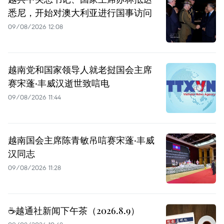
悉尼，开始对澳大利亚进行国事访问
09/08/2026 12:08
越南党和国家领导人就老挝国会主席
赛宋蓬·丰威汉逝世致唁电
09/08/2026 11:44
越南国会主席陈青敏吊唁赛宋蓬·丰威
汉同志
09/08/2026 11:28
☕️越通社新闻下午茶（2026.8.9）