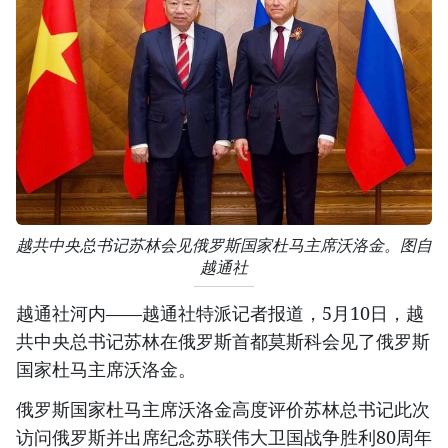
越共中央总书记苏林会见俄罗斯国家杜马主席沃洛金。图自
越通社
越通社河内——越通社特派记者报道，5月10日，越
共中央总书记苏林在俄罗斯首都莫斯科会见了俄罗斯
国家杜马主席沃洛金。
俄罗斯国家杜马主席沃洛金高度评价苏林总书记此次
访问俄罗斯并出席纪念苏联伟大卫国战争胜利80周年