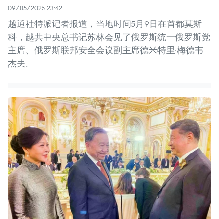
09/05/2025 23:42
越通社特派记者报道，当地时间5月9日在首都莫斯
科，越共中央总书记苏林会见了俄罗斯统一俄罗斯党
主席、俄罗斯联邦安全会议副主席德米特里·梅德韦
杰夫。