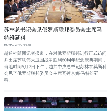
苏林总书记会见俄罗斯联邦委员会主席马
特维延科
10/05/2025 00:48
越通社随团记者报道，在对俄罗斯联邦进行正式访问
并出席苏联伟大卫国战争胜利80周年纪念庆典期间，
当地时间5月9日下午，越共中央总书记苏林在莫斯科
会见了俄罗斯联邦委员会主席瓦莲京娜·马特维延
科。