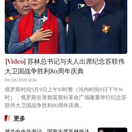
苏林总书记与夫人出席纪念苏联伟
大卫国战争胜利80周年庆典
09/05/2025 12:24
俄罗斯时间5月9日上午10时整（河内时间9日下午14
时），俄罗斯在首都莫斯科革命广场隆重举行纪念苏
联伟大卫国战争胜利80周年庆典。
更多
越共中央总书记、国家主席苏林抵达