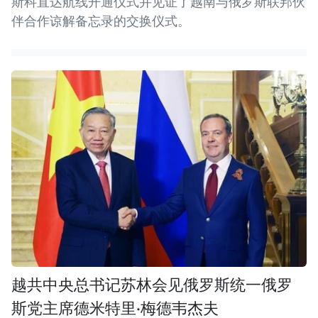
斯科直达航线开通仪式并见证了越南与俄罗斯联邦伙
伴合作谅解备忘录的交换仪式。
越共中央总书记苏林会见俄罗斯统一俄罗
斯党主席德米特里·梅德韦杰夫