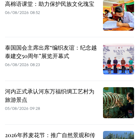
高棉语课堂：助力保护民族文化瑰宝
06/08/2026 08:52
泰国国会主席出席“编织友谊：纪念越
泰建交50周年”展览开幕式
06/08/2026 08:23
河内正式承认河东万福织绸工艺村为
旅游景点
05/08/2026 09:28
2026年荞麦花节：推广自然景观和传