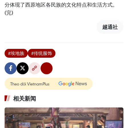
分体现了西原地区各民族的文化特点和生活方式。
(完)
越通社
#埃地族
#传统服饰
Theo dõi VietnamPlus
相关新闻