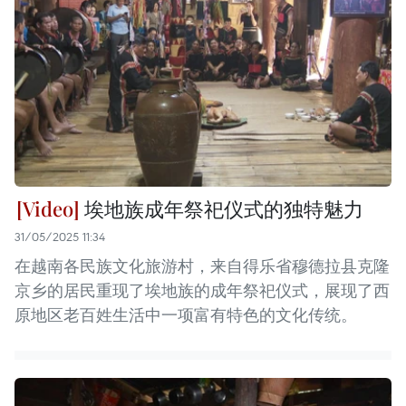
埃地族成年祭祀仪式的独特魅力
31/05/2025 11:34
在越南各民族文化旅游村，来自得乐省穆德拉县克隆
京乡的居民重现了埃地族的成年祭祀仪式，展现了西
原地区老百姓生活中一项富有特色的文化传统。