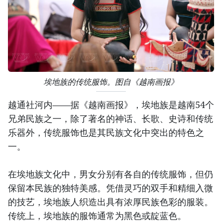
埃地族的传统服饰。图自《越南画报》
越通社河内——据《越南画报》，埃地族是越南54个
兄弟民族之一，除了著名的神话、长歌、史诗和传统
乐器外，传统服饰也是其民族文化中突出的特色之
一。
在埃地族文化中，男女分别有各自的传统服饰，但仍
保留本民族的独特美感。凭借灵巧的双手和精细入微
的技艺，埃地族人织造出具有浓厚民族色彩的服装。
传统上，埃地族的服饰通常为黑色或靛蓝色。