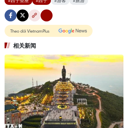
#西宁圣座
#西宁
#游客
#旅游
Theo dõi VietnamPlus
相关新闻