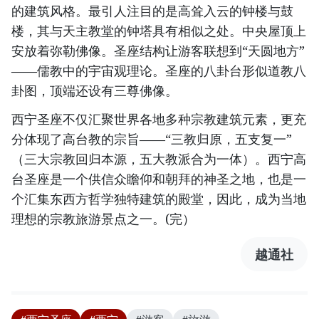
的建筑风格。最引人注目的是高耸入云的钟楼与鼓
楼，其与天主教堂的钟塔具有相似之处。中央屋顶上
安放着弥勒佛像。圣座结构让游客联想到“天圆地方”
——儒教中的宇宙观理论。圣座的八卦台形似道教八
卦图，顶端还设有三尊佛像。
西宁圣座不仅汇聚世界各地多种宗教建筑元素，更充
分体现了高台教的宗旨——“三教归原，五支复一”
（三大宗教回归本源，五大教派合为一体）。西宁高
台圣座是一个供信众瞻仰和朝拜的神圣之地，也是一
个汇集东西方哲学独特建筑的殿堂，因此，成为当地
理想的宗教旅游景点之一。(完）
越通社