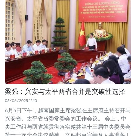
梁强：兴安与太平两省合并是突破性选择
05/06/2025 12:10
6月5日下午，越南国家主席梁强在主席府主持召开与
兴安省、太平省省委常委会的工作会议。 会上，中
央工作组与两省就贯彻落实越共第十三届中央委员会
第十一次全会决议精神、文件起草完善及人事准备工