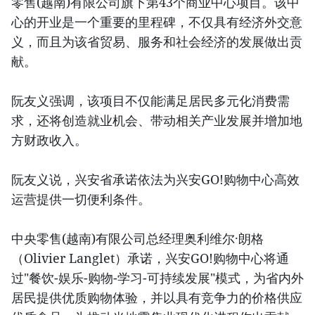
零售(越南)有限公司旗下第43个商业中心项目。该中
心的开业是一个重要的里程碑，不仅具有经济外交意
义，而且为该省贸易、服务和社会经济的发展做出贡
献。
阮友义强调，该项目不仅能满足居民多元化消费需
求，还将创造就业机会、带动相关产业发展并增加地
方财政收入。
阮友义说，兴安省承诺依法为兴安GO!购物中心高效
运营提供一切便利条件。
中央零售(越南)有限公司总经理奥利维尔·朗格
（Olivier Langlet）承诺，兴安GO!购物中心将通
过"餐饮-娱乐-购物-学习-可持续发展"模式，为省内外
居民提供优质购物体验，并以具有竞争力的价格供应