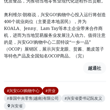
优质食品，为推动当地零售业现代化进程作出贡献。
奥利维尔·朗格说，兴安GO!购物中心投入运行将创造
400个就业岗位（主要是本地居民），并为
KOALA、Jenny、Lam Tay等本土企业带来合作商
机，进而为当地贸易服务业发展注入动力。值得注意
的是，兴安GO!购物中心二层特设“一乡一品”
（OCOP）展销区，展示兴安龙眼、贫酱、脆皮莲子
等特色产品及全国知名OCOP商品。（完）
越通社
#兴安GO!购物中心
#开业
#泰国中央零售(越南)有限公司
#兴安省委书记阮友义
兴安省