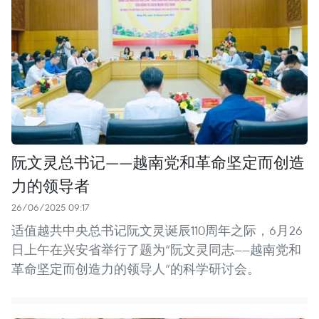
阮文灵总书记——越南党和革命坚定而创造
力的领导者
26/06/2025 09:17
适值越共中央总书记阮文灵诞辰110周年之际，6月26
日上午在兴安省举行了题为“阮文灵同志——越南党和
革命坚定而创造力的领导人”的科学研讨会。