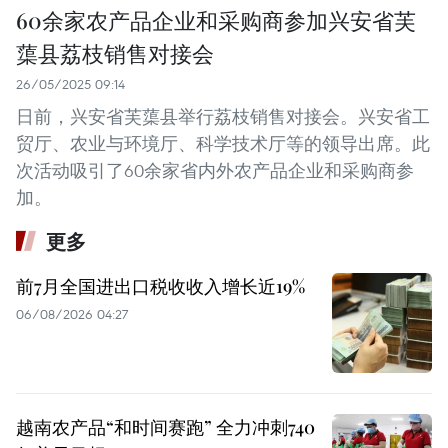
60余家农产品企业和采购商参加兴安省芙
蕖县荔枝销售对接会
26/05/2025 09:14
日前，兴安省芙蕖县举行荔枝销售对接会。兴安省工
贸厅、农业与环境厅、科学技术厅等的领导出席。此
次活动吸引了60余家省内外农产品企业和采购商参
加。
更多
前7月全国进出口税收收入增长近19%
06/08/2026 04:27
越南农产品“和时间赛跑” 全力冲刺740