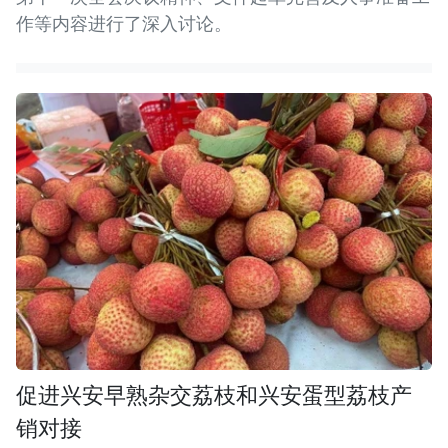
作等内容进行了深入讨论。
促进兴安早熟杂交荔枝和兴安蛋型荔枝产
销对接