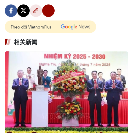
Theo dõi VietnamPlus
相关新闻