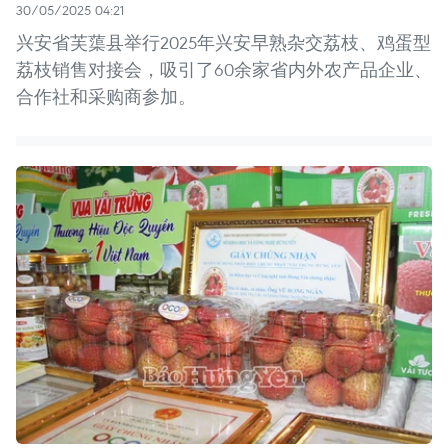
30/05/2025 04:21
兴安省芙蕖县举行2025年兴安早熟杂交荔枝、鸡蛋型
荔枝销售对接会，吸引了60余家省内外农产品企业、
合作社和采购商参加。