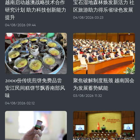
越南启动越澳战略技术合作
宝石湿地森林焕发新活力 社
研究计划 助力科技创新能力
区旅游助力得乐省绿色发展
提升
04/08/2026 03:23
04/08/2026 09:44
2000份传统煎饼免费品尝
聚焦破解制度瓶颈 越南国会
安江民间糕饼节飘香南部风
为发展蓄势赋能
味
03/08/2026 11:32
04/08/2026 02:12