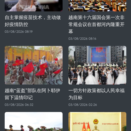
自主掌握疫苗技术，主动做
越南第十六届国会第一次非
好疫情防控
常规会议在首都河内隆重开
幕
03/08/2026 08:19
03/08/2026 08:14
越南“蓝盔”部队在阿卜耶伊
一切方针政策都以人民幸福
留下温情印记
为目标
03/08/2026 06:32
03/08/2026 02:26