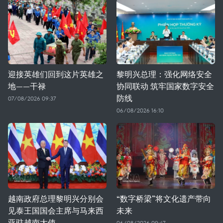
迎接英雄们回到这片英雄之
黎明兴总理：强化网络安全
地——干禄
协同联动 筑牢国家数字安全
防线
07/08/2026 09:37
06/08/2026 16:10
越南政府总理黎明兴分别会
“数字桥梁”将文化遗产带向
见泰王国国会主席与马来西
未来
亚驻越南大使
06/08/2026 09:47