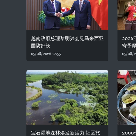
越南政府总理黎明兴会见马来西亚
202
国防部长
寄予
05/08/2026 12:55
05/08/2
宝石湿地森林焕发新活力 社区旅
200