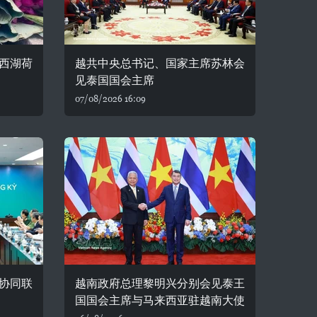
西湖荷
越共中央总书记、国家主席苏林会
见泰国国会主席
07/08/2026 16:09
协同联
越南政府总理黎明兴分别会见泰王
国国会主席与马来西亚驻越南大使