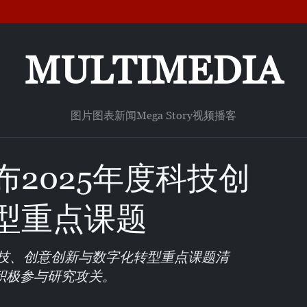
MULTIMEDIA
图片
图表新闻
Mega Story
视频
播客
2025年度科技创
型重点课题
科技、创意创新与数字化转型重点课题清
积极参与研究攻关。