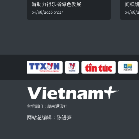
游助力得乐省绿色发展
间糕
04/08/2026 03:23
04/08/2
主管部门：越南通讯社
网站总编辑：陈进笋