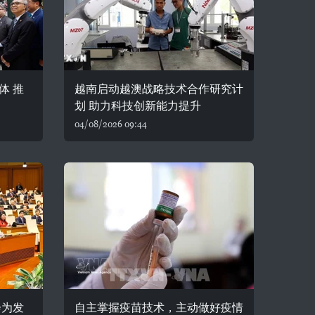
体 推
越南启动越澳战略技术合作研究计
划 助力科技创新能力提升
04/08/2026 09:44
会为发
自主掌握疫苗技术，主动做好疫情