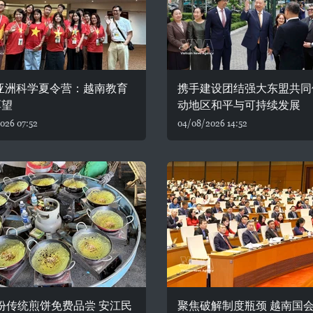
6亚洲科学夏令营：越南教育
携手建设团结强大东盟共同
厚望
动地区和平与可持续发展
026 07:52
04/08/2026 14:52
0份传统煎饼免费品尝 安江民
聚焦破解制度瓶颈 越南国