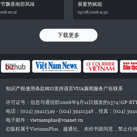
饼节飘香南部风味
展蓄势赋能
026 02:12
03/08/2026 11:32
下载更多
知识产权
使用条款
RSS
支持
语言
VNA
新闻服务
广告
联系
许可证号：信息与通信部2008年9月11日颁发的1374/GP-BT
电话：(024) 39411349 - (024) 39411348，传真：(024) 3941
电子邮件：
vietnamplus@vnanet.vn
©版权属于VietnamPlus、越通社。 未经书面同意，禁止