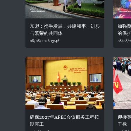
东盟：携手发展，共建和平、进步
加强
与繁荣的共同体
的保
08/08/2026 13:46
08/08/2
确保2027年APEC会议服务工程按
迎接
期完工
干禄