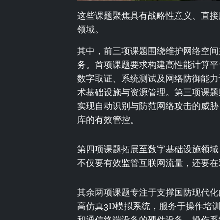
这些课题聚焦具有战略性意义、直接
领域。
其中，前三项课题围绕维护网络空间
务。首项课题要求构建高性能计算平
数字取证、系统测试及网络防御能力
术基础设施与资源管理。第三项课题
实现自动识别与防范网络攻击的威胁
库的有效管控。
第四项课题拓展至数字基础设施领域
不仅要有效监管互联网流量，还要在
其余两项课题专注于支撑国防现代化
高仿真3D模拟系统，服务于操作培
和通信终端设备的硬件设备、操作系