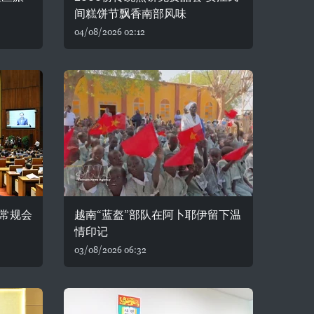
间糕饼节飘香南部风味
04/08/2026 02:12
常规会
越南“蓝盔”部队在阿卜耶伊留下温
情印记
03/08/2026 06:32