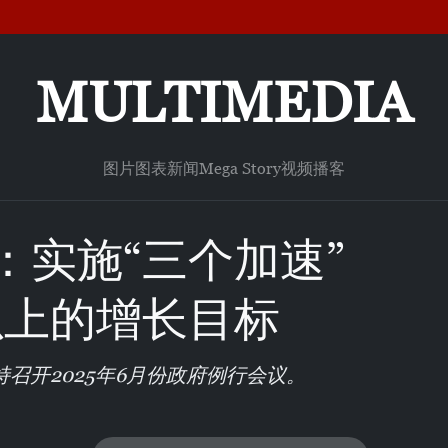
MULTIMEDIA
图片
图表新闻
Mega Story
视频
播客
：实施“三个加速”
以上的增长目标
召开2025年6月份政府例行会议。