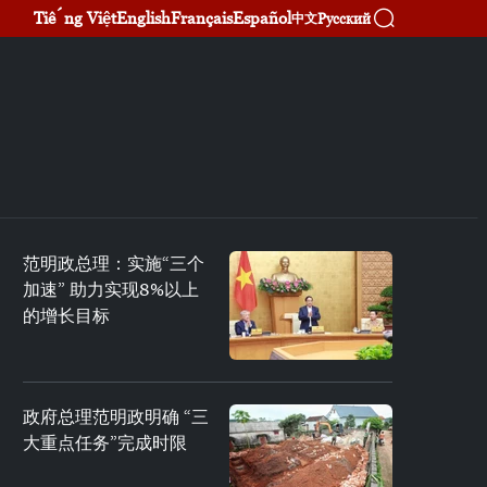
Tiếng Việt
English
Français
Español
Русский
中文
范明政总理：实施“三个
加速” 助力实现8%以上
的增长目标
政府总理范明政明确 “三
大重点任务”完成时限