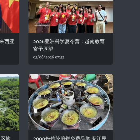
来西亚
2026亚洲科学夏令营：越南教育
寄予厚望
05/08/2026 07:52
社区旅
2000份传统煎饼免费品尝 安江民