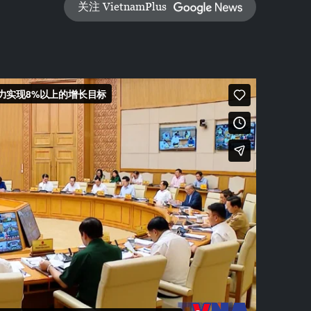
关注 VietnamPlus