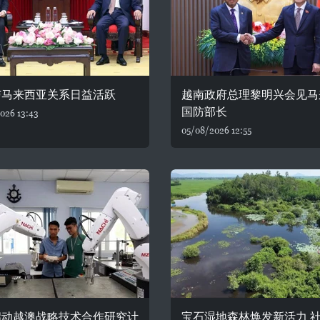
与马来西亚关系日益活跃
越南政府总理黎明兴会见马
国防部长
026 13:43
05/08/2026 12:55
启动越澳战略技术合作研究计
宝石湿地森林焕发新活力 