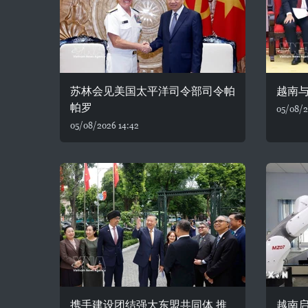
苏林会见美国太平洋司令部司令帕
越南
帕罗
05/08/2
05/08/2026 14:42
携手建设团结强大东盟共同体 推
越南