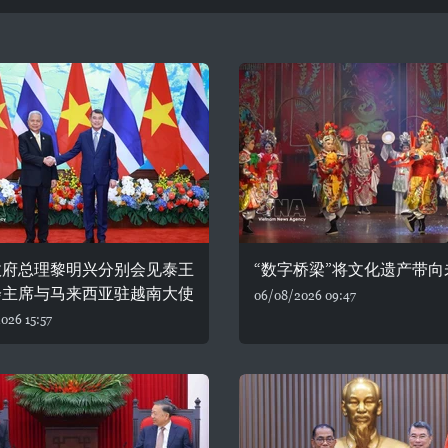
政府总理黎明兴分别会见泰王
“数字桥梁”将文化遗产带向
会主席与马来西亚驻越南大使
06/08/2026 09:47
026 15:57