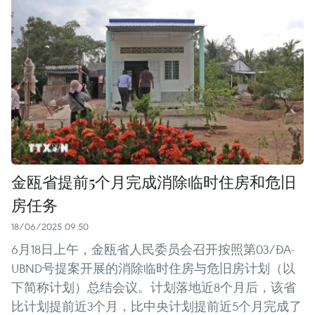
金瓯省提前5个月完成消除临时住房和危旧
房任务
18/06/2025 09:50
6月18日上午，金瓯省人民委员会召开按照第03/ĐA-
UBND号提案开展的消除临时住房与危旧房计划（以
下简称计划）总结会议。计划落地近8个月后，该省
比计划提前近3个月，比中央计划提前近5个月完成了