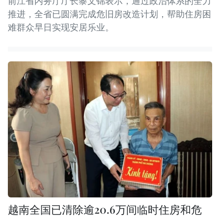
前江省内务厅厅长黎文锦表示，通过政治体系的全力
推进，全省已圆满完成危旧房改造计划，帮助住房困
难群众早日实现安居乐业。
越南全国已清除逾20.6万间临时住房和危