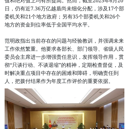
值和绝对值上均有所提高。然而，截至2025年6月20
日，仍有近7.36万亿越盾尚未细化分配，涉及17个部
委机关和21个地方政府；另有35个部委机关和26个
地方的资金到位率低于全国平均水平。
范明政指出当前存在的问题与经验教训，并强调未来
工作依然繁重。他要求各部长、部门领导、省级人民
委员会主席进一步增强责任意识，发挥领导作用，贯
彻“只谈行动、不谈退缩”的精神，定期检查督促，及
时解决重点项目中存在的困难和障碍，明确责任到
人，把拨付结果作为年度工作评价的重要依据。