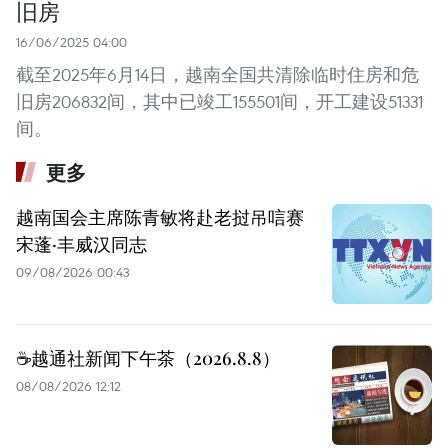
旧房
16/06/2025 04:00
截至2025年6月14日，越南全国共清除临时住房和危
旧房206832间，其中已竣工155501间，开工建设51331
间。
更多
越南国会主席陈青敏将赴老挝吊唁赛
宋蓬·丰威汉同志
09/08/2026 00:43
☕️越通社新闻下午茶（2026.8.8）
08/08/2026 12:12