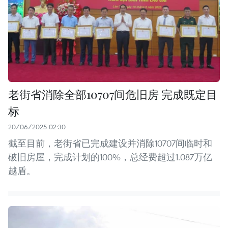
老街省消除全部10707间危旧房 完成既定目
标
20/06/2025 02:30
截至目前，老街省已完成建设并消除10707间临时和
破旧房屋，完成计划的100%，总经费超过1.087万亿
越盾。