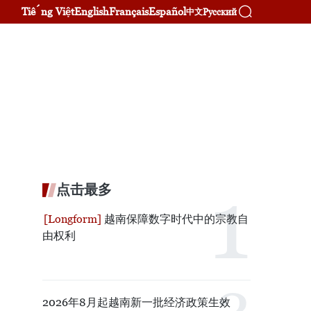
Tiếng Việt
English
Français
Español
Русский
中文
点击最多
越南保障数字时代中的宗教自
由权利
2026年8月起越南新一批经济政策生效