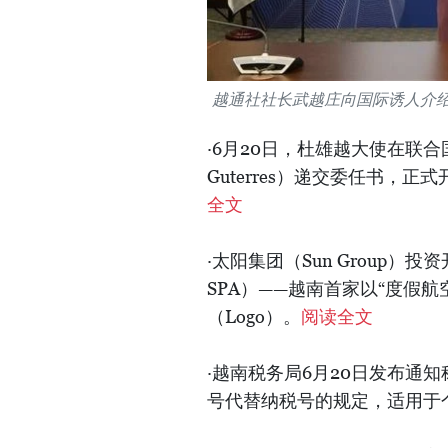
越通社社长武越庄向国际诱人介绍《
·6月20日，杜雄越大使在联合
Guterres）递交委任书，
全文
·太阳集团（Sun Group）投资开
SPA）——越南首家以“度假
（Logo）。
阅读全文
·越南税务局6月20日发布通知
号代替纳税号的规定，适用于