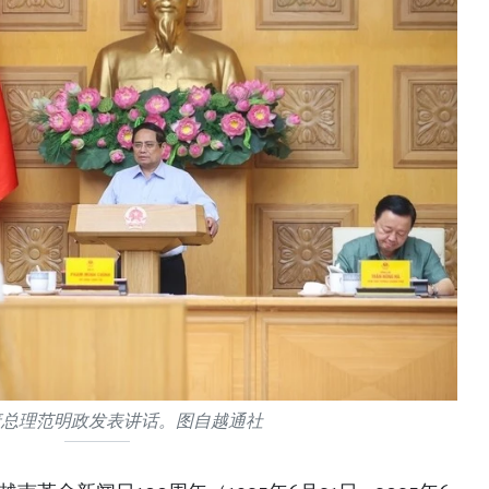
府总理范明政发表讲话。图自越通社