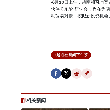
·6月20日上午，越南和柬埔
伙伴关系”的研讨会，旨在为
动贸易对接、挖掘新投资机会
#越通社新闻下午茶
相关新闻