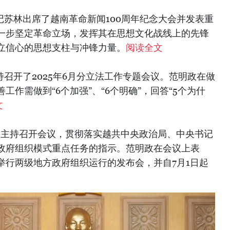
书记苏林出席了越南革命新闻100周年纪念大会并发表重
一步坚定革命立场，发挥其在思想文化战线上的先锋
立信心的思想支柱与冲锋力量。
阅读全文
主持召开了2025年6月分立法工作专题会议。范明政在做
作需做到“6个加强”、“6个明确”，回答“5个为什
文
明政主持召开会议，贯彻落实越共中央政治局、中央书记
政府组织模式重点任务的指示。范明政在会议上表
0日举行两级地方政府组织运行的发布会，并自7月1日起