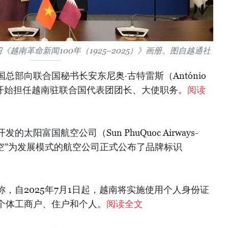
越南革命新闻100年（1925–2025）》画册。图自越通社
国总部向联合国秘书长安东尼奥·古特雷斯（António
正式开始担任越南驻联合国代表团团长、大使职务。
阅读
发的太阳富国航空公司（Sun PhuQuoc Airways-
航空”为发展模式的航空公司正式公布了品牌标识
称，自2025年7月1日起，越南将实施使用个人身份证
个体工商户、住户和个人。
阅读全文