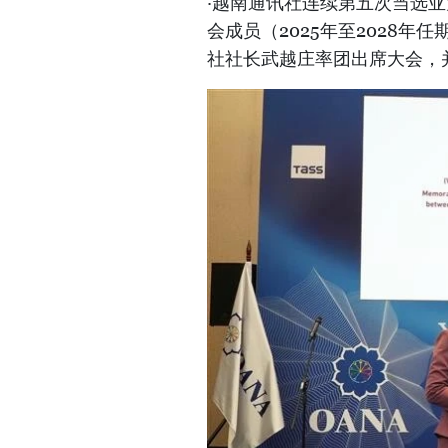
·越南通讯社连续第五次当选亚
会成员（2025年至2028年
社社长武越庄率团出席大会，