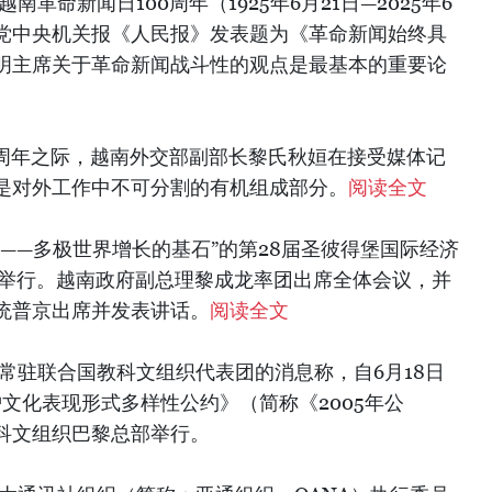
革命新闻日100周年（1925年6月21日—2025年6
命党中央机关报《人民报》发表题为《革命新闻始终具
明主席关于革命新闻战斗性的观点是最基本的重要论
0周年之际，越南外交部副部长黎氏秋姮在接受媒体记
是对外工作中不可分割的有机组成部分。
阅读全文
值观——多极世界增长的基石”的第28届圣彼得堡国际经济
彼得堡举行。越南政府副总理黎成龙率团出席全体会议，并
统普京出席并发表讲话。
阅读全文
常驻联合国教科文组织代表团的消息称，自6月18日
护文化表现形式多样性公约》（简称《2005年公
科文组织巴黎总部举行。