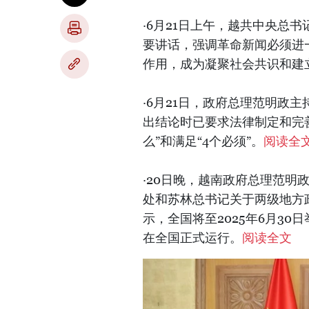
·6月21日上午，越共中央总
要讲话，强调革命新闻必须进
作用，成为凝聚社会共识和建
·6月21日，政府总理范明政
出结论时已要求法律制定和完善工
么”和满足“4个必须”。
阅读全
·20日晚，越南政府总理范
处和苏林总书记关于两级地方
示，全国将至2025年6月3
在全国正式运行。
阅读全文