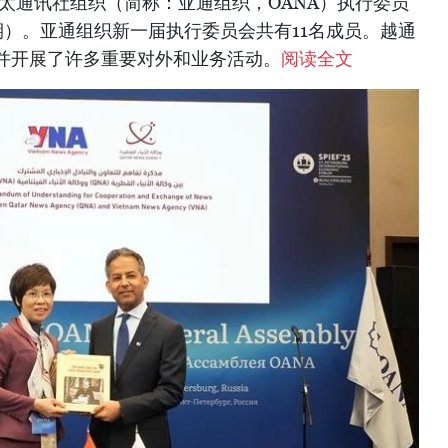
太通讯社组织（简称：亚通组织，OANA）执行委员
任期）。亚通组织新一届执行委员会共有11名成员。越通
并开展了许多重要对外和业务活动。
阅读全文