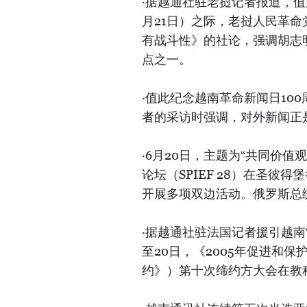
·据越通社驻老挝记者报道，值越南
月21日）之际，老挝人民革
有战斗性》的社论，强调胡志
点之一。
·值此纪念越南革命新闻日10
者的采访时强调，对外新闻正
·6月20日，主题为“共同价
论坛（SPIEF 28）在圣
开展多项双边活动。俄罗斯总
·据越通社驻法国记者援引越南
至20日，《2005年促进和保
约》）第十次缔约方大会在教