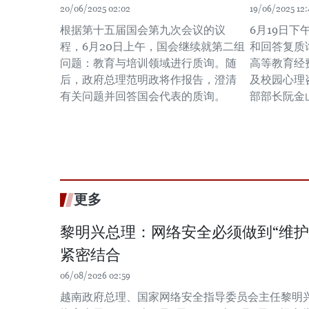
20/06/2025 02:02
19/06/2025 12:
根据第十五届国会第九次会议的议
6月19日
程，6月20日上午，国会继续就第二组
和回答复质
问题：教育与培训领域进行质询。随
高等教育经
后，政府总理范明政将作报告，澄清
及校园心理
有关问题并回答国会代表的质询。
部部长阮金
更多
黎明兴总理：网络安全必须做到“维护
紧密结合
06/08/2026 02:59
越南政府总理、国家网络安全指导委员会主任黎明