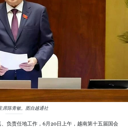
主席陈青敏。图自越通社
真、负责任地工作，6月20日上午，越南第十五届国会