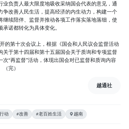
行业负责人最大限度地吸收采纳国会代表的意见，通
力争改善人民生活，提高经济的内生动力，构建一个
将继续陪伴、监督并推动各项工作落实落地落细，使
项承诺都转化为具体变化。
月召开的第十次会议上，根据《国会和人民议会监督活动
构关于第十四届和第十五届国会关于质询和专项监督
一次“再监督”活动，体现出国会对已监督和质询内容
。（完）
越通社
体行动
#改善
#老百姓生活
越南