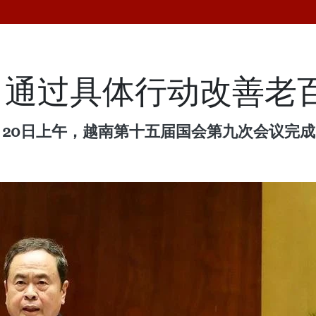
：通过具体行动改善老
月20日上午，越南第十五届国会第九次会议完