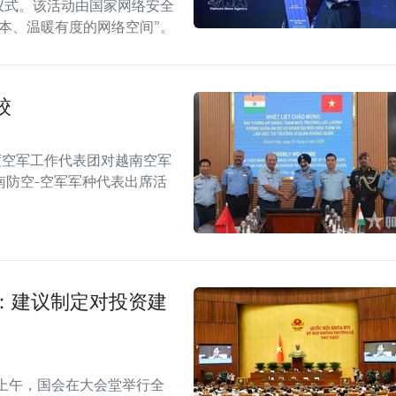
纪念仪式。该活动由国家网络安全
本、温暖有度的网络空间”。
校
度空军工作代表团对越南空军
南防空-空军军种代表出席活
：建议制定对投资建
上午，国会在大会堂举行全