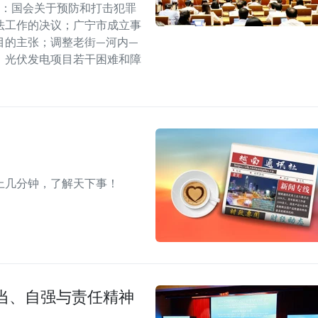
括：国会关于预防和打击犯罪
法工作的决议；广宁市成立事
目的主张；调整老街—河内—
、光伏发电项目若干困难和障
上几分钟，了解天下事！
当、自强与责任精神