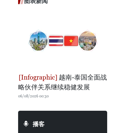
图表新闻
越南-泰国全面战
略伙伴关系继续稳健发展
06/08/2026 00:30
播客