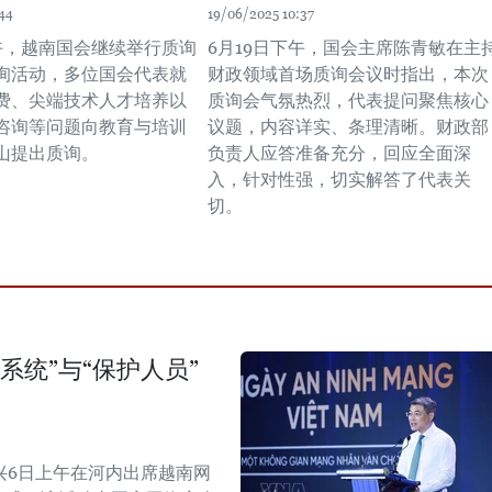
44
19/06/2025 10:37
下午，越南国会继续举行质询
6月19日下午，国会主席陈青敏在主
询活动，多位国会代表就
财政领域首场质询会议时指出，本次
费、尖端技术人才培养以
质询会气氛热烈，代表提问聚焦核心
咨询等问题向教育与培训
议题，内容详实、条理清晰。财政部
山提出质询。
负责人应答准备充分，回应全面深
入，针对性强，切实解答了代表关
切。
系统”与“保护人员”
兴6日上午在河内出席越南网