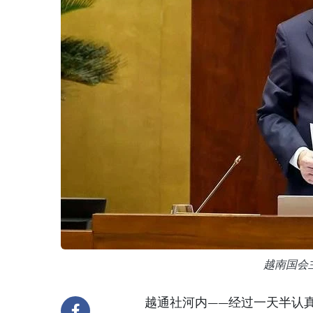
越南国会
越通社河内——经过一天半认