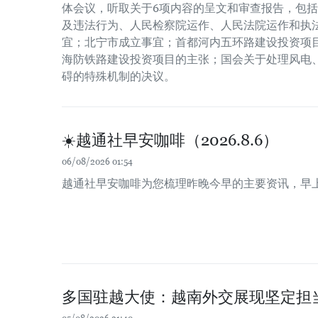
体会议，听取关于6项内容的呈文和审查报告，包
及违法行为、人民检察院运作、人民法院运作和执
宜；北宁市成立事宜；首都河内五环路建设投资项
海防铁路建设投资项目的主张；国会关于处理风电
碍的特殊机制的决议。
☀️越通社早安咖啡（2026.8.6）
06/08/2026 01:54
越通社早安咖啡为您梳理昨晚今早的主要资讯，早
多国驻越大使：越南外交展现坚定担