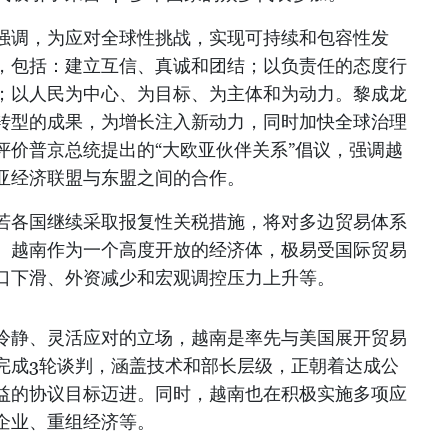
强调，为应对全球性挑战，实现可持续和包容性发
，包括：建立互信、真诚和团结；以负责任的态度行
；以人民为中心、为目标、为主体和为动力。黎成龙
转型的成果，为增长注入新动力，同时加快全球治理
评价普京总统提出的“大欧亚伙伴关系”倡议，强调越
亚经济联盟与东盟之间的合作。
若各国继续采取报复性关税措施，将对多边贸易体系
。越南作为一个高度开放的经济体，极易受国际贸易
口下滑、外资减少和宏观调控压力上升等。
冷静、灵活应对的立场，越南是率先与美国展开贸易
完成3轮谈判，涵盖技术和部长层级，正朝着达成公
益的协议目标迈进。同时，越南也在积极实施多项应
企业、重组经济等。