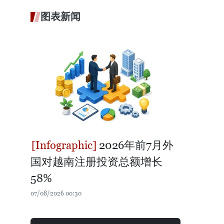
图表新闻
2026年前7月外
国对越南注册投资总额增长
58%
07/08/2026 00:30