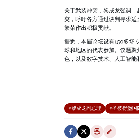
关于武装冲突，黎成龙强调，
突，呼吁各方通过谈判寻求适
繁荣作出积极贡献。
据悉，本届论坛设有150多场
球和地区的代表参加。议题聚
色，以及数字技术、人工智能
#黎成龙副总理
#圣彼得堡国