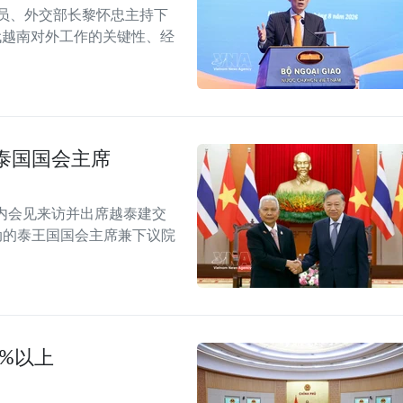
委员、外交部长黎怀忠主持下
代越南对外工作的关键性、经
泰国国会主席
内会见来访并出席越泰建交
念活动的泰王国国会主席兼下议院
0%以上