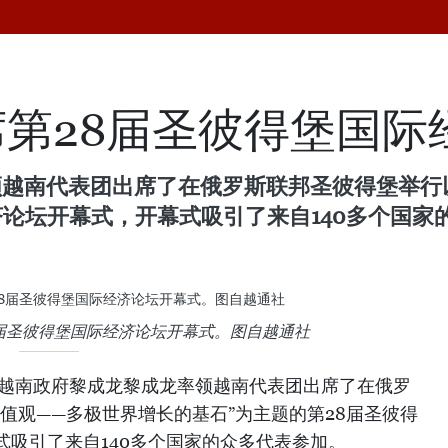
第28届圣彼得堡国际
领越南代表团出席了在俄罗斯联邦圣彼得堡举行
济论坛开幕式，开幕式吸引了来自140多个国家
8届圣彼得堡国际经济论坛开幕式。图自越通社
，越南政府黎成龙黎成龙率领越南代表团出席了在俄罗
值观——多极世界增长的基石”为主题的第28届圣彼得
式吸引了来自140多个国家的众多代表参加。