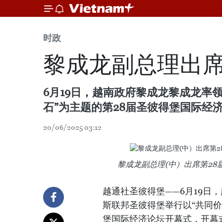
时政
黎成龙副总理出席
6月19日，越南政府黎成龙黎成龙率
石”为主题的第28届圣彼得堡国际经
20/06/2025 03:12
黎成龙副总理(中）出席第2
越通社圣彼得堡——6月19日
斯联邦圣彼得堡举行以“共同价
堡国际经济论坛开幕式，开幕