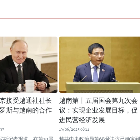
京接受越通社社长
越南第十五届国会第九次会
罗斯与越南的合作
议：实现企业发展目标，促
进民营经济发展
:37
19/06/2025 08:11
罗斯记者报道，在第19届
越共中央政治局第68号决议已确定到