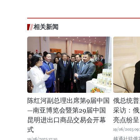
相关新闻
陈红河副总理出席第9届中国
俄总统普
—南亚博览会暨第29届中国
采访：俄
昆明进出口商品交易会开幕
亮点纷呈
式
19/06/2025 09
越通社驻俄
19/06/2025 12:10