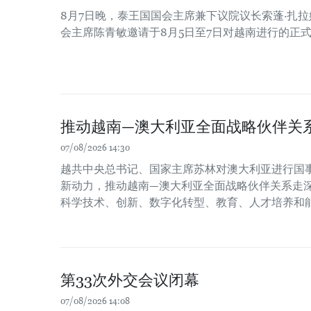
8月7日晚，泰王国国会主席兼下议院议长索蓬·扎
会主席陈青敏邀请于8月5日至7日对越南进行的正
推动越南—澳大利亚全面战略伙伴关
07/08/2026 14:30
越共中央总书记、国家主席苏林对澳大利亚进行国
新动力，推动越南—澳大利亚全面战略伙伴关系走
科学技术、创新、数字化转型、教育、人才培养和
第33次外交会议闭幕
07/08/2026 14:08