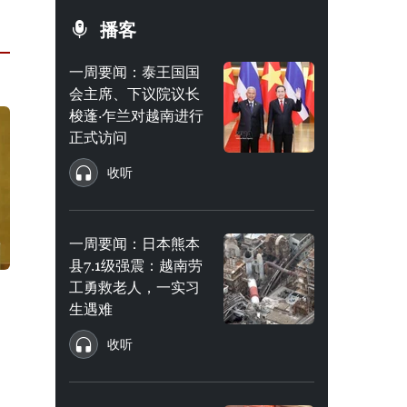
播客
一周要闻：泰王国国
会主席、下议院议长
梭蓬·乍兰对越南进行
正式访问
收听
一周要闻：日本熊本
县7.1级强震：越南劳
工勇救老人，一实习
生遇难
收听