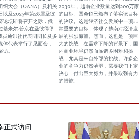
组织大会（OANA）及相关
2030年，越南企业数量达到200万家
以及2025年第28届圣彼
的目标。国会也已颁布了落实该目标
济论坛即将召开之际，俄
的决议。这是经济社会发展中一项非
拉基米尔·普京在圣彼得堡
常重要的目标，体现了越南对经济发
各成员通讯社代表团团长及多
展的强烈愿望。然而，这也是一项巨
媒体代表举行了见面会，
大的挑战，在需求下降的背景下，国
采访。
内商业环境仍然面临诸多困难和挑
战，尤其是来自外部的挑战。许多企
业的竞争力仍然薄弱，需要我们下定
决心，付出巨大努力，并采取强有力
的措施。
南正式访问