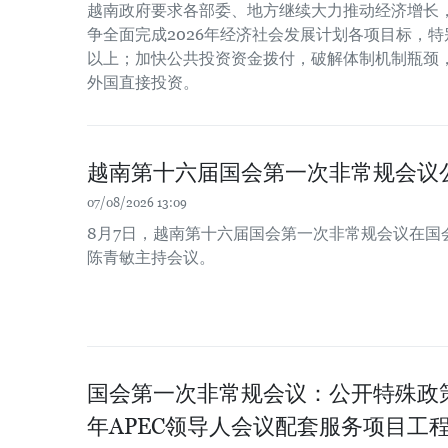
越南政府要求各部委、地方继续大力推动经济增长
争全面完成2026年经济社会发展计划各项目标，特
以上；加快公共投资资金拨付，破解体制机制瓶颈
外国直接投资。
越南第十六届国会第一次非常规会议
07/08/2026 13:09
8月7日，越南第十六届国会第一次非常规会议在国
陈青敏主持会议。
国会第一次非常规会议：公开特殊政策
年APEC领导人会议配套服务项目工