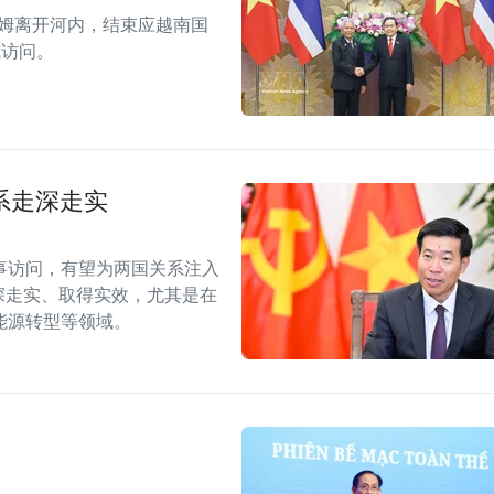
拉姆离开河内，结束应越南国
式访问。
系走深走实
事访问，有望为两国关系注入
深走实、取得实效，尤其是在
能源转型等领域。