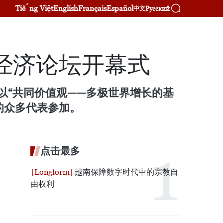
Tiếng Việt
English
Français
Español
Русский
中文
经济论坛开幕式
以“共同价值观——多极世界增长的基
的众多代表参加。
点击最多
越南保障数字时代中的宗教自
由权利