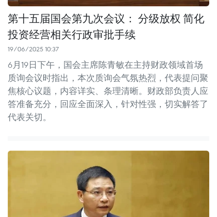
第十五届国会第九次会议： 分级放权 简化
投资经营相关行政审批手续
19/06/2025 10:37
6月19日下午，国会主席陈青敏在主持财政领域首场
质询会议时指出，本次质询会气氛热烈，代表提问聚
焦核心议题，内容详实、条理清晰。财政部负责人应
答准备充分，回应全面深入，针对性强，切实解答了
代表关切。