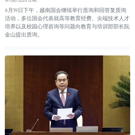
19/06/2025 12:44
6月19日下午，越南国会继续举行质询和回答复质询
活动，多位国会代表就高等教育经费、尖端技术人才
培养以及校园心理咨询等问题向教育与培训部部长阮
金山提出质询。