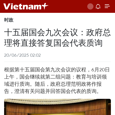
时政
十五届国会九次会议：政府总
理将直接答复国会代表质询
20/06/2025 02:02
根据第十五届国会第九次会议的议程，6月20日
上午，国会继续就第二组问题：教育与培训领
域进行质询。随后，政府总理范明政将作报
告，澄清有关问题并回答国会代表的质询。