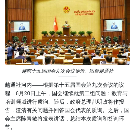
越南十五届国会九次会议场景。图自越通社
越通社河内——根据第十五届国会第九次会议的议
程，6月20日上午，国会继续就第二组问题：教育与
培训领域进行质询。随后，政府总理范明政将作报
告，澄清有关问题并回答国会代表的质询。之后，国
会主席陈青敏将发表讲话，总结本次质询和答询环
节。