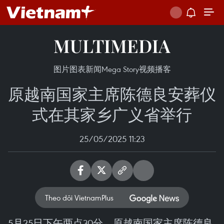
MULTIMEDIA
图片
图表新闻
Mega Story
视频
播客
原越南国家主席陈德良安葬仪
式在其家乡广义省举行
25/05/2025 11:23
Theo dõi VietnamPlus
5月25日下午两点30分，原越南国家主席陈德良