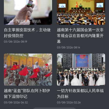
自主掌握疫苗技术，主动做
越南第十六届国会第一次非
好疫情防控
常规会议在首都河内隆重开
幕
03/08/2026 08:19
03/08/2026 08:14
越南“蓝盔”部队在阿卜耶伊
一切方针政策都以人民幸福
留下温情印记
为目标
03/08/2026 06:32
03/08/2026 02:26