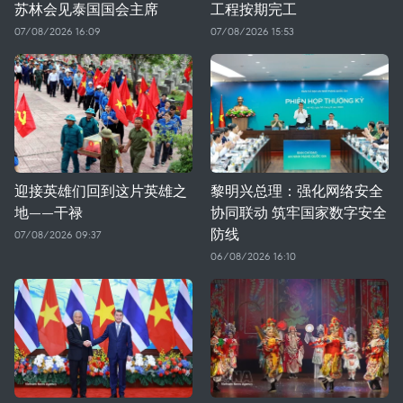
苏林会见泰国国会主席
工程按期完工
07/08/2026 16:09
07/08/2026 15:53
迎接英雄们回到这片英雄之
黎明兴总理：强化网络安全
地——干禄
协同联动 筑牢国家数字安全
防线
07/08/2026 09:37
06/08/2026 16:10