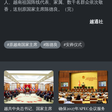
人、越南祖国阵线代表、家属、数千名群众依次敬
香，送别原国家主席陈德良。（完）
越通社
#原越南国家主席
#陈德良
#安葬仪式
越共中央总书记、国家主席
确保2027年APEC会议服务