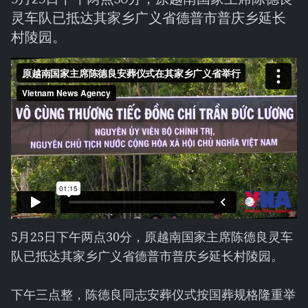
灵车队已抵达其家乡广义省德普市普庆乡延长
村陵园。
5月25日下午两点30分，原越南国家主席陈德良灵车
队已抵达其家乡广义省德普市普庆乡延长村陵园。
下午三点整，陈德良同志安葬仪式按国葬规格隆重举