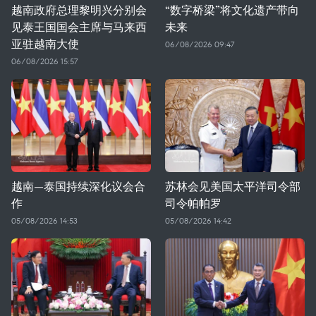
越南政府总理黎明兴分别会
“数字桥梁”将文化遗产带向
见泰王国国会主席与马来西
未来
亚驻越南大使
06/08/2026 09:47
06/08/2026 15:57
越南—泰国持续深化议会合
苏林会见美国太平洋司令部
作
司令帕帕罗
05/08/2026 14:53
05/08/2026 14:42