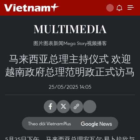
MULTIMEDIA
图片
图表新闻
Mega Story
视频
播客
马来西亚总理主持仪式 欢迎
越南政府总理范明政正式访马
25/05/2025 14:05
Theo dõi VietnamPlus
5月25日下午，马来西亚总理安瓦尔·易卜拉欣与