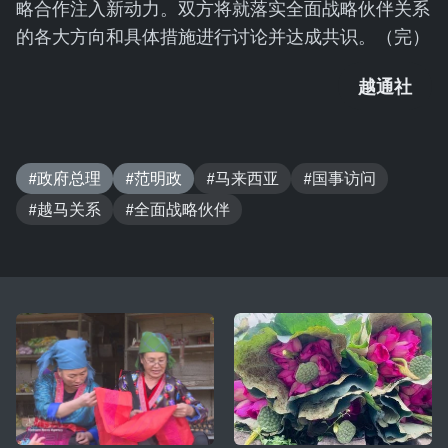
略合作注入新动力。双方将就落实全面战略伙伴关系
的各大方向和具体措施进行讨论并达成共识。（完）
越通社
#政府总理
#范明政
#马来西亚
#国事访问
#越马关系
#全面战略伙伴