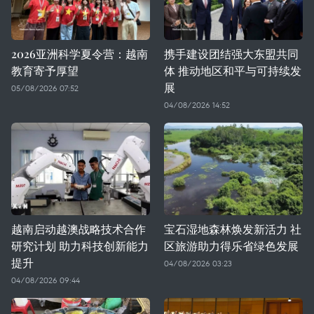
2026亚洲科学夏令营：越南
携手建设团结强大东盟共同
教育寄予厚望
体 推动地区和平与可持续发
展
05/08/2026 07:52
04/08/2026 14:52
越南启动越澳战略技术合作
宝石湿地森林焕发新活力 社
研究计划 助力科技创新能力
区旅游助力得乐省绿色发展
提升
04/08/2026 03:23
04/08/2026 09:44