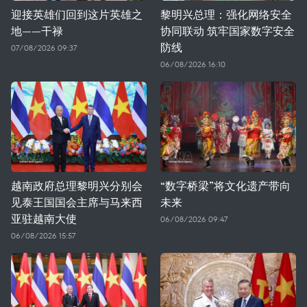
迎接英雄们回到这片英雄之
黎明兴总理：强化网络安全
地——干禄
协同联动 筑牢国家数字安全
防线
07/08/2026 09:37
06/08/2026 16:10
越南政府总理黎明兴分别会
“数字桥梁”将文化遗产带向
见泰王国国会主席与马来西
未来
亚驻越南大使
06/08/2026 09:47
06/08/2026 15:57