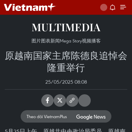
MULTIMEDIA
图片
图表新闻
Mega Story
视频
播客
原越南国家主席陈德良追悼会
隆重举行
25/05/2025 08:08
Theo dõi VietnamPlus
5月25日上午，原越共中央政治局委员、原越南