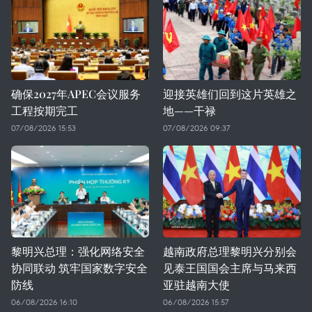
确保2027年APEC会议服务
迎接英雄们回到这片英雄之
工程按期完工
地——干禄
07/08/2026 15:53
07/08/2026 09:37
黎明兴总理：强化网络安全
越南政府总理黎明兴分别会
协同联动 筑牢国家数字安全
见泰王国国会主席与马来西
防线
亚驻越南大使
06/08/2026 16:10
06/08/2026 15:57