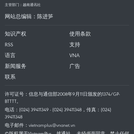
主管部门：越南通讯社
网站总编辑：陈进笋
知识产权
使用条款
RSS
支持
语言
VNA
新闻服务
广告
联系
许可证号：信息与通信部2008年9月11日颁发的1374/GP-
BTTTT。
电话：(024) 39411349 - (024) 39411348，传真：(024)
39411348
电子邮件：
vietnamplus@vnanet.vn
©版权属于VietnamPlus、越通社。 未经书面同意，禁止任何