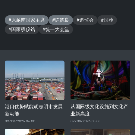
#原越南国家主席
#陈德良
#追悼会
#国葬
#国家殡仪馆
#统一大会堂
港口优势赋能胡志明市发展
从国际级文化设施到文化产
新动能
业新高度
09/08/2026 06:00
09/08/2026 03:08