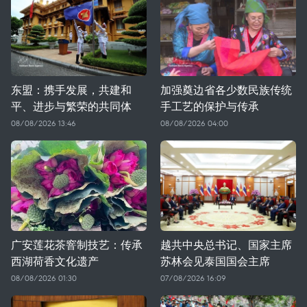
东盟：携手发展，共建和
加强奠边省各少数民族传统
平、进步与繁荣的共同体
手工艺的保护与传承
08/08/2026 13:46
08/08/2026 04:00
广安莲花茶窨制技艺：传承
越共中央总书记、国家主席
西湖荷香文化遗产
苏林会见泰国国会主席
08/08/2026 01:30
07/08/2026 16:09