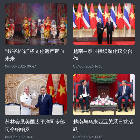
“数字桥梁”将文化遗产带向
越南—泰国持续深化议会合
未来
作
06/08/2026 09:47
05/08/2026 14:53
苏林会见美国太平洋司令部
越南与马来西亚关系日益活
司令帕帕罗
跃
05/08/2026 14:42
05/08/2026 13:43