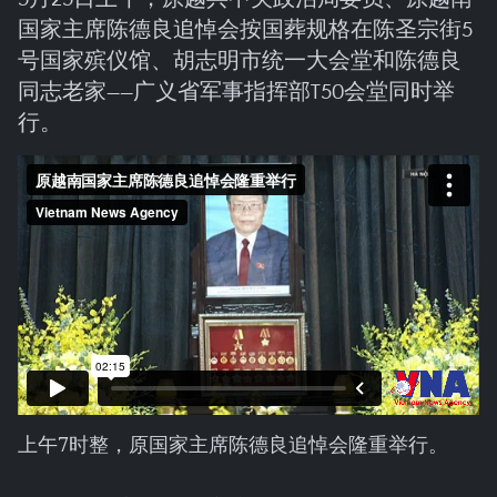
国家主席陈德良追悼会按国葬规格在陈圣宗街5
号国家殡仪馆、胡志明市统一大会堂和陈德良
同志老家——广义省军事指挥部T50会堂同时举
行。
上午7时整，原国家主席陈德良追悼会隆重举行。