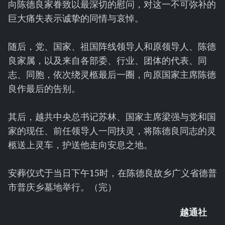
向陈德良家眷致以最深切的慰问，对这一不可弥补的
巨大痛失表示诚挚的同情与哀悼。
随后，党、国家、祖国阵线领导人和原领导人、陈德
良家属，以及来自各部委、行业、团体的代表、同
志、同胞，依次绕灵柩最后一圈，向原国家主席陈德
良作最后的告别。
其后，越共中央总书记苏林、国家主席梁强与党和国
家的现任、前任领导人一同扶灵，将陈德良同志的灵
柩送上灵车，护送他走向安息之地。
安葬仪式于当日下午15时，在陈德良故乡广义省德普
市普庆乡墓地举行。（完）
越通社