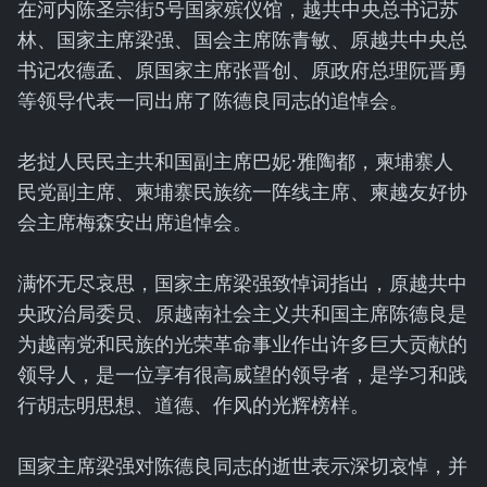
在河内陈圣宗街5号国家殡仪馆，越共中央总书记苏
林、国家主席梁强、国会主席陈青敏、原越共中央总
书记农德孟、原国家主席张晋创、原政府总理阮晋勇
等领导代表一同出席了陈德良同志的追悼会。
老挝人民民主共和国副主席巴妮·雅陶都，柬埔寨人
民党副主席、柬埔寨民族统一阵线主席、柬越友好协
会主席梅森安出席追悼会。
满怀无尽哀思，国家主席梁强致悼词指出，原越共中
央政治局委员、原越南社会主义共和国主席陈德良是
为越南党和民族的光荣革命事业作出许多巨大贡献的
领导人，是一位享有很高威望的领导者，是学习和践
行胡志明思想、道德、作风的光辉榜样。
国家主席梁强对陈德良同志的逝世表示深切哀悼，并